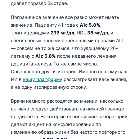
диабет гораздо быстрее.
Пограничное значение всё равно может иметь
значение. Пациенту 41 года с
A1c 5.8%
,
триглицеридами
236 мг/дл
, HDL
38 мг/дл
, и
слегка повышенными печёночными пробами ALT
— совсем не то же самое, что худощавому 26-
летнему с
A1c 5.8%
после недавнего лечения
дефицита железа. То же самое число.
Совершенно другая история. Именно поэтому наш
ИИ в
нашу платформу
рассматривает весь анализ,
а не одну изолированную строку.
Врачи немного расходятся во мнении, насколько
активно следует действовать на нижней границе
предиабета. Некоторые европейские лаборатории
делают акцент на консультировании по
изменению образа жизни без частого повторного