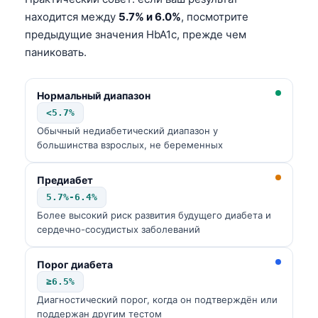
находится между
5.7% и 6.0%
, посмотрите
предыдущие значения HbA1c, прежде чем
паниковать.
Нормальный диапазон
<5.7%
Обычный недиабетический диапазон у
большинства взрослых, не беременных
Предиабет
5.7%-6.4%
Более высокий риск развития будущего диабета и
сердечно-сосудистых заболеваний
Порог диабета
≥6.5%
Диагностический порог, когда он подтверждён или
поддержан другим тестом