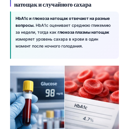
натощак и случайного сахара
HbA1c и глюкоза натощак отвечают на разные
вопросы.
HbA1c оценивает среднюю гликемию
за недели, тогда как
глюкоза плазмы натощак
измеряет уровень сахара в крови в один
момент после ночного голодания.