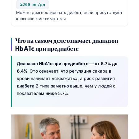
≥200 мг/дл
Можно диагностировать диабет, если присутствуют
классические симптомы
Что на самом деле означает диапазон
HbA1c при предиабете
Диапазон HbA1c при предиабете — от 5.7% до
6.4%.
Это означает, что регуляция сахара в
крови начинает «съезжать», а риск развития
диабета 2 типа заметно выше, чем у людей с
показателем ниже 5.7%.