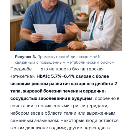
Рисунок 3:
Промежуточный диапазон HbA1c,
связанный с повышенным метаболическим риском
Предиабет — это не просто бухгалтерская
«этикетка».
HbA1c 5.7%–6.4% связан с более
высоким риском развития сахарного диабета 2
типа, жировой болезни печени и сердечно-
сосудистых заболеваний в будущем
, особенно в
сочетании с повышенными триглицеридами,
набором веса в области талии или выраженным
семейным анамнезом. Некоторые люди остаются
в этом диапазоне годами; другие переходят в