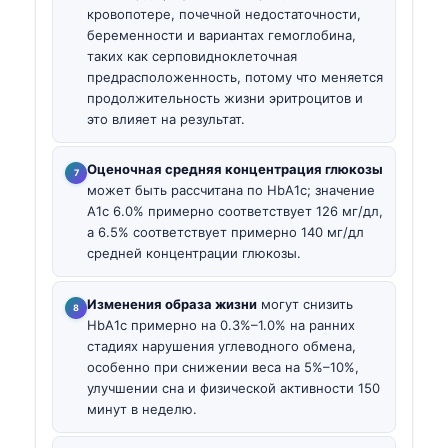
кровопотере, почечной недостаточности,
беременности и вариантах гемоглобина,
таких как серповидноклеточная
предрасположенность, потому что меняется
продолжительность жизни эритроцитов и
это влияет на результат.
Оценочная средняя концентрация глюкозы
может быть рассчитана по HbA1c; значение
A1c 6.0% примерно соответствует 126 мг/дл,
а 6.5% соответствует примерно 140 мг/дл
средней концентрации глюкозы.
Изменения образа жизни
могут снизить
HbA1c примерно на 0.3%–1.0% на ранних
стадиях нарушения углеводного обмена,
особенно при снижении веса на 5%–10%,
улучшении сна и физической активности 150
минут в неделю.