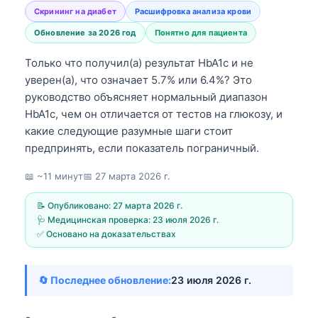
Скрининг на диабет
Расшифровка анализа крови
Обновление за 2026 год
Понятно для пациента
Только что получил(а) результат HbA1c и не
уверен(а), что означает 5.7% или 6.4%? Это
руководство объясняет нормальный диапазон
HbA1c, чем он отличается от тестов на глюкозу, и
какие следующие разумные шаги стоит
предпринять, если показатель пограничный.
📖 ~11 минут
📅
27 марта 2026 г.
📝 Опубликовано:
27 марта 2026 г.
🩺 Медицинская проверка:
23 июля 2026 г.
✅ Основано на доказательствах
🔄 Последнее обновление:
23 июля 2026 г.