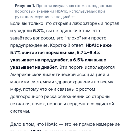
Рисунок 1:
Простая визуальная схема стандартных
пороговых значений HbA1c, используемых при
рутинном скрининге на диабет
Если вы только что открыли лабораторный портал
и увидели
5.8%
, вы не одиноки в том, что
задаётесь вопросом, это "плохо" или просто
предупреждение. Короткий ответ:
HbA1c ниже
5.7% считается нормальным, 5.7%–6.4%
указывает на преддиабет, а 6.5% или выше
указывает на диабет
. Эти пороги используются
Американской диабетической ассоциацией и
многими системами здравоохранения по всему
миру, потому что они связаны с ростом
долгосрочного риска осложнений со стороны
сетчатки, почек, нервов и сердечно‑сосудистой
системы.
Дело в том, что HbA1c — это не прямое измерение