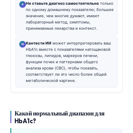
Не ставьте диагноз самостоятельно
только
по одному домашнему показателю; большее
значение, чем многие думают, имеют
лабораторный метод, симптомы,
принимаемые лекарства и контекст.
Кантести ИИ
может интерпретировать ваш
HbA1c вместе с показателями натощаковой
глюкозы, липидов, маркеров печени,
функции почек и паттернами общего
анализа крови (CBC), чтобы показать,
соответствует ли это число более общей
метаболической картине.
Какой нормальный диапазон для
HbA1c?