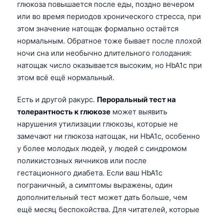
глюкоза повышается после еды, поздно вечером
или во время периодов хронического стресса, при
этом значение натощак формально остаётся
нормальным. Обратное тоже бывает после плохой
ночи сна или необычно длительного голодания:
натощак число оказывается высоким, но HbA1c при
этом всё ещё нормальный.
Есть и другой ракурс.
Пероральный тест на
толерантность к глюкозе
может выявить
нарушения утилизации глюкозы, которые не
замечают ни глюкоза натощак, ни HbA1c, особенно
у более молодых людей, у людей с синдромом
поликистозных яичников или после
гестационного диабета. Если ваш HbA1c
пограничный, а симптомы выражены, один
дополнительный тест может дать больше, чем
ещё месяц беспокойства. Для читателей, которые