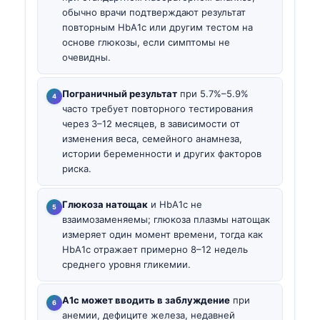
обычно врачи подтверждают результат
повторным HbA1c или другим тестом на
основе глюкозы, если симптомы не
очевидны.
Пограничный результат
при 5.7%–5.9%
часто требует повторного тестирования
через 3–12 месяцев, в зависимости от
изменения веса, семейного анамнеза,
истории беременности и других факторов
риска.
Глюкоза натощак
и HbA1c не
взаимозаменяемы; глюкоза плазмы натощак
измеряет один момент времени, тогда как
HbA1c отражает примерно 8–12 недель
среднего уровня гликемии.
A1c может вводить в заблуждение
при
анемии, дефиците железа, недавней