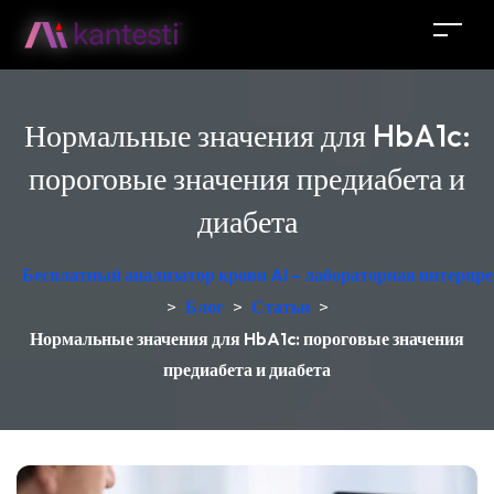
Нормальные значения для HbA1c:
пороговые значения предиабета и
диабета
Бесплатный анализатор крови AI – лабораторная интерпре
>
Блог
>
Статьи
>
Нормальные значения для HbA1c: пороговые значения
предиабета и диабета