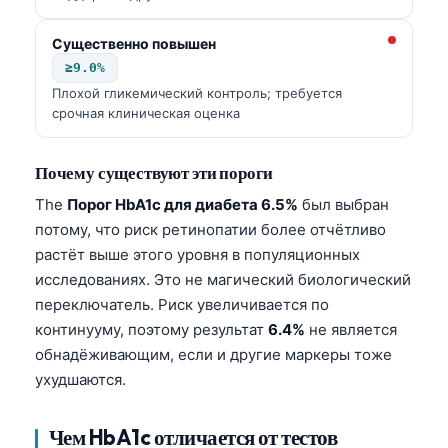
Существенно повышен
≥9.0%
Плохой гликемический контроль; требуется
срочная клиническая оценка
Почему существуют эти пороги
The
Порог HbA1c для диабета 6.5%
был выбран
потому, что риск ретинопатии более отчётливо
растёт выше этого уровня в популяционных
исследованиях. Это не магический биологический
переключатель. Риск увеличивается по
континууму, поэтому результат
6.4%
не является
обнадёживающим, если и другие маркеры тоже
ухудшаются.
Чем HbA1c отличается от тестов