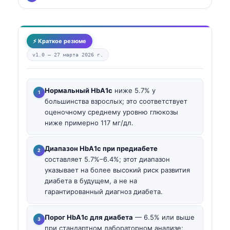
⚡ Краткое резюме
v1.0 —
27 марта 2026 г.
Нормальный HbA1c
ниже 5.7% у
большинства взрослых; это соответствует
оценочному среднему уровню глюкозы
ниже примерно 117 мг/дл.
Диапазон HbA1c при предиабете
составляет 5.7%–6.4%; этот диапазон
указывает на более высокий риск развития
диабета в будущем, а не на
гарантированный диагноз диабета.
Порог HbA1c для диабета
— 6.5% или выше
при стандартном лабораторном анализе;