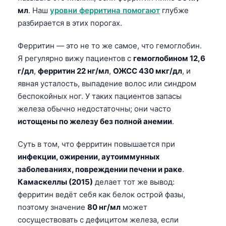
мл
. Наш
уровни ферритина помогают
глубже
разбирается в этих порогах.
Ферритин — это не то же самое, что гемоглобин.
Я регулярно вижу пациентов с
гемоглобином 12,6
г/дл
,
ферритин 22 нг/мл
,
ОЖСС 430 мкг/дл
, и
явная усталость, выпадение волос или синдром
беспокойных ног. У таких пациентов запасы
железа обычно недостаточны; они часто
истощены по железу без полной анемии
.
Суть в том, что ферритин повышается при
инфекции, ожирении, аутоиммунных
заболеваниях, повреждении печени и раке
.
Камаскеллы (2015)
делает тот же вывод:
ферритин ведёт себя как белок острой фазы,
поэтому значение
80 нг/мл
может
сосуществовать с дефицитом железа, если