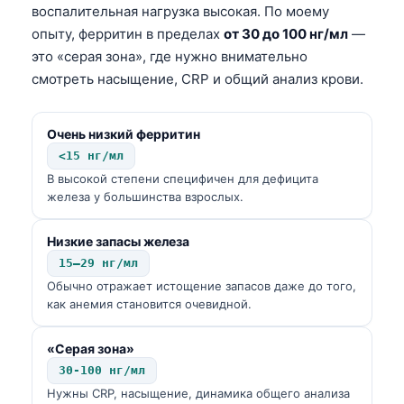
воспалительная нагрузка высокая. По моему
опыту, ферритин в пределах
от 30 до 100 нг/мл
—
это «серая зона», где нужно внимательно
смотреть насыщение, CRP и общий анализ крови.
Очень низкий ферритин
<15 нг/мл
В высокой степени специфичен для дефицита
железа у большинства взрослых.
Низкие запасы железа
15–29 нг/мл
Обычно отражает истощение запасов даже до того,
как анемия становится очевидной.
«Серая зона»
30-100 нг/мл
Нужны CRP, насыщение, динамика общего анализа