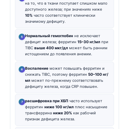
на то, что в ткани поступает слишком мало
доступного железа; при значениях ниже
10%
часто соответствует клинически
значимому дефициту.
Нормальный гемоглобин
не исключает
дефицит железа; ферритин
15–30 нг/мл
при
TIBC
выше 400 мкг/дл
может быть ранним
истощением до появления анемии.
Воспаление
может повышать ферритин и
снижать TIBC, поэтому ферритин
50–100 нг/
мл
может по-прежнему соответствовать
дефициту железа, когда CRP повышен.
расшифровка при ХБП
часто использует
ферритин
ниже 100 нг/мл
плюс насыщение
трансферрина
ниже 20%
как рабочий
признак дефицита железа.