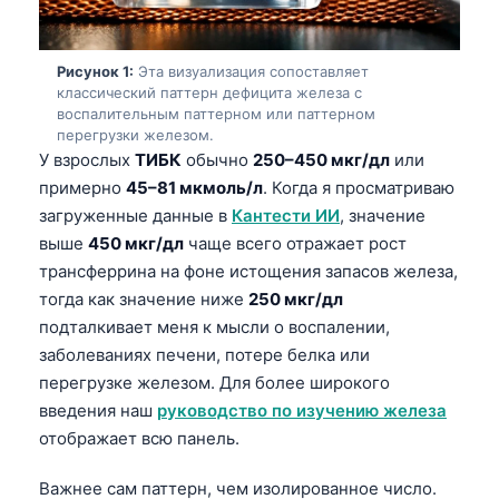
Рисунок 1:
Эта визуализация сопоставляет
классический паттерн дефицита железа с
воспалительным паттерном или паттерном
перегрузки железом.
У взрослых
ТИБК
обычно
250–450 мкг/дл
или
примерно
45–81 мкмоль/л
. Когда я просматриваю
загруженные данные в
Кантести ИИ
, значение
выше
450 мкг/дл
чаще всего отражает рост
трансферрина на фоне истощения запасов железа,
тогда как значение ниже
250 мкг/дл
подталкивает меня к мысли о воспалении,
заболеваниях печени, потере белка или
перегрузке железом. Для более широкого
введения наш
руководство по изучению железа
отображает всю панель.
Важнее сам паттерн, чем изолированное число.