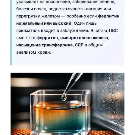
указывает на воспаление, заболевания печени,
болезни почек, недостаточность питания или
перегрузку железом — особенно если
ферритин
нормальный или высокий
. Один лишь
показатель вводит в заблуждение. Я читаю TIBC
вместе с
ферритин
,
сывороточное железо
,
насыщение трансферрина
, CRP и общим
анализом крови.