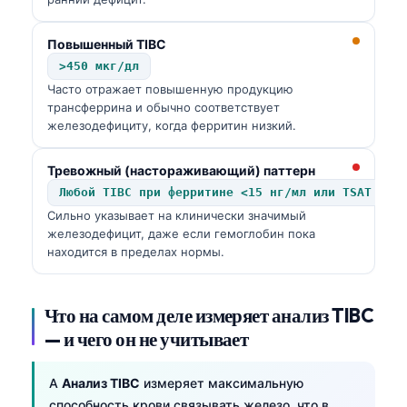
Повышенный TIBC
>450 мкг/дл
Часто отражает повышенную продукцию
трансферрина и обычно соответствует
железодефициту, когда ферритин низкий.
Тревожный (настораживающий) паттерн
Любой TIBC при ферритине <15 нг/мл или TSAT <10
Сильно указывает на клинически значимый
железодефицит, даже если гемоглобин пока
находится в пределах нормы.
Что на самом деле измеряет анализ TIBC
— и чего он не учитывает
A
Анализ TIBC
измеряет максимальную
способность крови связывать железо, что в