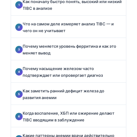
Как поначалу быстро понять, высокий или низкий
TIBC в анализе
Что на самом деле измеряет анализ TIBC — и
чего он не учитывает
Почему меняется уровень ферритина и как это
меняет вывод
Почему насыщение железом часто
подтверждает или опровергает диагноз
Как заметить ранний дефицит железа до
развития анемии
Когда воспаление, ХБП или ожирение делают
TIBC вводящим в заблуждение
Какие паттерны анемии врачи действительно