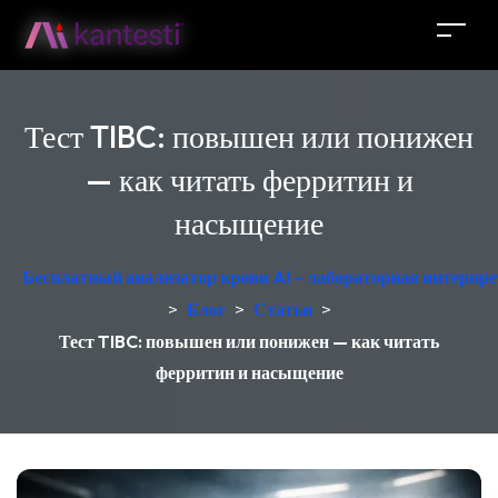
Тест TIBC: повышен или понижен
— как читать ферритин и
насыщение
Бесплатный анализатор крови AI – лабораторная интерпре
>
Блог
>
Статьи
>
Тест TIBC: повышен или понижен — как читать
ферритин и насыщение