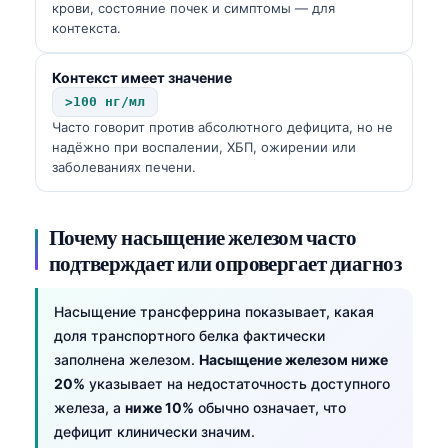
крови, состояние почек и симптомы — для
контекста.
Контекст имеет значение
>100 нг/мл
Часто говорит против абсолютного дефицита, но не
надёжно при воспалении, ХБП, ожирении или
заболеваниях печени.
Почему насыщение железом часто
подтверждает или опровергает диагноз
Насыщение трансферрина показывает, какая
доля транспортного белка фактически
заполнена железом.
Насыщение железом ниже
20%
указывает на недостаточность доступного
железа, а
ниже 10%
обычно означает, что
дефицит клинически значим.