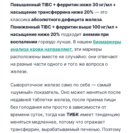
Повышенный TIBC + ферритин ниже 30 нг/мл +
насыщение трансферрина ниже 20%
— это
классика
абсолютного дефицита железа
.
Пониженный TIBC + ферритин выше 100 нг/мл +
насыщение ниже 20%
подходит
анемии при
воспалении
гораздо лучше. В нашем
биомаркеры
анализа крови направляют
, эти маркеры
расположены вместе не случайно: они отвечают
на разные части одного и того же вопроса о
железе.
Сывороточное железо само по себе — самый
«шумный» показатель. Оно может меняться после
недавней таблетки железа, после приема пищи
без голодания или просто в зависимости от
времени суток, тогда как
ТИБК
имеет тенденцию
меняться медленнее, потому что отражает
трансферрин, вырабатываемый печенью. Поэтому