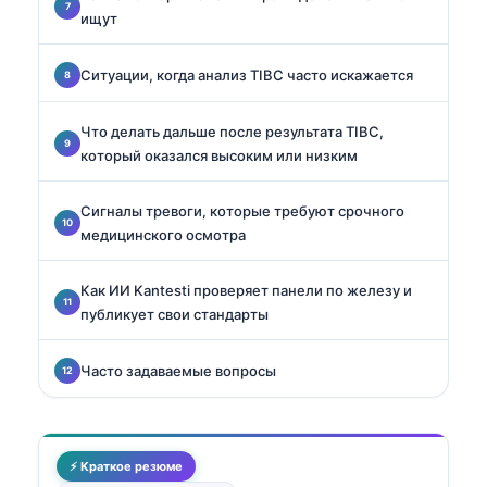
ищут
Ситуации, когда анализ TIBC часто искажается
Что делать дальше после результата TIBC,
который оказался высоким или низким
Сигналы тревоги, которые требуют срочного
медицинского осмотра
Как ИИ Kantesti проверяет панели по железу и
публикует свои стандарты
Часто задаваемые вопросы
⚡ Краткое резюме