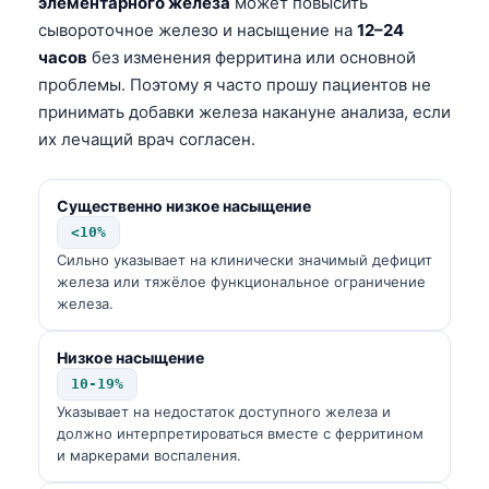
элементарного железа
может повысить
сывороточное железо и насыщение на
12–24
часов
без изменения ферритина или основной
проблемы. Поэтому я часто прошу пациентов не
принимать добавки железа накануне анализа, если
их лечащий врач согласен.
Существенно низкое насыщение
<10%
Сильно указывает на клинически значимый дефицит
железа или тяжёлое функциональное ограничение
железа.
Низкое насыщение
10-19%
Указывает на недостаток доступного железа и
должно интерпретироваться вместе с ферритином
Norsk bokmål
и маркерами воспаления.
Ślōnskŏ gŏdka