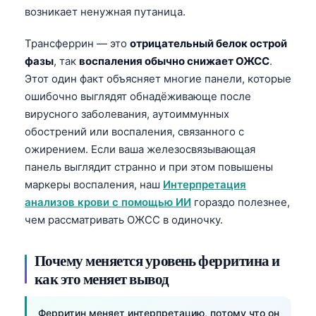
возникает ненужная путаница.
Трансферрин — это
отрицательный белок острой
фазы
, так
воспаления обычно снижает ОЖСС
.
Этот один факт объясняет многие панели, которые
ошибочно выглядят обнадёживающе после
вирусного заболевания, аутоиммунных
обострений или воспаления, связанного с
ожирением. Если ваша железосвязывающая
панель выглядит странно и при этом повышены
маркеры воспаления, наш
Интерпретация
анализов крови с помощью ИИ
гораздо полезнее,
чем рассматривать ОЖСС в одиночку.
Почему меняется уровень ферритина и
как это меняет вывод
Ферритин меняет интерпретацию, потому что он