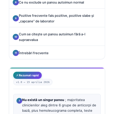
Ce nu exclude un panou autoimun normal
Pozitive frecvente fals pozitive, pozitive slabe și
„capcane” de laborator
Cum se citește un panou autoimun fără a-l
supraevalua
Întrebări frecvente
⚡ Rezumat rapid
v1.0 —
15 aprilie 2026
Nu există un singur panou
; majoritatea
clinicienilor aleg dintre 6 grupe de anticorpi de
bază, plus hemoleucograma completa, teste