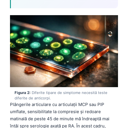
Figura 2:
Diferite tipare de simptome necesită teste
diferite de anticorpi.
Plângerile articulare cu articulații MCP sau PIP
umflate, sensibilitate la compresie și redoare
matinală de peste 45 de minute mă îndreaptă mai
întâi spre serologie axată pe RA. În acest cadru,