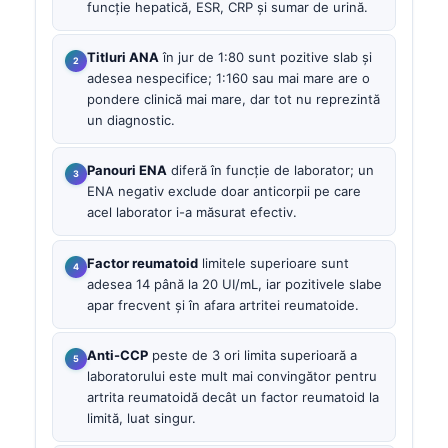
funcție hepatică, ESR, CRP și sumar de urină.
Titluri ANA
în jur de 1:80 sunt pozitive slab și
adesea nespecifice; 1:160 sau mai mare are o
pondere clinică mai mare, dar tot nu reprezintă
un diagnostic.
Panouri ENA
diferă în funcție de laborator; un
ENA negativ exclude doar anticorpii pe care
acel laborator i-a măsurat efectiv.
Factor reumatoid
limitele superioare sunt
adesea 14 până la 20 UI/mL, iar pozitivele slabe
apar frecvent și în afara artritei reumatoide.
Anti-CCP
peste de 3 ori limita superioară a
laboratorului este mult mai convingător pentru
artrita reumatoidă decât un factor reumatoid la
limită, luat singur.