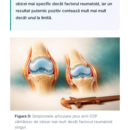
obicei mai specific decât factorul reumatoid, iar un
rezultat puternic pozitiv contează mult mai mult
decât unul la limită.
Figura 5:
Simptomele articulare plus anti-CCP
Norsk bokmål
cântăresc de obicei mai mult decât factorul reumatoid
Ślōnskŏ gŏdka
singur.