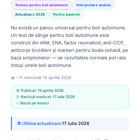
Testare pentru boli autoimune
Interpretare analize
Actualizare 2026
Pentru pacienți
Nu există un panou universal pentru boli autoimune.
Un test de sânge pentru boli autoimune este
construit din ANA, ENA, factor reumatoid, anti-CCP,
anticorpi tiroidieni și markeri pentru boala celiacă, pe
baza simptomelor — iar rezultatele normale pot rata
totuși unele boli autoimune.
📖 ~11 minute
📅
15 aprilie 2026
📝 Publicat:
15 aprilie 2026
🩺 Revizuit medical:
17 iulie 2026
✅ Bazat pe dovezi
🔄 Ultima actualizare:
17 iulie 2026