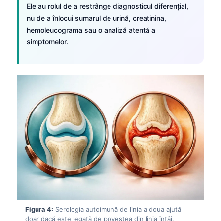
Ele au rolul de a restrânge diagnosticul diferențial,
nu de a înlocui sumarul de urină, creatinina,
hemoleucograma sau o analiză atentă a
simptomelor.
Figura 4:
Serologia autoimună de linia a doua ajută
doar dacă este legată de povestea din linia întâi.