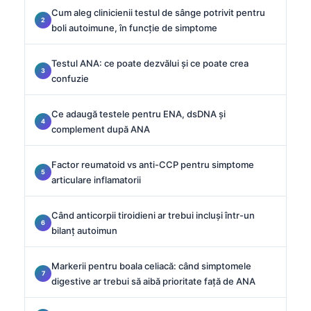
Cum aleg clinicienii testul de sânge potrivit pentru
boli autoimune, în funcție de simptome
Testul ANA: ce poate dezvălui și ce poate crea
confuzie
Ce adaugă testele pentru ENA, dsDNA și
complement după ANA
Factor reumatoid vs anti-CCP pentru simptome
articulare inflamatorii
Când anticorpii tiroidieni ar trebui incluși într-un
bilanț autoimun
Markerii pentru boala celiacă: când simptomele
digestive ar trebui să aibă prioritate față de ANA