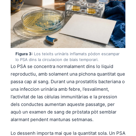
Figura 3:
Los teixits urinàris inflamats pòdon escampar
lo PSA dins la circulacion de biais temporari.
Lo PSA se concentra normalament dins lo liquid
reproductiu, amb solament una pichona quantitat que
passa cap al sang. Durant una prostatitis bacteriana o
una infeccion urinària amb febre, l’esvaliment,
l’activitat de las cèlulas immunitàrias e la pression
dels conductes aumentan aqueste passatge, per
aquò un examen de sang de pròstata pòt semblar
alarmant pendent mantunas setmanas.
Lo dessenh importa mai que la quantitat sola. Un PSA