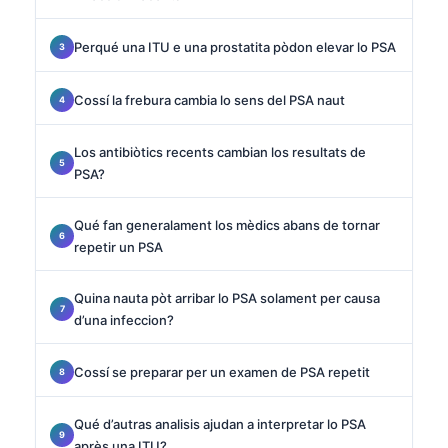
Perqué una ITU e una prostatita pòdon elevar lo PSA
Cossí la frebura cambia lo sens del PSA naut
Los antibiòtics recents cambian los resultats de
PSA?
Qué fan generalament los mèdics abans de tornar
repetir un PSA
Quina nauta pòt arribar lo PSA solament per causa
d’una infeccion?
Cossí se preparar per un examen de PSA repetit
Qué d’autras analisis ajudan a interpretar lo PSA
après una ITU?