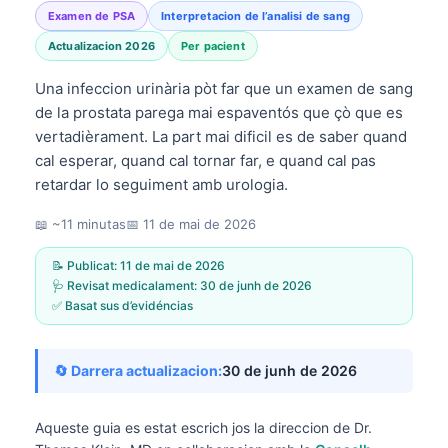
Examen de PSA
Interpretacion de l’analisi de sang
Actualizacion 2026
Per pacient
Una infeccion urinària pòt far que un examen de sang
de la prostata parega mai espaventós que çò que es
vertadièrament. La part mai dificil es de saber quand
cal esperar, quand cal tornar far, e quand cal pas
retardar lo seguiment amb urologia.
📖 ~11 minutas
📅
11 de mai de 2026
📝 Publicat:
11 de mai de 2026
🩺 Revisat medicalament:
30 de junh de 2026
✅ Basat sus d’evidéncias
🔄 Darrera actualizacion:
30 de junh de 2026
Aqueste guia es estat escrich jos la direccion de
Dr.