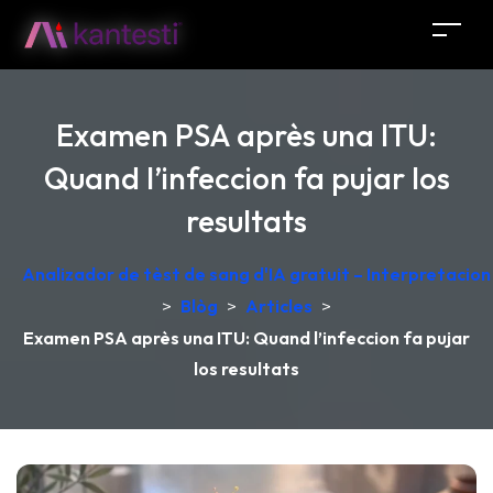
Examen PSA après una ITU:
Quand l’infeccion fa pujar los
resultats
Analizador de tèst de sang d'IA gratuit – Interpretacio
>
Blòg
>
Articles
>
Examen PSA après una ITU: Quand l’infeccion fa pujar
los resultats