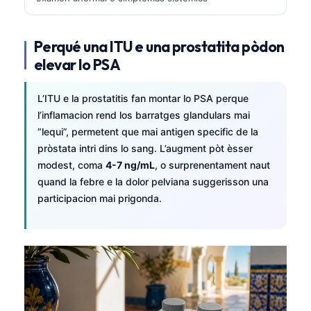
Perqué una ITU e una prostatita pòdon
elevar lo PSA
L’ITU e la prostatitis fan montar lo PSA perque
l’inflamacion rend los barratges glandulars mai
“lequi”, permetent que mai antigen specific de la
pròstata intri dins lo sang. L’augment pòt èsser
modest, coma
4-7 ng/mL
, o surprenentament naut
quand la febre e la dolor pelviana suggerisson una
participacion mai prigonda.