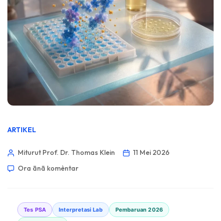
ARTIKEL
Miturut Prof. Dr. Thomas Klein
11 Mei 2026
Ora ānā komèntar
Tes PSA
Interpretasi Lab
Pembaruan 2026