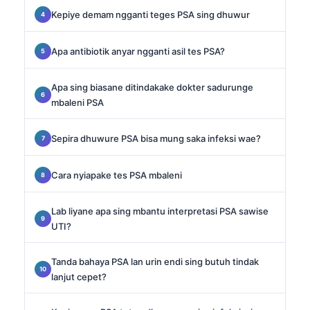
Kepiye demam ngganti teges PSA sing dhuwur
Apa antibiotik anyar ngganti asil tes PSA?
Apa sing biasane ditindakake dokter sadurunge
mbaleni PSA
Sepira dhuwure PSA bisa mung saka infeksi wae?
Cara nyiapake tes PSA mbaleni
Lab liyane apa sing mbantu interpretasi PSA sawise
UTI?
Tanda bahaya PSA lan urin endi sing butuh tindak
lanjut cepet?