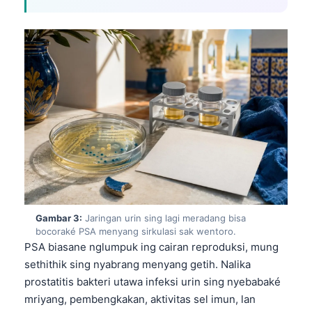
Gambar 3:
Jaringan urin sing lagi meradang bisa
bocoraké PSA menyang sirkulasi sak wentoro.
PSA biasane nglumpuk ing cairan reproduksi, mung
sethithik sing nyabrang menyang getih. Nalika
prostatitis bakteri utawa infeksi urin sing nyebabaké
mriyang, pembengkakan, aktivitas sel imun, lan