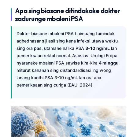
Apa sing biasane ditindakake dokter
sadurunge mbaleni PSA
Dokter biasane mbaleni PSA tinimbang tumindak
adhedhasar siji asil sing kena infeksi utawa wektu
sing ora pas, utamane nalika PSA
3-10 ng/mL
lan
pemeriksaan rektal normal. Asosiasi Urologi Eropa
nyaranake mbaleni PSA sawise kira-kira
4 minggu
miturut kahanan sing distandardisasi ing wong
lanang kanthi PSA 3-10 ng/mL lan ora ana
pemeriksaan sing curiga (EAU, 2024).