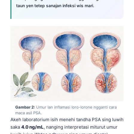
taun yen tetep sanajan infeksi wis mari.
Gambar 2:
Umur lan inflamasi loro-lorone ngganti cara
maca asil PSA.
Akeh laboratorium isih menehi tandha PSA sing luwih
saka
4.0 ng/mL
, nanging interpretasi miturut umur