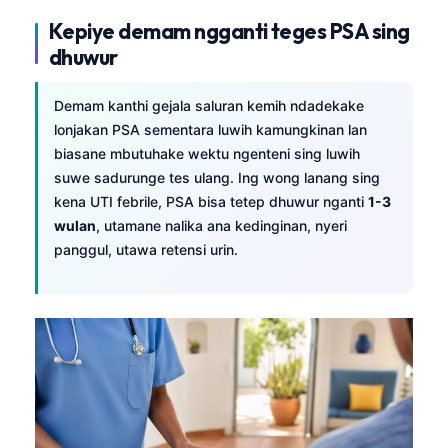
Kepiye demam ngganti teges PSA sing
dhuwur
Demam kanthi gejala saluran kemih ndadekake
lonjakan PSA sementara luwih kamungkinan lan
biasane mbutuhake wektu ngenteni sing luwih
suwe sadurunge tes ulang. Ing wong lanang sing
kena UTI febrile, PSA bisa tetep dhuwur nganti
1-3
wulan
, utamane nalika ana kedinginan, nyeri
panggul, utawa retensi urin.