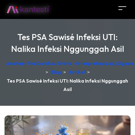
Tes PSA Sawisé Infeksi UTI:
Nalika Infeksi Nggunggah Asil
Analyzer Tes Darah AI Gratis - Interpretasi Lab, Digawe
>
Blog
>
Artikel
>
Tes PSA Sawisé Infeksi UTI: Nalika Infeksi Nggunggah
Asil