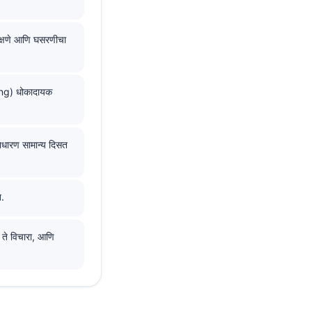
लक्षणे आणि घसरणीचा
ping) धोकादायक
धारण सामान्य दिसत
त.
ा ते विचारा, आणि