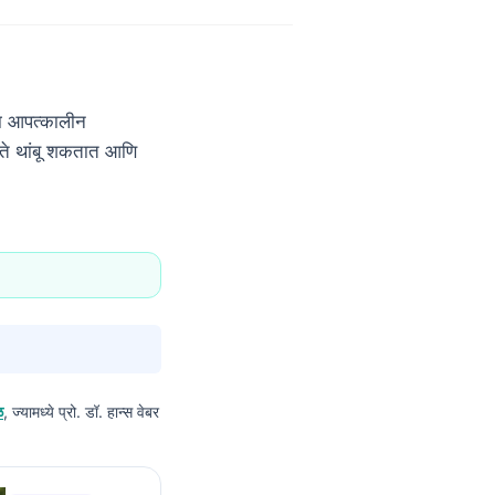
या आपत्कालीन
ते थांबू शकतात आणि
ळ
, ज्यामध्ये प्रो. डॉ. हान्स वेबर