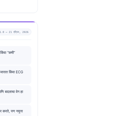
1.0 —
21 एप्रिल, 2026
किंवा “कमी”
ा आजारात किंवा ECG
आणि बदलाचा वेग हा
र करते, पण नमुना