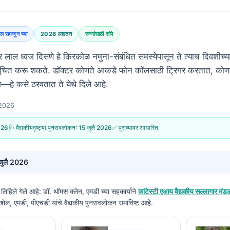
ल समजून घ्या
2026 अद्यतन
रुग्णांसाठी सोपे
र लाल ध्वज दिसणे हे किरकोळ नमुना-संबंधित समस्येपासून ते त्याच दिवशीच्
ी सूचित करू शकते. डॉक्टर कोणते आकडे फोन कॉलसाठी ट्रिगर करतात, कोण
ावे—हे कसे ठरवतात ते येथे दिले आहे.
 2026
2026
🩺 वैद्यकीयदृष्ट्या पुनरावलोकन:
15 जुलै 2026
✅ पुराव्यावर आधारित
जुलै 2026
ली लिहिले गेले आहे:
डॉ. थॉमस क्लेन, एमडी
च्या सहकार्याने
कांटेस्टी एआय वैद्यकीय सल्लागार मंड
िशेल, एमडी, पीएचडी यांचे वैद्यकीय पुनरावलोकन समाविष्ट आहे.