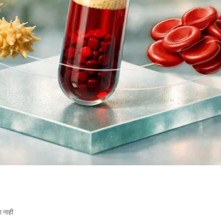
या नाही