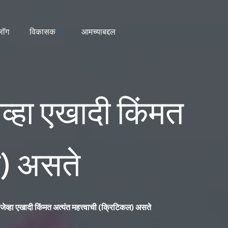
्लॉग
विकासक
आमच्याबद्दल
्हा एखादी किंमत
ल) असते
व्हा एखादी किंमत अत्यंत महत्त्वाची (क्रिटिकल) असते