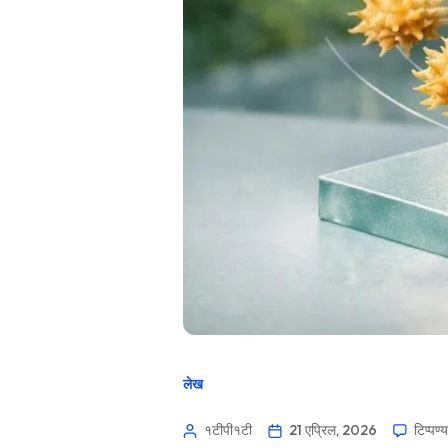
लेख
१टीपी१टी
21 एप्रिल, 2026
टिप्पण्