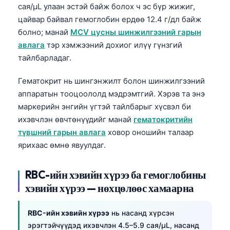
сая/µL улаан эстэй байж болох ч эс бүр жижиг,
цайвар байвал гемоглобин ердөө 12.4 г/дл байж
болно; манай
MCV цусны шинжилгээний гарын
авлага
тэр хэмжээний дохиог илүү гүнзгий
тайлбарладаг.
Гематокрит нь шингэнжилт болон шинжилгээний
аппаратын тооцоололд мэдрэмтгий. Хэрэв та энэ
маркерийн энгийн үгтэй тайлбарыг хүсвэл би
ихэвчлэн өвчтөнүүдийг манай
гематокритийн
түвшний гарын авлага
ховор оношийн талаар
ярихаас өмнө явуулдаг.
RBC-ийн хэвийн хүрээ ба гемоглобины
хэвийн хүрээ — нөхцөлөөс хамаарна
RBC-ийн хэвийн хүрээ
нь насанд хүрсэн
эрэгтэйчүүдэд ихэвчлэн 4.5–5.9 сая/µL, насанд