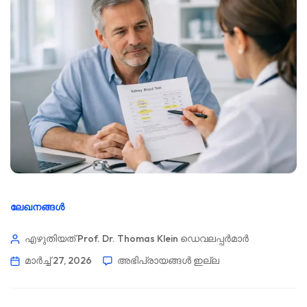
ലേഖനങ്ങൾ
എഴുതിയത് Prof. Dr. Thomas Klein
ഡെവലപ്പർമാർ
മാർച്ച്‌ 27, 2026
അഭിപ്രായങ്ങൾ ഇല്ല