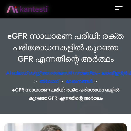
eGFR സാധാരണ പരിധി: രക്ത
പരിശോധനകളിൽ കുറഞ്ഞ
GFR എന്നതിന്റെ അർത്ഥം
AI ബ്ലഡ് ടെസ്റ്റ് അനലൈസർ സൗജന്യം - ലാബ് ഇന്റർപ്രെ
>
ബ്ലോഗ്
>
ലേഖനങ്ങൾ
>
eGFR സാധാരണ പരിധി: രക്ത പരിശോധനകളിൽ
കുറഞ്ഞ GFR എന്നതിന്റെ അർത്ഥം