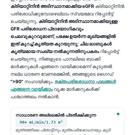
ക്രിയാറ്റിനിൻ അടിസ്ഥാനമാക്കിയ eGFR
ക്രിയാറ്റിനിൻ
പരിശോധിക്കുമ്പോഴെല്ലാം സ്വയമേവ റിപ്പോർട്ട്
ചെയ്യുന്നു.
ക്രിയാറ്റിനിൻ അടിസ്ഥാനമാക്കിയുള്ള
GFR പരിശോധന പ്രായോഗികവും
ചെലവുകുറവുമാണ്, പക്ഷേ ഉയർന്ന മൂല്യങ്ങളിൽ
ഇത് കുറച്ച് കൃത്യത കുറയുന്നു; ചില ലാബുകൾ
കൃത്യമായ സംഖ്യ നൽകുന്നതിനുപകരം
റിപ്പോർട്ട്
ചെയ്യുന്നു. നിങ്ങളുടെ പാനലിലെ ബാക്കി
മാർക്കറുകൾ എങ്ങനെ വായിക്കാമെന്ന് കൂടുതൽ
നല്ല ധാരണ വേണമെങ്കിൽ, ഞങ്ങളുടെ ഗൈഡ്
">90"
സഹായിക്കും.
രക്തപരിശോധനാ ഫലങ്ങൾ
എങ്ങനെ വായിക്കാം
വൃക്ക മാർക്കറുകൾക്ക്
പശ്ചാത്തലം നൽകാൻ.
സാധാരണ അല്ലെങ്കിൽ പ്രതീക്ഷിക്കുന്ന
90+ mL/min/1.73 m²
മൂത്രത്തിലെ പ്രോട്ടീനും മൂത്രപരിശോധനയും കൂടി