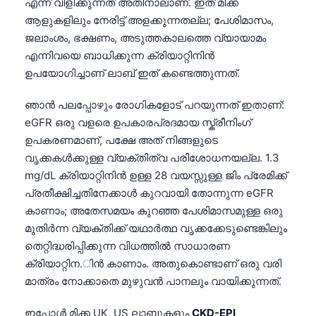
എന്ന് വിളിക്കുന്നത് അതിനാലാണ്. ഇത് മിക്ക
ആളുകളിലും നേരിട്ട് അളക്കുന്നതല്ല; പേശിമാസം,
ജലാംശം, ഭക്ഷണം, അടുത്തകാലത്തെ വ്യായാമം
എന്നിവയെ ബാധിക്കുന്ന ക്രിയാറ്റിനിൻ
ഉപയോഗിച്ചാണ് ലാബ് ഇത് കണ്ടെത്തുന്നത്.
ഞാൻ പലപ്പോഴും രോഗികളോട് പറയുന്നത് ഇതാണ്:
eGFR ഒരു വളരെ ഉപകാരപ്രദമായ സ്ക്രീനിംഗ്
ഉപകരണമാണ്, പക്ഷേ അത് നിങ്ങളുടെ
വൃക്കകൾക്കുള്ള വ്യക്തിത്വ പരിശോധനയല്ല. 1.3
mg/dL ക്രിയാറ്റിനിൻ ഉള്ള 28 വയസ്സുള്ള ജിം പ്രേമിക്ക്
പ്രതീക്ഷിച്ചതിനേക്കാൾ കുറവായി തോന്നുന്ന eGFR
കാണാം; അതേസമയം കുറഞ്ഞ പേശിമാസമുള്ള ഒരു
മുതിർന്ന വ്യക്തിക്ക് യഥാർത്ഥ വൃക്കക്കേടുണ്ടെങ്കിലും
തെറ്റിദ്ധരിപ്പിക്കുന്ന വിധത്തിൽ സാധാരണ
ക്രിയാറ്റിന.ിൻ കാണാം. അതുകൊണ്ടാണ് ഒരു വരി
മാത്രം നോക്കാതെ മുഴുവൻ പാനലും വായിക്കുന്നത്.
ഇപ്പോൾ മിക്ക UK, US ലാബുകളും
CKD-EPI