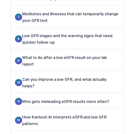
Medicines and illnesses that can temporarily change
your GFR test
Low GFR stages and the warning signs that need
quicker follow-up
What to do after a low eGFR result on your lab
report
Can you improve a low GFR, and what actually
helps?
Who gets misleading eGFR results more often?
How Kantesti AI interprets eGFR and low GFR
patterns