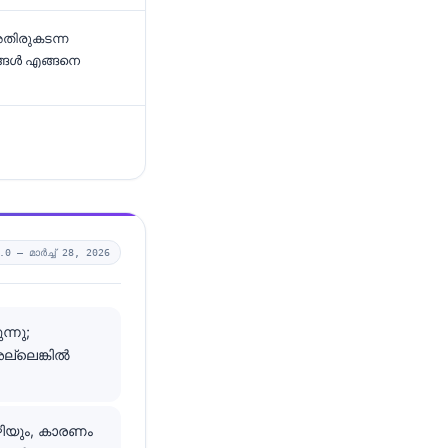
തിരുകടന്ന
്ങൾ എങ്ങനെ
1.0 —
മാർച്ച്‌ 28, 2026
്നു;
ല്ലെങ്കിൽ
ിയും, കാരണം