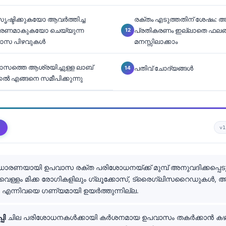
ൃഷ്ടിക്കുകയോ ആവർത്തിച്ച
രക്തം എടുത്തതിന് ശേഷം: അ
ാരണമാകുകയോ ചെയ്യുന്ന
പ്രതികരണം ഇല്ലാതെ ഫലങ
ാസ പിഴവുകൾ
മനസ്സിലാക്കാം
വാസത്തെ ആശ്രയിച്ചുള്ള ലാബ്
പതിവ് ചോദ്യങ്ങൾ
കൽ എങ്ങനെ സമീപിക്കുന്നു
v
രണയായി ഉപവാസ രക്ത പരിശോധനയ്ക്ക് മുമ്പ് അനുവദിക്കപ്പെടുന
ള്ളം മിക്ക രോഗികളിലും ഗ്ലൂക്കോസ്, ട്രൈഗ്ലിസറൈഡുകൾ, അ
ന്നിവയെ ഗണ്യമായി ഉയർത്തുന്നില്ല.
പി
ചില പരിശോധനകൾക്കായി കർശനമായ ഉപവാസം തകർക്കാൻ കഴ