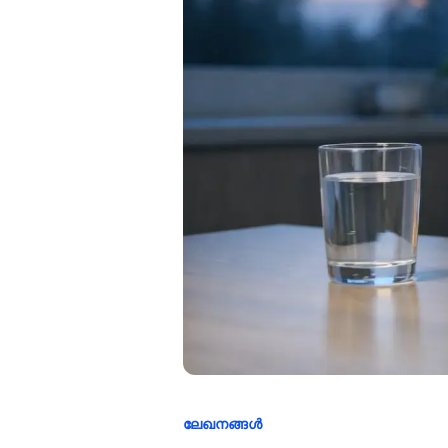
ലേഖനങ്ങൾ