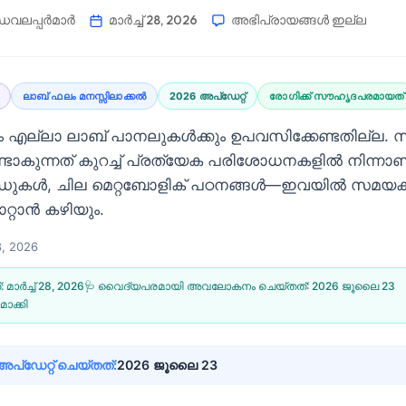
വലപ്പർമാർ
മാർച്ച്‌ 28, 2026
അഭിപ്രായങ്ങൾ ഇല്ല
ലാബ് ഫലം മനസ്സിലാക്കൽ
2026 അപ്‌ഡേറ്റ്
രോഗിക്ക് സൗഹൃദപരമായത്
ും എല്ലാ ലാബ് പാനലുകൾക്കും ഉപവസിക്കേണ്ടതില്
്ടാകുന്നത് കുറച്ച് പ്രത്യേക പരിശോധനകളിൽ നിന്നാ
ുകൾ, ചില മെറ്റബോളിക് പഠനങ്ങൾ—ഇവയിൽ സമയക്
റ്റാൻ കഴിയും.
28, 2026
്:
മാർച്ച്‌ 28, 2026
🩺 വൈദ്യപരമായി അവലോകനം ചെയ്തത്:
2026 ജൂലൈ 23
ാക്കി
്ഡേറ്റ് ചെയ്തത്:
2026 ജൂലൈ 23