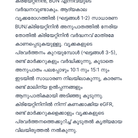
ക്രിയേറ്റിനിൻ, BUN എന്നിവയുടെ
വർദ്ധനവുണ്ടാകും. ആദ്യകാല
വൃക്കരോഗത്തിൽ (ഘട്ടങ്ങൾ 1-2) സാധാരണ
BUN/ക്രിയേറ്റിനിൻ അനുപാതത്തിൽ നേരിയ
തോതിൽ ക്രിയേറ്റിനിൻ വർദ്ധനവ് മാത്രമേ
കാണപ്പെടുകയുള്ളൂ. വൃക്കകളുടെ
പ്രവർത്തനം കുറയുമ്പോൾ (ഘട്ടങ്ങൾ 3-5),
രണ്ട് മാർക്കറുകളും വർദ്ധിക്കുന്നു, കൂടാതെ
അനുപാതം പലപ്പോഴും 10:1 നും 15:1 നും
ഇടയിൽ സാധാരണ നിലയിലാകുന്നു, കാരണം
രണ്ട് മാലിന്യ ഉൽപ്പന്നങ്ങളും
ആനുപാതികമായി അടിഞ്ഞു കൂടുന്നു.
ക്രിയേറ്റിനിനിൽ നിന്ന് കണക്കാക്കിയ eGFR,
രണ്ട് മാർക്കറുകളെക്കാളും വൃക്കകളുടെ
പ്രവർത്തനത്തെക്കുറിച്ച് കൂടുതൽ കൃത്യമായ
Norsk bokmål
വിലയിരുത്തൽ നൽകുന്നു.
Ślōnskŏ gŏdka