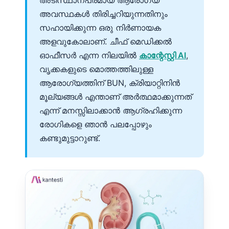
അടിസ്ഥാനപരമായ ആരോഗ്യ
അവസ്ഥകൾ തിരിച്ചറിയുന്നതിനും
സഹായിക്കുന്ന ഒരു നിർണായക
അളവുകോലാണ്. ചീഫ് മെഡിക്കൽ
ഓഫീസർ എന്ന നിലയിൽ
കാന്റേസ്റ്റി AI
,
വൃക്കകളുടെ മൊത്തത്തിലുള്ള
ആരോഗ്യത്തിന് BUN, ക്രിയാറ്റിനിൻ
മൂല്യങ്ങൾ എന്താണ് അർത്ഥമാക്കുന്നത്
എന്ന് മനസ്സിലാക്കാൻ ആഗ്രഹിക്കുന്ന
രോഗികളെ ഞാൻ പലപ്പോഴും
കണ്ടുമുട്ടാറുണ്ട്.