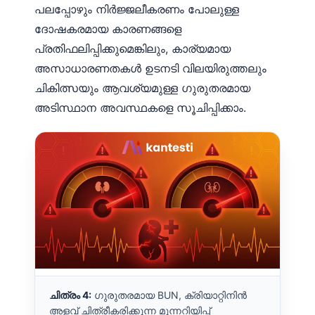
പലപ്പോഴും നിർജ്ജലീകരണം പോലുള്ള
ദോഷകരമായ കാരണങ്ങളെ
പ്രതിഫലിപ്പിക്കുമെങ്കിലും, കാര്യമായ
അസാധാരണതകൾ ഉടനടി വിലയിരുത്തലും
ചികിത്സയും ആവശ്യമുള്ള ഗുരുതരമായ
അടിസ്ഥാന അവസ്ഥകളെ സൂചിപ്പിക്കാം.
ചിത്രം 4:
ഗുരുതരമായ BUN, ക്രിയാറ്റിനിൻ
അളവ് ചിത്രീകരിക്കുന്ന മുന്നറിയിപ്പ്