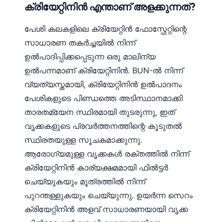
ക്രിയേറ്റിനിൻ എന്താണ് അളക്കുന്നത്?
പേശി കലകളിലെ ക്രിയേറ്റിൻ ഫോസ്ഫേറ്റിന്റെ
സാധാരണ തകർച്ചയിൽ നിന്ന്
ഉൽ‌പാദിപ്പിക്കപ്പെടുന്ന ഒരു മാലിന്യ
ഉൽ‌പന്നമാണ് ക്രിയേറ്റിനിൻ. BUN-ൽ നിന്ന്
വ്യത്യസ്തമായി, ക്രിയേറ്റിനിൻ ഉൽ‌പാദനം
പേശികളുടെ പിണ്ഡത്തെ അടിസ്ഥാനമാക്കി
താരതമ്യേന സ്ഥിരമായി തുടരുന്നു, ഇത്
വൃക്കകളുടെ പ്രവർത്തനത്തിന്റെ കൂടുതൽ
സ്ഥിരതയുള്ള സൂചകമാക്കുന്നു.
ആരോഗ്യമുള്ള വൃക്കകൾ രക്തത്തിൽ നിന്ന്
ക്രിയേറ്റിനിൻ കാര്യക്ഷമമായി ഫിൽട്ടർ
ചെയ്യുകയും മൂത്രത്തിൽ നിന്ന്
പുറന്തള്ളുകയും ചെയ്യുന്നു. ഉയർന്ന സെറം
ക്രിയേറ്റിനിൻ അളവ് സാധാരണയായി വൃക്ക