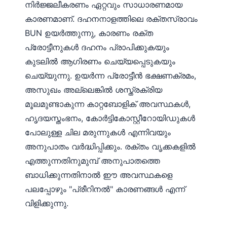
നിർജ്ജലീകരണം ഏറ്റവും സാധാരണമായ
കാരണമാണ്. ദഹനനാളത്തിലെ രക്തസ്രാവം
BUN ഉയർത്തുന്നു, കാരണം രക്ത
പ്രോട്ടീനുകൾ ദഹനം പ്രാപിക്കുകയും
കുടലിൽ ആഗിരണം ചെയ്യപ്പെടുകയും
ചെയ്യുന്നു. ഉയർന്ന പ്രോട്ടീൻ ഭക്ഷണക്രമം,
അസുഖം അല്ലെങ്കിൽ ശസ്ത്രക്രിയ
മൂലമുണ്ടാകുന്ന കാറ്റബോളിക് അവസ്ഥകൾ,
ഹൃദയസ്തംഭനം, കോർട്ടികോസ്റ്റീറോയിഡുകൾ
പോലുള്ള ചില മരുന്നുകൾ എന്നിവയും
അനുപാതം വർദ്ധിപ്പിക്കും. രക്തം വൃക്കകളിൽ
എത്തുന്നതിനുമുമ്പ് അനുപാതത്തെ
ബാധിക്കുന്നതിനാൽ ഈ അവസ്ഥകളെ
പലപ്പോഴും "പ്രീറിനൽ" കാരണങ്ങൾ എന്ന്
വിളിക്കുന്നു.