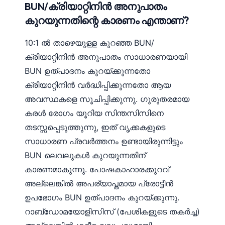
BUN/ക്രിയാറ്റിനിൻ അനുപാതം
കുറയുന്നതിന്റെ കാരണം എന്താണ്?
10:1 ൽ താഴെയുള്ള കുറഞ്ഞ BUN/
ക്രിയാറ്റിനിൻ അനുപാതം സാധാരണയായി
BUN ഉത്പാദനം കുറയ്ക്കുന്നതോ
ക്രിയാറ്റിനിൻ വർദ്ധിപ്പിക്കുന്നതോ ആയ
അവസ്ഥകളെ സൂചിപ്പിക്കുന്നു. ഗുരുതരമായ
കരൾ രോഗം യൂറിയ സിന്തസിസിനെ
തടസ്സപ്പെടുത്തുന്നു, ഇത് വൃക്കകളുടെ
സാധാരണ പ്രവർത്തനം ഉണ്ടായിരുന്നിട്ടും
BUN ലെവലുകൾ കുറയുന്നതിന്
കാരണമാകുന്നു. പോഷകാഹാരക്കുറവ്
അല്ലെങ്കിൽ അപര്യാപ്തമായ പ്രോട്ടീൻ
ഉപഭോഗം BUN ഉത്പാദനം കുറയ്ക്കുന്നു.
റാബ്ഡോമയോളിസിസ് (പേശികളുടെ തകർച്ച)