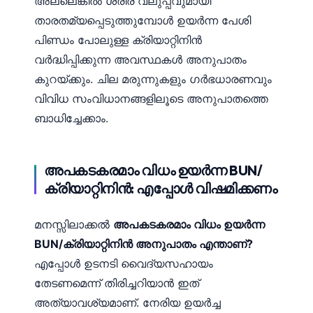
അല്ലെങ്കിൽ ശരീര വലുപ്പവുമായി
താരതമ്യപ്പെടുത്തുമ്പോൾ ഉയർന്ന പേശി
പിണ്ഡം പോലുള്ള ക്രിയാറ്റിനിൻ
വർദ്ധിപ്പിക്കുന്ന അവസ്ഥകൾ അനുപാതം
കുറയ്ക്കും. ചില മരുന്നുകളും ഗർഭധാരണവും
വിവിധ സംവിധാനങ്ങളിലൂടെ അനുപാതത്തെ
ബാധിച്ചേക്കാം.
അപകടകരമാം വിധം ഉയർന്ന BUN/
ക്രിയാറ്റിനിൻ: എപ്പോൾ വിഷമിക്കണം
മനസ്സിലാക്കൽ
അപകടകരമാം വിധം ഉയർന്ന
BUN/ക്രിയാറ്റിനിൻ അനുപാതം എന്താണ്?
എപ്പോൾ ഉടനടി വൈദ്യസഹായം
തേടണമെന്ന് തിരിച്ചറിയാൻ ഇത്
അത്യാവശ്യമാണ്. നേരിയ ഉയർച്ച