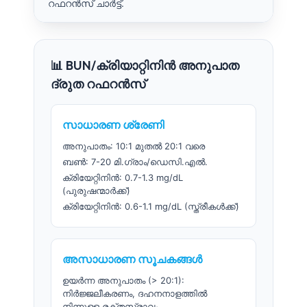
റഫറൻസ് ചാർട്ട്.
📊 BUN/ക്രിയാറ്റിനിൻ അനുപാത
ദ്രുത റഫറൻസ്
സാധാരണ ശ്രേണി
അനുപാതം: 10:1 മുതൽ 20:1 വരെ
ബൺ: 7-20 മി.ഗ്രാം/ഡെസി.എൽ.
ക്രിയേറ്റിനിൻ: 0.7-1.3 mg/dL
(പുരുഷന്മാർക്ക്)
ക്രിയേറ്റിനിൻ: 0.6-1.1 mg/dL (സ്ത്രീകൾക്ക്)
അസാധാരണ സൂചകങ്ങൾ
ഉയർന്ന അനുപാതം (> 20:1):
നിർജ്ജലീകരണം, ദഹനനാളത്തിൽ
നിന്നുള്ള രക്തസ്രാവം