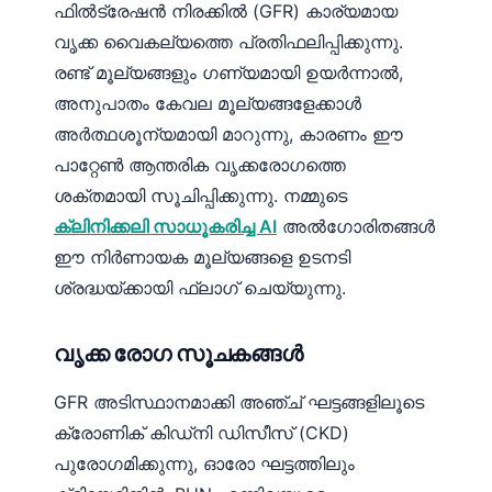
ഫിൽട്രേഷൻ നിരക്കിൽ (GFR) കാര്യമായ
വൃക്ക വൈകല്യത്തെ പ്രതിഫലിപ്പിക്കുന്നു.
രണ്ട് മൂല്യങ്ങളും ഗണ്യമായി ഉയർന്നാൽ,
അനുപാതം കേവല മൂല്യങ്ങളേക്കാൾ
അർത്ഥശൂന്യമായി മാറുന്നു, കാരണം ഈ
പാറ്റേൺ ആന്തരിക വൃക്കരോഗത്തെ
ശക്തമായി സൂചിപ്പിക്കുന്നു. നമ്മുടെ
ക്ലിനിക്കലി സാധൂകരിച്ച AI
അൽഗോരിതങ്ങൾ
ഈ നിർണായക മൂല്യങ്ങളെ ഉടനടി
ശ്രദ്ധയ്ക്കായി ഫ്ലാഗ് ചെയ്യുന്നു.
വൃക്ക രോഗ സൂചകങ്ങൾ
GFR അടിസ്ഥാനമാക്കി അഞ്ച് ഘട്ടങ്ങളിലൂടെ
ക്രോണിക് കിഡ്‌നി ഡിസീസ് (CKD)
പുരോഗമിക്കുന്നു, ഓരോ ഘട്ടത്തിലും