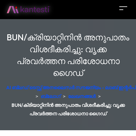
BUN/ക്രിയാറ്റിനിൻ അനുപാതം
വിശദീകരിച്ചു: വൃക്ക
പ്രവർത്തന പരിശോധനാ
ഗൈഡ്
AI ബ്ലഡ് ടെസ്റ്റ് അനലൈസർ സൗജന്യം - ലാബ് ഇന്റർപ്രെ
>
ബ്ലോഗ്
>
ലേഖനങ്ങൾ
>
BUN/ക്രിയാറ്റിനിൻ അനുപാതം വിശദീകരിച്ചു: വൃക്ക
പ്രവർത്തന പരിശോധനാ ഗൈഡ്