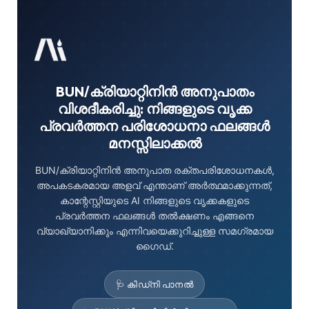
BUN/ക്രിയാറ്റിനിൻ അനുപാതം
വിശദീകരിച്ചു: നിങ്ങളുടെ വൃക്ക
പ്രവർത്തന പരിശോധനാ ഫലങ്ങൾ
മനസ്സിലാക്കൽ
BUN/ക്രിയാറ്റിനിൻ അനുപാത രക്തപരിശോധനകൾ,
അപകടകരമായ അളവ് എന്താണ് അർത്ഥമാക്കുന്നത്,
കാന്റേസ്റ്റിയുടെ AI നിങ്ങളുടെ വൃക്കകളുടെ
പ്രവർത്തന ഫലങ്ങൾ തൽക്ഷണം എങ്ങനെ
വ്യാഖ്യാനിക്കും എന്നിവയെക്കുറിച്ചുള്ള സമഗ്രമായ
ഗൈഡ്.
🩺 കിഡ്നി പാനൽ