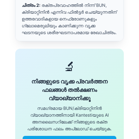
ചിത്രം 2:
രക്തപ്രവാഹത്തിൽ നിന്ന് BUN,
ക്രിയാറ്റിനിൻ എന്നിവ ഫിൽട്ടർ ചെയ്യുന്നതിന്
ഉത്തരവാദികളായ നെഫ്രോണുകളും
ഗ്ലോമെരുലിയും കാണിക്കുന്ന വൃക്ക
ഘടനയുടെ ശരീരഘടനാപരമായ രേഖാചിത്രം.
🔬
നിങ്ങളുടെ വൃക്ക പ്രവർത്തന
ഫലങ്ങൾ തൽക്ഷണം
വ്യാഖ്യാനിക്കൂ
സമഗ്രമായ BUN/ക്രിയാറ്റിനിൻ
വ്യാഖ്യാനത്തിനായി Kantestiയുടെ AI
അനലൈസറിലേക്ക് നിങ്ങളുടെ രക്ത
പരിശോധന ഫലം അപ്‌ലോഡ് ചെയ്യുക.