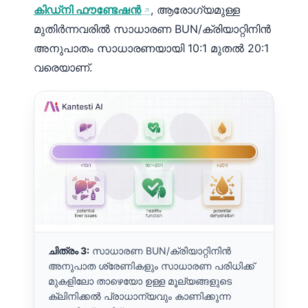
കിഡ്‌നി ഫൗണ്ടേഷൻ
, ആരോഗ്യമുള്ള
മുതിർന്നവരിൽ സാധാരണ BUN/ക്രിയാറ്റിനിൻ
അനുപാതം സാധാരണയായി 10:1 മുതൽ 20:1
വരെയാണ്.
ചിത്രം 3:
സാധാരണ BUN/ക്രിയാറ്റിനിൻ
അനുപാത ശ്രേണികളും സാധാരണ പരിധിക്ക്
മുകളിലോ താഴെയോ ഉള്ള മൂല്യങ്ങളുടെ
ക്ലിനിക്കൽ പ്രാധാന്യവും കാണിക്കുന്ന