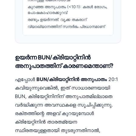
കുറഞ്ഞ അനുപാതം (<10:1): കരൾ രോഗം,
പോഷകാഹാരക്കുറവ്
രണ്ടും ഉയർന്നത്: വൃക്ക തകരാറ്
വ്യാഖ്യാനത്തിന് സന്ദർഭം പ്രധാനമാണ്
ഉയർന്ന BUN/ക്രിയാറ്റിനിൻ
അനുപാതത്തിന് കാരണമെന്താണ്?
എപ്പോൾ
BUN/ക്രിയാറ്റിനിൻ അനുപാതം
20:1
കവിയുന്നുവെങ്കിൽ, ഇത് സാധാരണയായി
BUN, ക്രിയേറ്റിനിനിന് അനുപാതമില്ലാതെ
വർദ്ധിക്കുന്ന അവസ്ഥകളെ സൂചിപ്പിക്കുന്നു.
രക്തത്തിന്റെ അളവ് കുറയുമ്പോൾ
ക്രിയേറ്റിനിൻ താരതമ്യേന
സ്ഥിരതയുള്ളതായി തുടരുന്നതിനാൽ,