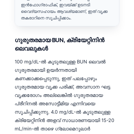
ഇൻഫോഗ്രാഫിക്, ഇവയ്ക്ക് ഉടനടി
വൈദ്യസഹായം ആവശ്യമാണ്, ഇത് വൃക്ക
തകരാറിനെ സൂചിപ്പിക്കാം.
ഗുരുതരമായ BUN, ക്രിയേറ്റിനിൻ
ലെവലുകൾ
100 mg/dL-ൽ കൂടുതലുള്ള BUN ലെവൽ
ഗുരുതരമായി ഉയർന്നതായി
കണക്കാക്കപ്പെടുന്നു, ഇത് പലപ്പോഴും
ഗുരുതരമായ വൃക്ക പരിക്ക്, അവസാന ഘട്ട
വൃക്കരോഗം അല്ലെങ്കിൽ ഗുരുതരമായ
പ്രീറിനൽ അസോട്ടീമിയ എന്നിവയെ
സൂചിപ്പിക്കുന്നു. 4.0 mg/dL-ൽ കൂടുതലുള്ള
ക്രിയേറ്റിനിൻ അളവ് സാധാരണയായി 15-20
mL/min-ൽ താഴെ ഗ്ലോമെറുലാർ