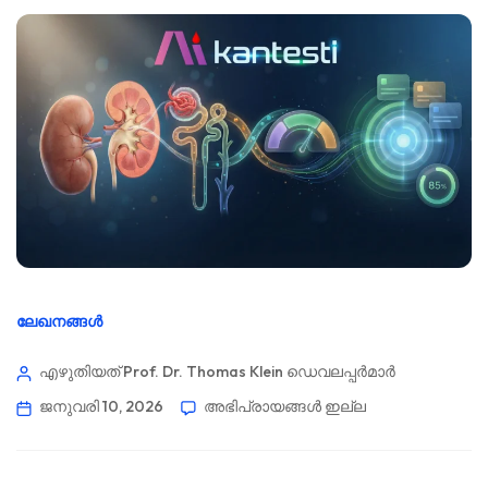
ലേഖനങ്ങൾ
എഴുതിയത് Prof. Dr. Thomas Klein
ഡെവലപ്പർമാർ
ജനുവരി 10, 2026
അഭിപ്രായങ്ങൾ ഇല്ല