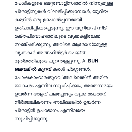
പേശികളുടെ മെറ്റബോളിസത്തിൽ നിന്നുമുള്ള
പ്രോട്ടീനുകൾ വിഘടിപ്പിക്കുമ്പോൾ, യൂറിയ
കരളിൽ ഒരു ഉപോൽപ്പന്നമായി
ഉത്പാദിപ്പിക്കപ്പെടുന്നു. ഈ യൂറിയ പിന്നീട്
രക്തപ്രവാഹത്തിലൂടെ വൃക്കകളിലേക്ക്
സഞ്ചരിക്കുന്നു, അവിടെ ആരോഗ്യമുള്ള
വൃക്കകൾ അത് ഫിൽട്ടർ ചെയ്ത്
മൂത്രത്തിലൂടെ പുറന്തള്ളുന്നു. A.
BUN
ലെവലിൽ കുറവ്
കരൾ പ്രശ്നങ്ങൾ,
പോഷകാഹാരക്കുറവ് അല്ലെങ്കിൽ അമിത
ജലാംശം എന്നിവ സൂചിപ്പിക്കാം, അതേസമയം
ഉയർന്ന അളവ് പലപ്പോഴും വൃക്ക തകരാറ്,
നിർജ്ജലീകരണം അല്ലെങ്കിൽ ഉയർന്ന
പ്രോട്ടീൻ ഉപഭോഗം എന്നിവയെ
സൂചിപ്പിക്കുന്നു.