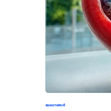
ലേഖനങ്ങൾ