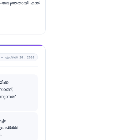
അടുത്തതായി എന്ത്
0 —
ഏപ്രിൽ 26, 2026
ിക്ക
ീസാണ്,
ുന്നത്
്പം
, പക്ഷേ
.