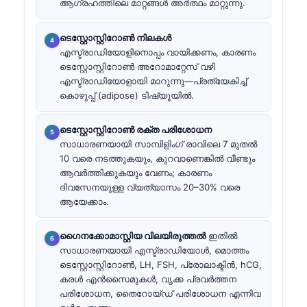
ആഗ്രഹത്തിലെ മാറ്റങ്ങൾ അർത്ഥം മാറ്റുന്നു.
ടെസ്റ്റോസ്റ്റിറോൺ നിലകൾ
എസ്ട്രാഡിയോളിനൊപ്പം വായിക്കണം, കാരണം
ടെസ്റ്റോസ്റ്റിറോൺ അറോമാറ്റേസ് വഴി
എസ്ട്രാഡിയോളായി മാറുന്നു—പ്രത്യേകിച്ച്
കൊഴുപ്പ് (adipose) ടിഷ്യൂയിൽ.
ടെസ്റ്റോസ്റ്റിറോൺ രക്ത പരിശോധന
സാധാരണയായി സാമ്പിളിംഗ് രാവിലെ 7 മുതൽ
10 വരെ നടത്തുകയും, കുറവാണെങ്കിൽ വീണ്ടും
ആവർത്തിക്കുകയും വേണം; കാരണം
ദിവസേനയുള്ള വ്യത്യാസം 20–30% വരെ
ആയേക്കാം.
ഗൈനക്കോമാസ്റ്റിയ വിലയിരുത്തൽ
ഇതിൽ
സാധാരണയായി എസ്ട്രാഡിയോൾ, മൊത്തം
ടെസ്റ്റോസ്റ്റിറോൺ, LH, FSH, പ്രോലാക്ടിൻ, hCG,
കരൾ എൻസൈമുകൾ, വൃക്ക പ്രവർത്തന
പരിശോധന, തൈറോയ്ഡ് പരിശോധന എന്നിവ