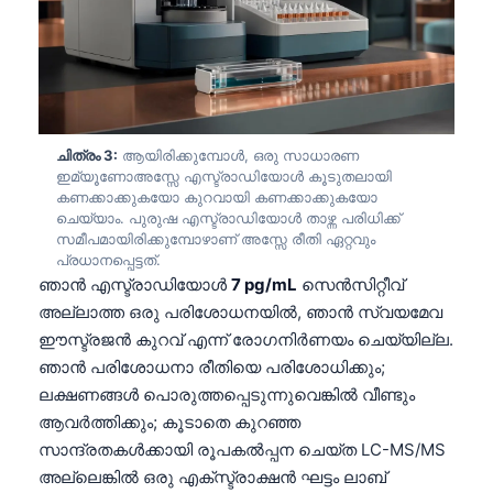
ചിത്രം 3:
ആയിരിക്കുമ്പോൾ, ഒരു സാധാരണ
ഇമ്യൂണോഅസ്സേ എസ്ട്രാഡിയോൾ കൂടുതലായി
കണക്കാക്കുകയോ കുറവായി കണക്കാക്കുകയോ
ചെയ്യാം. പുരുഷ എസ്ട്രാഡിയോൾ താഴ്ന്ന പരിധിക്ക്
സമീപമായിരിക്കുമ്പോഴാണ് അസ്സേ രീതി ഏറ്റവും
പ്രധാനപ്പെട്ടത്.
ഞാൻ എസ്ട്രാഡിയോൾ
7 pg/mL
സെൻസിറ്റീവ്
അല്ലാത്ത ഒരു പരിശോധനയിൽ, ഞാൻ സ്വയമേവ
ഈസ്ട്രജൻ കുറവ് എന്ന് രോഗനിർണയം ചെയ്യില്ല.
ഞാൻ പരിശോധനാ രീതിയെ പരിശോധിക്കും;
ലക്ഷണങ്ങൾ പൊരുത്തപ്പെടുന്നുവെങ്കിൽ വീണ്ടും
ആവർത്തിക്കും; കൂടാതെ കുറഞ്ഞ
സാന്ദ്രതകൾക്കായി രൂപകൽപ്പന ചെയ്ത LC-MS/MS
അല്ലെങ്കിൽ ഒരു എക്സ്ട്രാക്ഷൻ ഘട്ടം ലാബ്