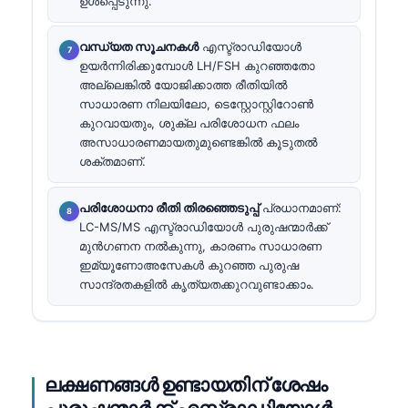
ഉൾപ്പെടുന്നു.
വന്ധ്യത സൂചനകൾ
എസ്ട്രാഡിയോൾ
ഉയർന്നിരിക്കുമ്പോൾ LH/FSH കുറഞ്ഞതോ
അല്ലെങ്കിൽ യോജിക്കാത്ത രീതിയിൽ
സാധാരണ നിലയിലോ, ടെസ്റ്റോസ്റ്റിറോൺ
കുറവായതും, ശുക്ല പരിശോധന ഫലം
അസാധാരണമായതുമുണ്ടെങ്കിൽ കൂടുതൽ
ശക്തമാണ്.
പരിശോധനാ രീതി തിരഞ്ഞെടുപ്പ്
പ്രധാനമാണ്:
LC-MS/MS എസ്ട്രാഡിയോൾ പുരുഷന്മാർക്ക്
മുൻഗണന നൽകുന്നു, കാരണം സാധാരണ
ഇമ്യൂണോഅസേകൾ കുറഞ്ഞ പുരുഷ
സാന്ദ്രതകളിൽ കൃത്യതക്കുറവുണ്ടാക്കാം.
ലക്ഷണങ്ങൾ ഉണ്ടായതിന് ശേഷം
പുരുഷന്മാർക്ക് എസ്ട്രാഡിയോൾ