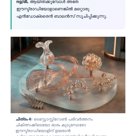
ng/dL
ആയിരിക്കുമ്പോൾ അതേ
ഈസ്ട്രാഡിയോളാണെങ്കിൽ മറ്റൊരു
എൻഡോക്രൈൻ ബാലൻസ് സൂചിപ്പിക്കുന്നു.
ചിത്രം 4:
ടെസ്റ്റോസ്റ്റിറോൺ പരിവർത്തനം
ചികിത്സക്കിടെയോ ഭാരം കൂടുമ്പോഴോ
ഈസ്ട്രാഡിയോളിന് ഉയരാൻ