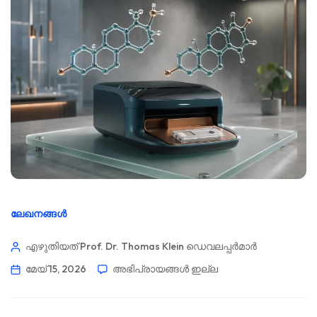
ലേഖനങ്ങൾ
എഴുതിയത് Prof. Dr. Thomas Klein
ഡെവലപ്പർമാർ
മേയ്‌ 15, 2026
അഭിപ്രായങ്ങൾ ഇല്ല