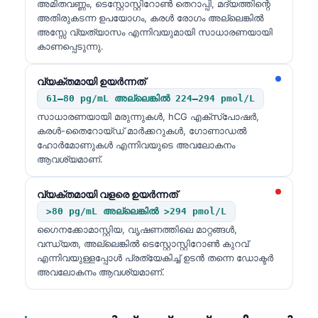
അമിതവണ്ണം, ടെസ്റ്റോസ്റ്റിറോൺ തെറാപ്പി, മദ്യത്തിന്റെ
അതിരുകടന്ന ഉപയോഗം, കരൾ രോഗം അല്ലെങ്കിൽ
അസ്സേ വ്യത്യാസം എന്നിവയുമായി സാധാരണയായി
കാണപ്പെടുന്നു.
വ്യക്തമായി ഉയർന്നത്
61–80 pg/mL അല്ലെങ്കിൽ 224–294 pmol/L
സാധാരണയായി മരുന്നുകൾ, hCG എക്സ്പോഷർ,
കരൾ-തൈറോയ്ഡ് മാർക്കറുകൾ, ഗോണാഡൽ
ഹോർമോണുകൾ എന്നിവയുടെ അവലോകനം
ആവശ്യമാണ്.
വ്യക്തമായി വളരെ ഉയർന്നത്
>80 pg/mL അല്ലെങ്കിൽ >294 pmol/L
ഗൈനക്കോമാസ്റ്റിയ, വൃഷണത്തിലെ മാറ്റങ്ങൾ,
വന്ധ്യത, അല്ലെങ്കിൽ ടെസ്റ്റോസ്റ്റിറോൺ കുറവ്
എന്നിവയുള്ളപ്പോൾ പ്രത്യേകിച്ച് ഉടൻ തന്നെ ഡോക്ടർ
അവലോകനം ആവശ്യമാണ്.