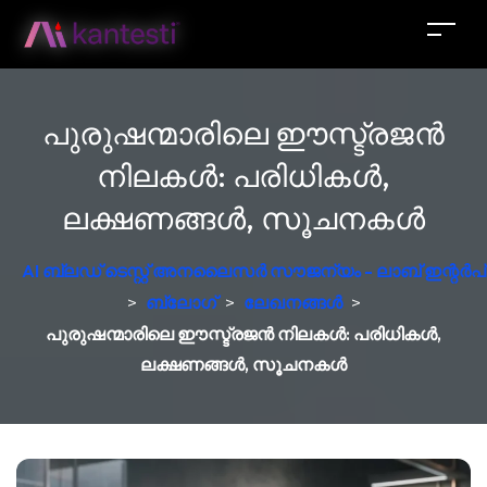
പുരുഷന്മാരിലെ ഈസ്ട്രജൻ
നിലകൾ: പരിധികൾ,
ലക്ഷണങ്ങൾ, സൂചനകൾ
AI ബ്ലഡ് ടെസ്റ്റ് അനലൈസർ സൗജന്യം - ലാബ് ഇന്റർപ്രെ
>
ബ്ലോഗ്
>
ലേഖനങ്ങൾ
>
പുരുഷന്മാരിലെ ഈസ്ട്രജൻ നിലകൾ: പരിധികൾ,
ലക്ഷണങ്ങൾ, സൂചനകൾ