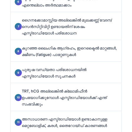
എന്തെല്ലാം അർത്ഥമാക്കാം
ഗൈനക്കോമാസ്റ്റിയ അല്ലെങ്കിൽ മുലക്കണ്ണ് വേദന/
സെൻസിറ്റിവിറ്റി ഉണ്ടായതിന് ശേഷം
എസ്ട്രാഡിയോൾ പരിശോധന
കുറഞ്ഞ ലൈംഗിക ആഗ്രഹം, ഇറെക്ടൈൽ മാറ്റങ്ങൾ,
ക്ഷീണം (fatigue) പാറ്റേണുകൾ
പുരുഷ വന്ധ്യതാ പരിശോധനയിൽ
എസ്ട്രാഡിയോൾ സൂചനകൾ
TRT, hCG അല്ലെങ്കിൽ ക്ലോമിഫീൻ
ഉപയോഗിക്കുമ്പോൾ എസ്ട്രാഡിയോൾക്ക് എന്ത്
സംഭവിക്കും
അസാധാരണ എസ്ട്രാഡിയോൾ ഉണ്ടാകാനുള്ള
മെറ്റബോളിക്, കരൾ, തൈറോയ്ഡ് കാരണങ്ങൾ