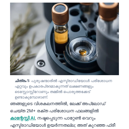
ചിത്രം 1:
പുരുഷന്മാരിൽ എസ്ട്രാഡിയോൾ പരിശോധന
ഏറ്റവും ഉപകാരപ്രദമാകുന്നത് ലക്ഷണങ്ങളും
ടെസ്റ്റോസ്റ്റിറോണും തമ്മിൽ പൊരുത്തക്കേട്
ഉണ്ടാകുമ്പോഴാണ്.
ഞങ്ങളുടെ വിശകലനത്തിൽ, ലേക്ക് അപ്‌ലോഡ്
ചെയ്ത 2M+ രക്ത പരിശോധന ഫലങ്ങളിൽ
കാന്റേസ്റ്റി AI
, നഷ്ടപ്പെടുന്ന പാറ്റേൺ വെറും
എസ്ട്രാഡിയോൾ ഉയർന്നതല്ല; അത് കുറഞ്ഞ ഫ്രീ