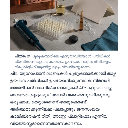
ചിത്രം 2:
പുരുഷന്മാരിലെ എസ്ട്രാഡിയോൾ പരിധികൾ
വ്യത്യാസപ്പെടാം; കാരണം ഉപയോഗിക്കുന്ന രീതികളും
റിപ്പോർട്ടിംഗ് യൂണിറ്റുകളും വ്യത്യസ്തമാണ്.
ചില യൂറോപ്യൻ ലാബുകൾ പുരുഷന്മാർക്കായി താഴ്ന്ന
ഉയർന്ന പരിധികൾ ഉപയോഗിക്കുമ്പോൾ, നിരവധി
അമേരിക്കൻ വാണിജ്യ ലാബുകൾ 40-കളുടെ താഴ്ന്ന
ഭാഗത്തേക്കുള്ള മൂല്യങ്ങൾ വരെ അനുവദിക്കുന്നു.
ഒരു ലാബ് തെറ്റാണെന്ന് അതുകൊണ്ട്
അർത്ഥമാക്കുന്നില്ല; പലപ്പോഴും ജനസംഖ്യ,
കാലിബ്രേഷൻ രീതി, അസ്സേ പ്ലാറ്റ്ഫോം എന്നിവ
വ്യത്യസ്തമാണെന്നതാണ് കാരണം.