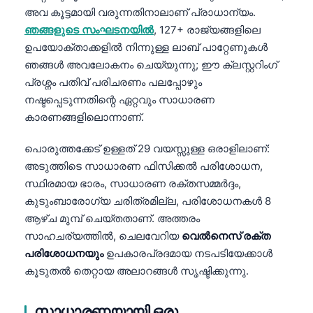
അവ കൂട്ടമായി വരുന്നതിനാലാണ് പ്രാധാന്യം.
ഞങ്ങളുടെ സംഘടനയിൽ
, 127+ രാജ്യങ്ങളിലെ
ഉപയോക്താക്കളിൽ നിന്നുള്ള ലാബ് പാറ്റേണുകൾ
ഞങ്ങൾ അവലോകനം ചെയ്യുന്നു; ഈ ക്ലസ്റ്ററിംഗ്
പ്രശ്നം പതിവ് പരിചരണം പലപ്പോഴും
നഷ്ടപ്പെടുന്നതിന്റെ ഏറ്റവും സാധാരണ
കാരണങ്ങളിലൊന്നാണ്.
പൊരുത്തക്കേട് ഉള്ളത് 29 വയസ്സുള്ള ഒരാളിലാണ്:
അടുത്തിടെ സാധാരണ ഫിസിക്കൽ പരിശോധന,
സ്ഥിരമായ ഭാരം, സാധാരണ രക്തസമ്മർദ്ദം,
കുടുംബാരോഗ്യ ചരിത്രമില്ല, പരിശോധനകൾ 8
ആഴ്ച മുമ്പ് ചെയ്തതാണ്. അത്തരം
സാഹചര്യത്തിൽ, ചെലവേറിയ
വെൽനെസ് രക്ത
പരിശോധനയും
ഉപകാരപ്രദമായ നടപടിയേക്കാൾ
കൂടുതൽ തെറ്റായ അലാറങ്ങൾ സൃഷ്ടിക്കുന്നു.
സാധാരണയായി ഒരു