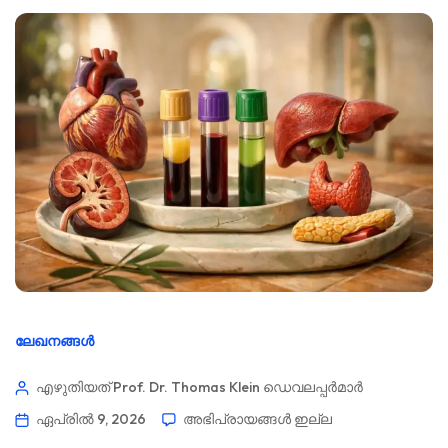
ലേഖനങ്ങൾ
എഴുതിയത് Prof. Dr. Thomas Klein
ഡെവലപ്പർമാർ
ഏപ്രിൽ 9, 2026
അഭിപ്രായങ്ങൾ ഇല്ല