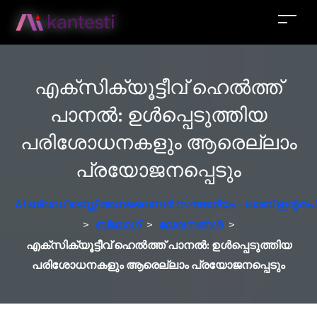
എക്സിക്യൂട്ടീവ് ഹെൽത്ത്
പാനൽ: ഉൾപ്പെടുത്തിയ
പരിശോധനകളും ആരെല്ലാം
പ്രയോജനപ്പെടും
AI ബ്ലഡ് ടെസ്റ്റ് അനലൈസർ സൗജന്യം - ലാബ് ഇന്റർപ്രെ
>
ബ്ലോഗ്
>
ലേഖനങ്ങൾ
>
എക്സിക്യൂട്ടീവ് ഹെൽത്ത് പാനൽ: ഉൾപ്പെടുത്തിയ
പരിശോധനകളും ആരെല്ലാം പ്രയോജനപ്പെടും