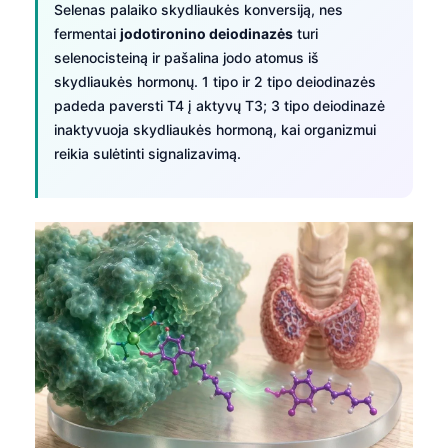
Selenas palaiko skydliaukės konversiją, nes
fermentai
jodotironino deiodinazės
turi
selenocisteiną ir pašalina jodo atomus iš
skydliaukės hormonų. 1 tipo ir 2 tipo deiodinazės
padeda paversti T4 į aktyvų T3; 3 tipo deiodinazė
inaktyvuoja skydliaukės hormoną, kai organizmui
reikia sulėtinti signalizavimą.