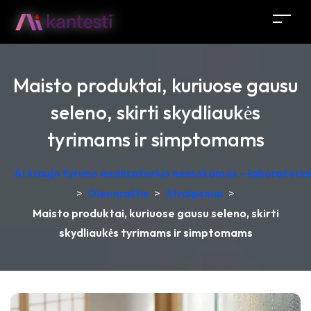
Maisto produktai, kuriuose gausu
seleno, skirti skydliaukės
tyrimams ir simptomams
AI kraujo tyrimo analizatorius nemokamas – laboratorinė
>
Dienoraštis
>
Straipsniai
>
Maisto produktai, kuriuose gausu seleno, skirti
skydliaukės tyrimams ir simptomams