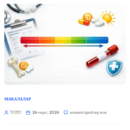
МАКАЛАЛАР
1ТП1Т
26-март, 2026
комментарийлер жок