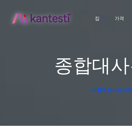
집
가격
종합대사검
AI 혈액 검사 분석기