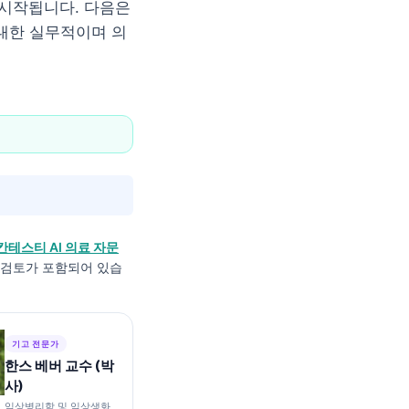
 시작됩니다. 다음은
 대한 실무적이며 의
칸테스티 AI 의료 자문
적 검토가 포함되어 있습
기고 전문가
한스 베버 교수 (박
사)
임상병리학 및 임상생화