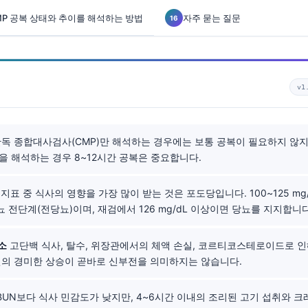
가 CMP 공복 상태와 추이를 해석하는 방법
자주 묻는 질문
v1
독 종합대사검사(CMP)만 해석하는 경우에는 보통 공복이 필요하지 않지만
을 해석하는 경우 8~12시간 공복은 중요합니다.
 지표 중 식사의 영향을 가장 많이 받는 것은 포도당입니다. 100~125 mg
 전단계(전당뇨)이며, 재검에서 126 mg/dL 이상이면 당뇨를 지지합니다
소
고단백 식사, 탈수, 위장관에서의 체액 손실, 코르티코스테로이드로 인
번의 경미한 상승이 곧바로 신부전을 의미하지는 않습니다.
BUN보다 식사 민감도가 낮지만, 4~6시간 이내의 조리된 고기 섭취와 