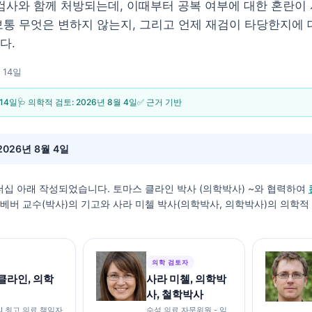
 검사와 함께 처방되는데, 이때부터 공복 여부에 대한 혼란이
보통 무엇은 변하지 않는지, 그리고 언제 재검이 타당한지에
다.
 14일
 14일
🩺 의학적 검토:
2026년 8월 4일
✅ 근거 기반
2026년 8월 4일
더십 아래 작성되었습니다.
토마스 클라인 박사 (의학박사)
~와 협력하여
스 베버 교수(박사)의 기고와 사라 미첼 박사(의학박사, 의학박사)의 의학
의학 검토자
클라인, 의학
사라 미첼, 의학박
사, 철학박사
I 최고 의료 책임자
수석 의료 자문위원 - 임