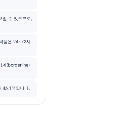
보일 수 있으므로,
약물은 24~72시
orderline)
 때 합리적입니다.