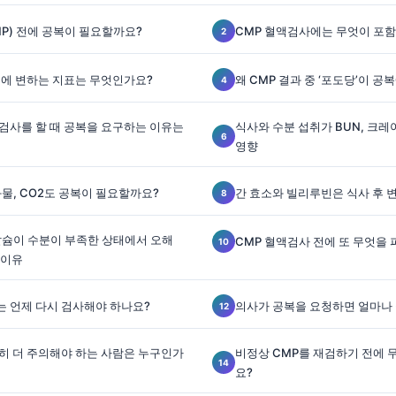
P) 전에 공복이 필요할까요?
CMP 혈액검사에는 무엇이 포
후에 변하는 지표는 무엇인가요?
왜 CMP 결과 중 ‘포도당’이 
질검사를 할 때 공복을 요구하는 이유는
식사와 수분 섭취가 BUN, 크레
영향
화물, CO2도 공복이 필요할까요?
간 효소와 빌리루빈은 식사 후 
 칼슘이 수분이 부족한 상태에서 오해
CMP 혈액검사 전에 또 무엇을
 이유
는 언제 다시 검사해야 하나요?
의사가 공복을 요청하면 얼마나
특히 더 주의해야 하는 사람은 누구인가
비정상 CMP를 재검하기 전에 
요?