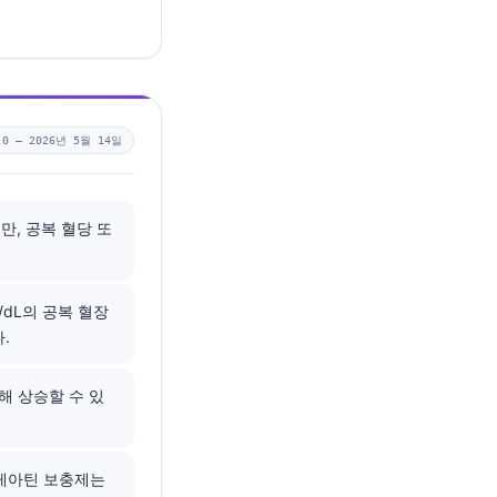
.0 —
2026년 5월 14일
, 공복 혈당 또
/dL의 공복 혈장
.
해 상승할 수 있
크레아틴 보충제는