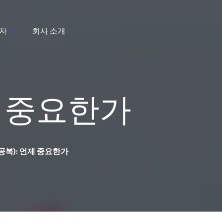
자
회사 소개
제 중요한가
복): 언제 중요한가