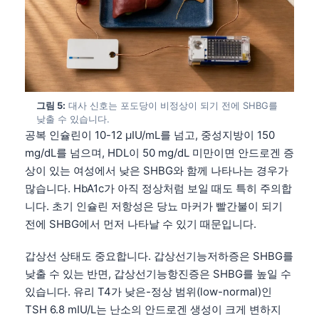
그림 5:
대사 신호는 포도당이 비정상이 되기 전에 SHBG를
낮출 수 있습니다.
공복 인슐린이 10-12 µIU/mL를 넘고, 중성지방이 150
mg/dL를 넘으며, HDL이 50 mg/dL 미만이면 안드로겐 증
상이 있는 여성에서 낮은 SHBG와 함께 나타나는 경우가
많습니다. HbA1c가 아직 정상처럼 보일 때도 특히 주의합
니다. 초기 인슐린 저항성은 당뇨 마커가 빨간불이 되기
전에 SHBG에서 먼저 나타날 수 있기 때문입니다.
갑상선 상태도 중요합니다. 갑상선기능저하증은 SHBG를
낮출 수 있는 반면, 갑상선기능항진증은 SHBG를 높일 수
있습니다. 유리 T4가 낮은-정상 범위(low-normal)인
TSH 6.8 mIU/L는 난소의 안드로겐 생성이 크게 변하지