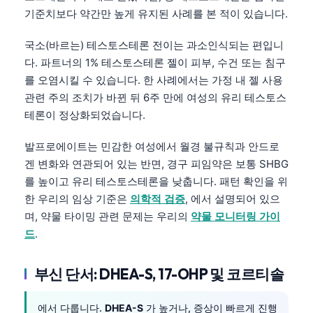
기준치보다 약간만 높게 유지된 사례를 본 적이 있습니다.
국소(바르는) 테스토스테론 전이는 과소인식되는 편입니
다. 파트너의 1% 테스토스테론 젤이 피부, 수건 또는 침구
를 오염시킬 수 있습니다. 한 사례에서는 가정 내 젤 사용
관련 주의 조치가 바뀐 뒤 6주 만에 여성의 유리 테스토스
테론이 정상화되었습니다.
발프로에이트는 민감한 여성에서 월경 불규칙과 안드로
겐 변화와 연관되어 있는 반면, 경구 피임약은 보통 SHBG
를 높이고 유리 테스토스테론을 낮춥니다. 패턴 확인을 위
한 우리의 임상 기준은
의학적 검증
, 에서 설명되어 있으
며, 약물 타이밍 관련 문제는 우리의
약물 모니터링 가이
드
.
부신 단서: DHEA-S, 17-OHP 및 코르티솔
에서 다룹니다.
DHEA-S
가 높거나, 증상이 빠르게 진행