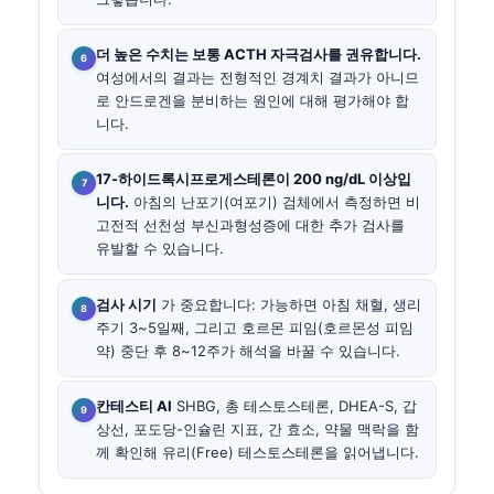
더 높은 수치는 보통 ACTH 자극검사를 권유합니다.
여성에서의 결과는 전형적인 경계치 결과가 아니므
로 안드로겐을 분비하는 원인에 대해 평가해야 합
니다.
17-하이드록시프로게스테론이 200 ng/dL 이상입
니다.
아침의 난포기(여포기) 검체에서 측정하면 비
고전적 선천성 부신과형성증에 대한 추가 검사를
유발할 수 있습니다.
검사 시기
가 중요합니다: 가능하면 아침 채혈, 생리
주기 3~5일째, 그리고 호르몬 피임(호르몬성 피임
약) 중단 후 8~12주가 해석을 바꿀 수 있습니다.
칸테스티 AI
SHBG, 총 테스토스테론, DHEA-S, 갑
상선, 포도당-인슐린 지표, 간 효소, 약물 맥락을 함
께 확인해 유리(Free) 테스토스테론을 읽어냅니다.