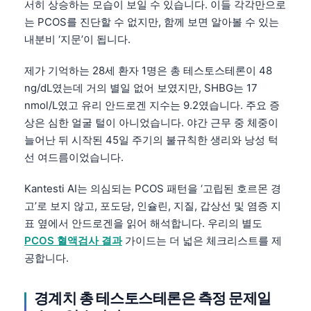
서히 상승하는 모습이 보일 수 있습니다. 이들 각각만으로
는 PCOS를 진단할 수 없지만, 함께 보면 알아볼 수 있는
내분비 ‘지문’이 됩니다.
제가 기억하는 28세 환자 1명은 총 테스토스테론이 48
ng/dL였는데 거의 별일 없어 보였지만, SHBG는 17
nmol/L였고 유리 안드로겐 지수는 9.2였습니다. 주요 증
상은 심한 얼굴 털이 아니었습니다. 야간 근무 중 체중이
늘어난 뒤 시작된 45일 주기의 불규칙한 생리와 낭성 턱
선 여드름이었습니다.
Kantesti AI는 의심되는 PCOS 패턴을 ‘고립된 호르몬 경
고’로 보지 않고, 포도당, 인슐린, 지질, 갑상선 및 염증 지
표 옆에서 안드로겐을 읽어 해석합니다. 우리의 별도
PCOS 혈액검사 결과
가이드는 더 넓은 체크리스트를 제
공합니다.
경계치 총 테스토스테론은 측정 문제일