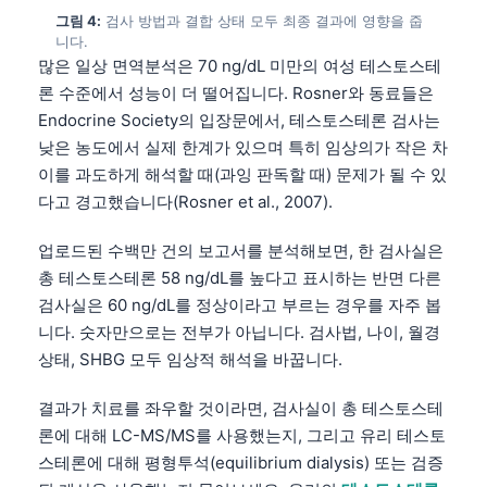
그림 4:
검사 방법과 결합 상태 모두 최종 결과에 영향을 줍
니다.
많은 일상 면역분석은 70 ng/dL 미만의 여성 테스토스테
론 수준에서 성능이 더 떨어집니다. Rosner와 동료들은
Endocrine Society의 입장문에서, 테스토스테론 검사는
낮은 농도에서 실제 한계가 있으며 특히 임상의가 작은 차
이를 과도하게 해석할 때(과잉 판독할 때) 문제가 될 수 있
다고 경고했습니다(Rosner et al., 2007).
업로드된 수백만 건의 보고서를 분석해보면, 한 검사실은
총 테스토스테론 58 ng/dL를 높다고 표시하는 반면 다른
검사실은 60 ng/dL를 정상이라고 부르는 경우를 자주 봅
니다. 숫자만으로는 전부가 아닙니다. 검사법, 나이, 월경
상태, SHBG 모두 임상적 해석을 바꿉니다.
결과가 치료를 좌우할 것이라면, 검사실이 총 테스토스테
론에 대해 LC-MS/MS를 사용했는지, 그리고 유리 테스토
스테론에 대해 평형투석(equilibrium dialysis) 또는 검증