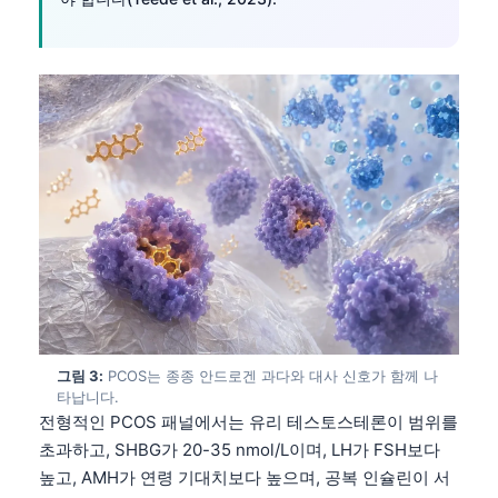
그림 3:
PCOS는 종종 안드로겐 과다와 대사 신호가 함께 나
타납니다.
전형적인 PCOS 패널에서는 유리 테스토스테론이 범위를
초과하고, SHBG가 20-35 nmol/L이며, LH가 FSH보다
높고, AMH가 연령 기대치보다 높으며, 공복 인슐린이 서