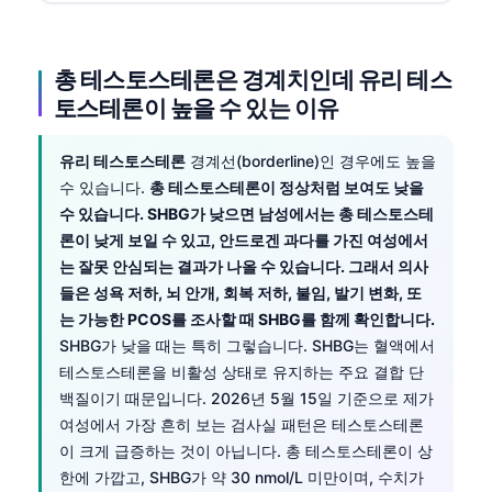
총 테스토스테론은 경계치인데 유리 테스
토스테론이 높을 수 있는 이유
유리 테스토스테론
경계선(borderline)인 경우에도 높을
수 있습니다.
총 테스토스테론이 정상처럼 보여도 낮을
수 있습니다. SHBG가 낮으면 남성에서는 총 테스토스테
론이 낮게 보일 수 있고, 안드로겐 과다를 가진 여성에서
는 잘못 안심되는 결과가 나올 수 있습니다. 그래서 의사
들은 성욕 저하, 뇌 안개, 회복 저하, 불임, 발기 변화, 또
는 가능한 PCOS를 조사할 때 SHBG를 함께 확인합니다.
SHBG가 낮을 때는 특히 그렇습니다. SHBG는 혈액에서
테스토스테론을 비활성 상태로 유지하는 주요 결합 단
백질이기 때문입니다. 2026년 5월 15일 기준으로 제가
여성에서 가장 흔히 보는 검사실 패턴은 테스토스테론
이 크게 급증하는 것이 아닙니다. 총 테스토스테론이 상
한에 가깝고, SHBG가 약 30 nmol/L 미만이며, 수치가