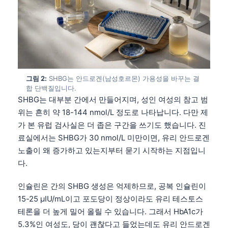
그림 2:
SHBG는 안드로겐(남성호르몬) 가용성을 바꾸는 결
합 단백질입니다.
SHBG는 대부분 간에서 만들어지며, 성인 여성의 참고 범
위는 흔히 약 18-144 nmol/L 정도로 나타납니다. 다만 제
가 본 유럽 검사실은 더 좁은 구간을 쓰기도 했습니다. 진
료실에서는 SHBG가 30 nmol/L 미만이면, 유리 안드로겐
노출이 왜 증가하고 있는지부터 묻기 시작하는 지점입니
다.
인슐린은 간의 SHBG 생성은 억제하므로, 공복 인슐린이
15-25 µIU/mL이고 포도당이 정상이라도 유리 테스토스
테론을 더 높게 밀어 올릴 수 있습니다. 그래서 HbA1c가
5.3%인 여성도, 당이 괜찮다고 들었는데도 유리 안드로겐