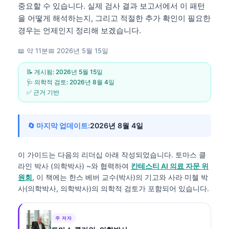
중요할 수 있습니다. 실제 검사 결과 보고서에서 이 패턴
을 어떻게 해석하는지, 그리고 적절한 추가 확인이 필요한
경우는 언제인지 정리해 보겠습니다.
📖 약 11분
📅
2026년 5월 15일
📝 게시됨:
2026년 5월 15일
🩺 의학적 검토:
2026년 8월 4일
✅ 근거 기반
🔄 마지막 업데이트:
2026년 8월 4일
이 가이드는 다음의 리더십 아래 작성되었습니다.
토마스 클
라인 박사 (의학박사)
~와 협력하여
칸테스티 AI 의료 자문 위
원회
, 이 책에는 한스 베버 교수(박사)의 기고와 사라 미첼 박
사(의학박사, 의학박사)의 의학적 검토가 포함되어 있습니다.
주 저자