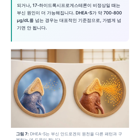
되거나, 17-하이드록시프로게스테론이 비정상일 때는
부신 원인이 더 가능해집니다. DHEA-S가 약 700-800
µg/dL를 넘는 경우는 대표적인 기준점으로, 가볍게 넘
기면 안 됩니다.
Norsk bokmål
그림 7:
DHEA-S는 부신 안드로겐의 원천을 다른 패턴과 구
Ślōnskŏ gŏdka
분하는 데 도움이 됩니다.