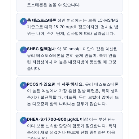
토스테론은 높을 수 있습니다.
총 테스토스테론
성인 여성에서는 보통 LC-MS/MS
기준으로 대략 15-70 ng/dL 정도이지만, 검사실 범
위는 나이, 주기 단계, 검사법에 따라 달라집니다.
SHBG 혈액검사
약 30 nmol/L 미만의 값은 계산된
유리 테스토스테론을 흔히 높게 만들며, 특히 인슐
린 저항성이나 더 높은 내장지방이 동반될 때 그렇
습니다.
PCOS가 있으면 더 자주 하세요.
유리 테스토스테론
이 높은 여성에서 가장 흔한 임상 패턴은, 특히 생리
주기가 불규칙할 때, 여드름, 두피 모발이 얇아짐 또
는 다모증과 함께 나타나는 경우가 많습니다.
DHEA-S가 700-800 µg/dL 이상
이는 부신 단서
이며 보통 신속한 담당의 검토가 필요합니다. 특히
증상이 새로 생겼거나 빠르게 진행 중이라면 더욱
그렇습니다.