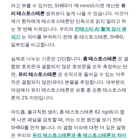
라고 부를 수 있지만, SHBG가 18 nmol/L이면 계산된
유
리 테스토스테론
범위보다 높게 나올 수 있습니다. 이것이
제가 환자에게 테스토스테론만 단독으로 읽지 말라고 하
는 첫 번째 이유입니다. 우리의
칸테스티 AI 혈액 검사 분
석기
는 의미를 부여하기 전에 총 테스토스테론, SHBG,
알부민을 비교합니다.
실제로 나누는 기준은 간단합니다.
총 테스토스테론
은 결
합된 호르몬과 결합되지 않은 호르몬을 모두 측정하는 반
면,
유리 테스토스테론
은 조직으로 들어갈 수 있는 아주
작은 결합되지 않은(유리) 분율을 추정합니다. 대부분의
여성에서 유리 테스토스테론은 보통 총 순환 테스토스테
론의 2% 미만입니다.
여드름, 불규칙한 생리, 총 테스토스테론 62 ng/dL이 함
께 나온 패널을 검토할 때, 저는 드문 원인을 보기 전에
SHBG를 먼저 봅니다. 이 결합 이슈에 대한 더 깊은 설명
은 우리의
유리 테스토스테론과 총 테스토스테론의 차이