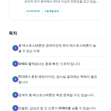
오마커 연구 분야에서 30년 이상의 전문성을 갖고 있습
니다. 독일 임상화학회 전 회장으로서, 진단 패널 분석, 바
이오마커 표준화, AI 보조 실험실 의학을 전문으로 합니
리서치게이트
구글 학술 검색
다.
목차
총 테스토스테론은 경계치인데 유리 테스토스테론이 높
을 수 있는 이유
SHBG 혈액검사는 종종 빠진 ‘스위치’입니다
PCOS가 흔한 패턴이지만, 검사실 결과에는 맥락이 필요
합니다
경계치 총 테스토스테론은 측정 문제일 수도 있습니다
인슐린, 갑상선 및 간 신호가 SHBG를 낮출 수 있습니다