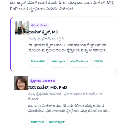
ಡಾ. ಹ್ಯಾನ್ಸ್ ವೆಬರ್ ಅವರ ಕೊಡುಗೆಗಳು ಮತ್ತು ಡಾ. ಸಾರಾ ಮಿಚೆಲ್, MD,
PhD ಅವರ ವೈದ್ಯಕೀಯ ವಿಮರ್ಶೆ ಸೇರಿದಂತೆ.
ಪ್ರಮುಖ ಲೇಖಕ
ಥಾಮಸ್ ಕ್ಲೈನ್, MD
ಮುಖ್ಯ ವೈದ್ಯಾಧಿಕಾರಿ, ಕಾಂತೆಸ್ಟಿ AI
ಡಾ. ಥಾಮಸ್ ಕ್ಲೈನ್ ಅವರು 15 ವರ್ಷಗಳಿಗಿಂತ ಹೆಚ್ಚಿನ ಅನುಭವ
ಹೊಂದಿರುವ, ಪ್ರಯೋಗಾಲಯ ವೈದ್ಯಕೀಯ ಮತ್ತು AI ಸಹಾಯಿತ
ಕ್ಲಿನಿಕಲ್ ವಿಶ್ಲೇಷಣೆಯಲ್ಲಿ ಪರಿಣತಿ ಹೊಂದಿರುವ, ಬೋರ್ಡ್-ಪ್ರಮಾಣಿತ
ಕ್ಲಿನಿಕಲ್ ಹೆಮಟಾಲಜಿಸ್ಟ್ ಮತ್ತು ಇಂಟರ್ನಿಸ್ಟ್ ಆಗಿದ್ದಾರೆ. Kantesti AI
ರಿಸರ್ಚ್ ಗೇಟ್
ಗೂಗಲ್ ಸ್ಕಾಲರ್
ಅಕಾಡೆಮಿಯಾ.ಎಡು
ORCID
ನಲ್ಲಿ ಮುಖ್ಯ ವೈದ್ಯಕೀಯ ಅಧಿಕಾರಿ (Chief Medical Officer)
ಆಗಿರುವ ಅವರು, ಸ್ವಂತ (proprietary) ನ್ಯೂರಲ್ ನೆಟ್‌ವರ್ಕ್‌ನ
ವೈದ್ಯಕೀಯ ನಿಖರತೆಯ ಮೇಲ್ವಿಚಾರಣೆಯನ್ನು ಒದಗಿಸುತ್ತಾರೆ. ಡಾ. ಕ್ಲೈನ್
ಅವರು ಬಯೋಮಾರ್ಕರ್ ವ್ಯಾಖ್ಯಾನ ಮತ್ತು ಪ್ರಯೋಗಾಲಯ
ವೈದ್ಯಕೀಯ ವಿಮರ್ಶಕರು
ರೋಗನಿರ್ಣಯಗಳ ಕುರಿತು ಪ್ರಯೋಗಾಲಯ ವೈದ್ಯಕೀಯ ವಿಷಯಗಳಲ್ಲಿ
ಸಾರಾ ಮಿಚೆಲ್, MD, PhD
ವ್ಯಾಪಕವಾಗಿ ಪ್ರಕಟಿಸಿದ್ದಾರೆ.
ಮುಖ್ಯ ವೈದ್ಯಕೀಯ ಸಲಹೆಗಾರ - ಕ್ಲಿನಿಕಲ್ ಪ್ಯಾಥಾಲಜಿ & ಇಂಟರ್ನಲ್
ಮೆಡಿಸಿನ್
ಡಾ. ಸಾರಾ ಮಿಚೆಲ್ ಅವರು 18 ವರ್ಷಗಳಿಗಿಂತ ಹೆಚ್ಚು ಅನುಭವ
ಹೊಂದಿರುವ, ಪ್ರಯೋಗಾಲಯ ವೈದ್ಯಕೀಯ ಮತ್ತು ರೋಗನಿರ್ಣಯ
ವಿಶ್ಲೇಷಣೆಯಲ್ಲಿ ಪರಿಣತಿ ಹೊಂದಿರುವ, ಬೋರ್ಡ್-ಪ್ರಮಾಣಿತ ಕ್ಲಿನಿಕಲ್
ಪಥಾಲಜಿಸ್ಟ್. ಅವರು ಕ್ಲಿನಿಕಲ್ ಕೆಮಿಸ್ಟ್ರಿಯಲ್ಲಿ ವಿಶೇಷ
ರಿಸರ್ಚ್ ಗೇಟ್
ಗೂಗಲ್ ಸ್ಕಾಲರ್
ಪ್ರಮಾಣಪತ್ರಗಳನ್ನು ಹೊಂದಿದ್ದು, ಕ್ಲಿನಿಕಲ್ ಅಭ್ಯಾಸದಲ್ಲಿ