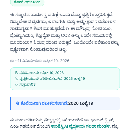
ರೋಗಿಗೆ ಅನುಕೂಲಕರ
ಈ ಸಣ್ಣ ರಸಾಯನಶಾಸ್ತ್ರ ಪರೀಕ್ಷೆ ಒಂದು ದೊಡ್ಡ ಪ್ರಶ್ನೆಗೆ ಉತ್ತರಿಸುತ್ತದೆ:
ನಿಮ್ಮ ದೇಹದ ದ್ರವಗಳು, ಲವಣಗಳು ಮತ್ತು ಆಮ್ಲ-ಕ್ಷಾರ ಸಮತೋಲನ
ಸಾಮಾನ್ಯವಾಗಿ ಕೆಲಸ ಮಾಡುತ್ತಿದೆಯೇ? ಈ ಮೌಲ್ಯವು ಸೋಡಿಯಂ,
ಪೊಟ್ಯಾಸಿಯಂ, ಕ್ಲೋರೈಡ್ ಮತ್ತು CO2 ಅನ್ನು ಒಂದೇ ಸಮಯದಲ್ಲಿ
ಮಾದರಿಯಾಗಿ ಓದುವುದರಿಂದ ಬರುತ್ತದೆ; ಒಂದೊಂದೇ ಫಲಿತಾಂಶವನ್ನು
ಪ್ರತ್ಯೇಕವಾಗಿ ನೋಡುವುದರಿಂದ ಅಲ್ಲ.
📖 ~11 ನಿಮಿಷಗಳು
📅
ಏಪ್ರಿಲ್ 10, 2026
📝 ಪ್ರಕಟಿಸಲಾಗಿದೆ:
ಏಪ್ರಿಲ್ 10, 2026
🩺 ವೈದ್ಯಕೀಯವಾಗಿ ಪರಿಶೀಲಿಸಲಾಗಿದೆ:
2026 ಜುಲೈ 19
✅ ಸಾಕ್ಷ್ಯಾಧಾರಿತ
🔄 ಕೊನೆಯದಾಗಿ ನವೀಕರಿಸಲಾಗಿದೆ:
2026 ಜುಲೈ 19
ಈ ಮಾರ್ಗದರ್ಶಿಯನ್ನು ನೇತೃತ್ವದಲ್ಲಿ ಬರೆಯಲಾಗಿದೆ
ಡಾ. ಥಾಮಸ್ ಕ್ಲೈನ್,
ಎಂಡಿ
ಸಹಯೋಗದೊಂದಿಗೆ
ಕಾಂಟೆಸ್ಟಿ AI ವೈದ್ಯಕೀಯ ಸಲಹಾ ಮಂಡಳಿ
, ಪ್ರೊ.