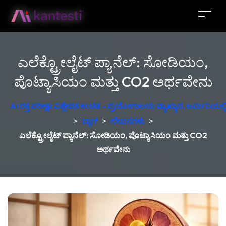
ಎಲೆಕ್ಟ್ರೋಲೈಟ್ ಪ್ಯಾನೆಲ್: ಸೋಡಿಯಂ,
ಪೊಟ್ಯಾಸಿಯಂ ಮತ್ತು CO2 ಅರ್ಥವೇನು
AI ರಕ್ತ ಪರೀಕ್ಷಾ ವಿಶ್ಲೇಷಕ ಉಚಿತ - ಪ್ರಯೋಗಾಲಯ ವ್ಯಾಖ್ಯಾನ, ಜರ್ಮನಿಯಲ್ಲಿ 
>
ಬ್ಲಾಗ್
>
ಲೇಖನಗಳು
>
ಎಲೆಕ್ಟ್ರೋಲೈಟ್ ಪ್ಯಾನೆಲ್: ಸೋಡಿಯಂ, ಪೊಟ್ಯಾಸಿಯಂ ಮತ್ತು CO2
ಅರ್ಥವೇನು