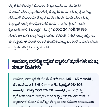
ರಕ್ತ ತೆಗೆದುಕೊಳ್ಳುವ ಮೊದಲು ತೀವ್ರ ವ್ಯಾಯಾಮ ಮಾಡಿದರೆ
ಪೊಟ್ಯಾಸಿಯಂ ಸ್ವಲ್ಪ ಸಮಯಕ್ಕೆ ಹೆಚ್ಚಾಗಬಹುದು, ಮತ್ತು ದ್ರವವನ್ನು
ಸರಿಯಾಗಿ ಬದಲಾಯಿಸದಿದ್ದರೆ ಭಾರೀ ಬೆವರು ಸೋಡಿಯಂ ಮತ್ತು
ಕ್ಲೋರೈಡ್ ಅನ್ನು ಕೇಂದ್ರೀಕರಿಸಬಹುದು. ಸಾಮಾನ್ಯವಾಗಿ ನಾನು
ಕ್ರೀಡಾಪಟುಗಳಿಗೆ ಪರೀಕ್ಷೆಗೆ ಮುನ್ನ
12 ರಿಂದ 24 ಗಂಟೆಗಳ ಕಾಲ
ಸಂಪೂರ್ಣವಾಗಿ ಎಲ್ಲವನ್ನೂ ಕೊಡುವ ತರಬೇತಿ ಸೆಷನ್ ಅನ್ನು ತಪ್ಪಿಸಲು
ಹೇಳುತ್ತೇನೆ; ಈವೆಂಟ್ ನಂತರ ಚೇತರಿಕೆಯನ್ನು ಪರಿಶೀಲಿಸುವುದೇ ಮುಖ್ಯ
ಉದ್ದೇಶವಾಗಿದ್ದರೆ ಮಾತ್ರ ಹೊರತು.
ಸಾಮಾನ್ಯ ಎಲೆಕ್ಟ್ರೋಲೈಟ್ ಪ್ಯಾನೆಲ್ ಶ್ರೇಣಿಗಳು ಮತ್ತು
ತುರ್ತು ಮಿತಿಗಳು
ಸಾಮಾನ್ಯ ವಯಸ್ಕರ ಶ್ರೇಣಿಗಳು
ಸೋಡಿಯಂ 135-145 mmol/L,
ಪೊಟ್ಯಾಸಿಯಂ 3.5-5.0 mmol/L, ಕ್ಲೋರೈಡ್ 98-106
mmol/L, ಮತ್ತು CO2 22-29 mmol/L
, ಆದರೆ ನಿಮ್ಮ
ಪ್ರಯೋಗಾಲಯದ ಉಲ್ಲೇಖ ಅಂತರ ಸ್ವಲ್ಪ ಭಿನ್ನವಾಗಿರಬಹುದು. ಆ
ಬ್ಯಾಂಡ್‌ಗಳ ಹೊರಗಿನ ಮೌಲ್ಯಗಳು ಸ್ವಯಂಚಾಲಿತವಾಗಿ ಅಪಾಯಕಾರಿ