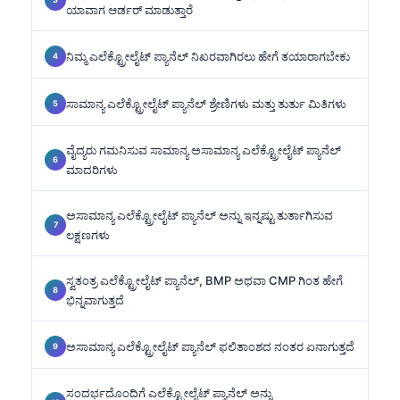
ಯಾವಾಗ ಆರ್ಡರ್ ಮಾಡುತ್ತಾರೆ
ನಿಮ್ಮ ಎಲೆಕ್ಟ್ರೋಲೈಟ್ ಪ್ಯಾನೆಲ್ ನಿಖರವಾಗಿರಲು ಹೇಗೆ ತಯಾರಾಗಬೇಕು
ಸಾಮಾನ್ಯ ಎಲೆಕ್ಟ್ರೋಲೈಟ್ ಪ್ಯಾನೆಲ್ ಶ್ರೇಣಿಗಳು ಮತ್ತು ತುರ್ತು ಮಿತಿಗಳು
ವೈದ್ಯರು ಗಮನಿಸುವ ಸಾಮಾನ್ಯ ಅಸಾಮಾನ್ಯ ಎಲೆಕ್ಟ್ರೋಲೈಟ್ ಪ್ಯಾನೆಲ್
ಮಾದರಿಗಳು
ಅಸಾಮಾನ್ಯ ಎಲೆಕ್ಟ್ರೋಲೈಟ್ ಪ್ಯಾನೆಲ್ ಅನ್ನು ಇನ್ನಷ್ಟು ತುರ್ತಾಗಿಸುವ
ಲಕ್ಷಣಗಳು
ಸ್ವತಂತ್ರ ಎಲೆಕ್ಟ್ರೋಲೈಟ್ ಪ್ಯಾನೆಲ್, BMP ಅಥವಾ CMP ಗಿಂತ ಹೇಗೆ
ಭಿನ್ನವಾಗುತ್ತದೆ
ಅಸಾಮಾನ್ಯ ಎಲೆಕ್ಟ್ರೋಲೈಟ್ ಪ್ಯಾನೆಲ್ ಫಲಿತಾಂಶದ ನಂತರ ಏನಾಗುತ್ತದೆ
ಸಂದರ್ಭದೊಂದಿಗೆ ಎಲೆಕ್ಟ್ರೋಲೈಟ್ ಪ್ಯಾನೆಲ್ ಅನ್ನು