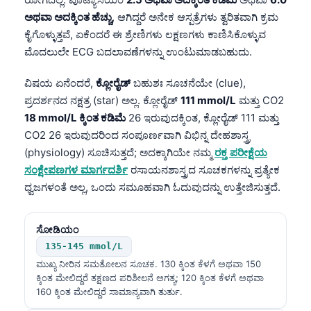
ಅಥವಾ ಅದಕ್ಕಿಂತ ಹೆಚ್ಚು
, ಆಗಿದ್ದರೆ ಅನೇಕ ಆಸ್ಪತ್ರೆಗಳು ತ್ವರಿತವಾಗಿ ಕ್ರಮ
ಕೈಗೊಳ್ಳುತ್ತವೆ, ಏಕೆಂದರೆ ಈ ಶ್ರೇಣಿಗಳು ಲಕ್ಷಣಗಳು ಕಾಣಿಸಿಕೊಳ್ಳುವ
ಮೊದಲುಲೇ ECG ಬದಲಾವಣೆಗಳನ್ನು ಉಂಟುಮಾಡಬಹುದು.
ವಿಷಯ ಏನೆಂದರೆ,
ಕ್ಲೋರೈಡ್
ಬಹುಶಃ ಸೂಚನೆಯೇ (clue),
ಪ್ರದರ್ಶನದ ನಕ್ಷತ್ರ (star) ಅಲ್ಲ. ಕ್ಲೋರೈಡ್
111 mmol/L
ಮತ್ತು CO2
18 mmol/L ಕ್ಕಿಂತ ಕಡಿಮೆ
26 ಇರುವುದಕ್ಕಿಂತ, ಕ್ಲೋರೈಡ್ 111 ಮತ್ತು
CO2 26 ಇರುವುದರಿಂದ ಸಂಪೂರ್ಣವಾಗಿ ವಿಭಿನ್ನ ದೇಹಶಾಸ್ತ್ರ
(physiology) ಸೂಚಿಸುತ್ತದೆ; ಅದಕ್ಕಾಗಿಯೇ ನಮ್ಮ
ರಕ್ತ ಪರೀಕ್ಷೆಯ
ಸಂಕ್ಷೇಪಣಗಳ ಮಾರ್ಗದರ್ಶಿ
ರಸಾಯನಶಾಸ್ತ್ರದ ಸೂಚಕಗಳನ್ನು ಪ್ರತ್ಯೇಕ
ಧ್ವಜಗಳಂತೆ ಅಲ್ಲ, ಒಂದು ಸಮೂಹವಾಗಿ ಓದುವುದನ್ನು ಉತ್ತೇಜಿಸುತ್ತದೆ.
ಸೋಡಿಯಂ
135-145 mmol/L
ಮುಖ್ಯ ನೀರಿನ ಸಮತೋಲನ ಸೂಚಕ. 130 ಕ್ಕಿಂತ ಕೆಳಗೆ ಅಥವಾ 150
ಕ್ಕಿಂತ ಮೇಲಿದ್ದರೆ ತಕ್ಷಣದ ಪರಿಶೀಲನೆ ಅಗತ್ಯ; 120 ಕ್ಕಿಂತ ಕೆಳಗೆ ಅಥವಾ
160 ಕ್ಕಿಂತ ಮೇಲಿದ್ದರೆ ಸಾಮಾನ್ಯವಾಗಿ ತುರ್ತು.