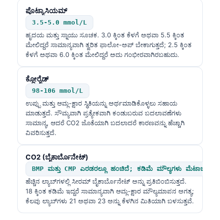
ಪೊಟ್ಯಾಸಿಯಮ್
3.5-5.0 mmol/L
ಹೃದಯ ಮತ್ತು ಸ್ನಾಯು ಸೂಚಕ. 3.0 ಕ್ಕಿಂತ ಕೆಳಗೆ ಅಥವಾ 5.5 ಕ್ಕಿಂತ
ಮೇಲಿದ್ದರೆ ಸಾಮಾನ್ಯವಾಗಿ ತ್ವರಿತ ಫಾಲೋ-ಅಪ್ ಬೇಕಾಗುತ್ತದೆ; 2.5 ಕ್ಕಿಂತ
ಕೆಳಗೆ ಅಥವಾ 6.0 ಕ್ಕಿಂತ ಮೇಲಿದ್ದರೆ ಅದು ಗಂಭೀರವಾಗಿರಬಹುದು.
ಕ್ಲೋರೈಡ್
98-106 mmol/L
ಉಪ್ಪು ಮತ್ತು ಆಮ್ಲ-ಕ್ಷಾರ ಸ್ಥಿತಿಯನ್ನು ಅರ್ಥಮಾಡಿಕೊಳ್ಳಲು ಸಹಾಯ
ಮಾಡುತ್ತದೆ. ಸೌಮ್ಯವಾಗಿ ಪ್ರತ್ಯೇಕವಾಗಿ ಕಂಡುಬರುವ ಬದಲಾವಣೆಗಳು
ಸಾಮಾನ್ಯ, ಆದರೆ CO2 ಜೊತೆಯಾಗಿ ಬದಲಾದರೆ ಕಾರಣವನ್ನು ಹೆಚ್ಚಾಗಿ
ವಿವರಿಸುತ್ತದೆ.
CO2 (ಬೈಕಾರ್ಬೊನೇಟ್)
BMP ಮತ್ತು CMP ಎರಡರಲ್ಲೂ ಹಂಚಿದೆ; ಕಡಿಮೆ ಮೌಲ್ಯಗಳು ಮೆಟಾಬಾಲಿಕ್ ಆ
ಹೆಚ್ಚಿನ ಲ್ಯಾಬ್‌ಗಳಲ್ಲಿ ಸೀರಮ್ ಬೈಕಾರ್ಬೊನೇಟ್ ಅನ್ನು ಪ್ರತಿಬಿಂಬಿಸುತ್ತದೆ.
18 ಕ್ಕಿಂತ ಕಡಿಮೆ ಇದ್ದರೆ ಸಾಮಾನ್ಯವಾಗಿ ಆಮ್ಲ-ಕ್ಷಾರ ಮೌಲ್ಯಮಾಪನ ಅಗತ್ಯ;
ಕೆಲವು ಲ್ಯಾಬ್‌ಗಳು 21 ಅಥವಾ 23 ಅನ್ನು ಕೆಳಗಿನ ಮಿತಿಯಾಗಿ ಬಳಸುತ್ತವೆ.