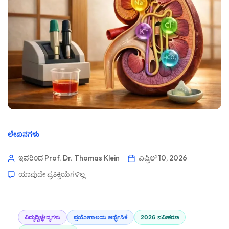
ಲೇಖನಗಳು
ಇವರಿಂದ Prof. Dr. Thomas Klein
ಏಪ್ರಿಲ್ 10, 2026
ಯಾವುದೇ ಪ್ರತಿಕ್ರಿಯೆಗಳಿಲ್ಲ
ವಿದ್ಯುದ್ವಿಚ್ಛೇದ್ಯಗಳು
ಪ್ರಯೋಗಾಲಯ ಅರ್ಥೈಸಿಕೆ
2026 ನವೀಕರಣ