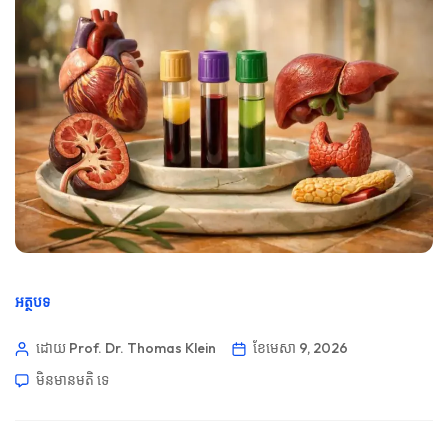
អត្ថបទ
ដោយ Prof. Dr. Thomas Klein
ខែ​មេសា 9, 2026
មិនមាន​មតិ​
ទេ