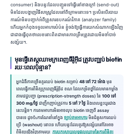
consumer) និងបន្ទះដែលបញ្ជូនទៅធ្វើនៅខាងក្រៅ (send-out)
មិនដែលបង្ហាញវិធីសាស្ត្រដែលនៅពីក្រោមនោះទេ។ ប្រសិនបើរបាយ
ការណ៍មិនបញ្ជាក់អំពីគ្រួសារឧបករណ៍វិភាគ (analyzer family)
ហើយអ្នកកំពុងទទួលអាហារបំប៉ន ខ្ញុំចង់ឱ្យធ្វើការយកសំណាកឡើងវិញ
ជាជាងធ្វើពុតថាលេខនោះពិតជាមានភាពត្រឹមត្រូវដោយមិនចាំបាច់
សង្ស័យ។.
មុនធ្វើតេស្តឈាមក្រពេញធីរ៉ូអ៊ីដ ត្រូវបញ្ឈប់ biotin
រយៈពេលប៉ុន្មាន?
អ្នកជំងឺភាគច្រើនគួរឈប់ biotin សម្រាប់
48 ទៅ 72 ម៉ោង
មុន
ពេលធ្វើការពិនិត្យក្រពេញធីរ៉ូអ៊ីដ ខណៈដែលកម្រិតថ្នាំដែលមានកម្លាំង
តាមវេជ្ជបញ្ជា (prescription-strength doses) នៃ
100 ទៅ
300 mg/ថ្ងៃ
ជាញឹកញាប់ត្រូវការ
5 ទៅ 7 ថ្ងៃ
និងពេលខ្លះយូរជាង
នេះបន្តិច។ ការតមអាហារមិនអាចលុប biotin ចេញពី assay
បានទេ ដូចนั้นការណែនាំនៅក្នុង
ច្បាប់តមអាហារ
មិនជំនួសការឈប់
ប្រើ (washout) នោះទេ ហើយបន្ទះដែលគួរឱ្យសង្ស័យនៅតែអាច
ពិនិត្យឡើងវិញតាមរយៈ
ការបកស្រាយលទ្ធផលឈាមនៃការពិនិត្យ