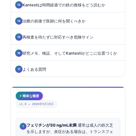
Kantestiは時間経過での鉄の推移をどう読むか
治療の前後で医師に何を聞くべきか
再検査を待たずに対応すべき危険サイン
研究メモ、検証、そしてKantestiがどこに位置づくか
よくある質問
⚡ 簡単な概要
v1.0 —
2026年5月15日
フェリチンが30 ng/mL未満
通常は成人の鉄欠乏
を示しますが、炎症がある場合は、トランスフェ