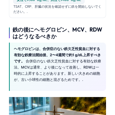
TSAT、CRP、肝臓の状況を確認せずに鉄を開始しないでく
ださい。.
鉄の後にヘモグロビン、MCV、RDW
はどうなるべきか
ヘモグロビンは、合併症のない鉄欠乏性貧血に対する
有効な鉄療法開始後、2〜4週間で約1 g/dL上昇すべき
です。
合併症のない鉄欠乏性貧血に対する有効な鉄療
法。MCVは通常、より後になって改善し、RDWは一
時的に上昇することがあります。新しい大きめの細胞
が、古い小球性の細胞と混ざるためです。.