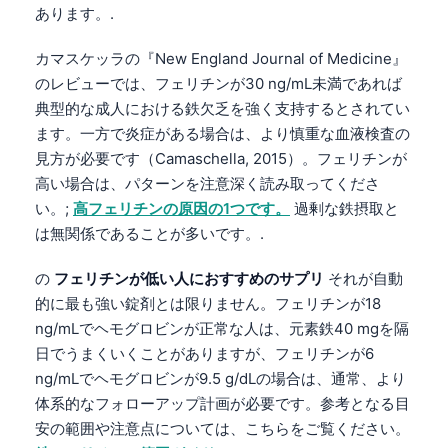
あります。.
カマスケッラの『New England Journal of Medicine』
のレビューでは、フェリチンが30 ng/mL未満であれば
典型的な成人における鉄欠乏を強く支持するとされてい
ます。一方で炎症がある場合は、より慎重な血液検査の
見方が必要です（Camaschella, 2015）。フェリチンが
高い場合は、パターンを注意深く読み取ってくださ
い。;
高フェリチンの原因の1つです。
過剰な鉄摂取と
は無関係であることが多いです。.
の
フェリチンが低い人におすすめのサプリ
それが自動
的に最も強い錠剤とは限りません。フェリチンが18
ng/mLでヘモグロビンが正常な人は、元素鉄40 mgを隔
日でうまくいくことがありますが、フェリチンが6
ng/mLでヘモグロビンが9.5 g/dLの場合は、通常、より
体系的なフォローアップ計画が必要です。参考となる目
安の範囲や注意点については、こちらをご覧ください。