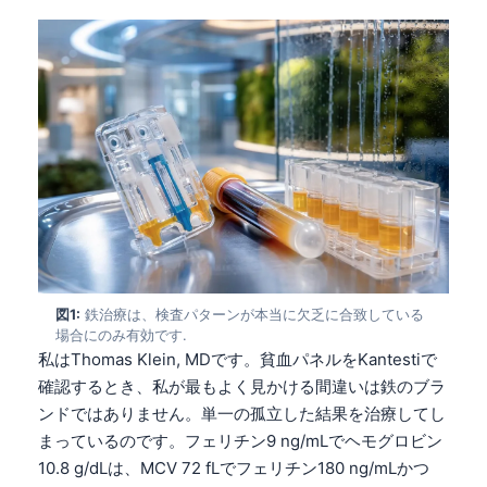
図1:
鉄治療は、検査パターンが本当に欠乏に合致している
場合にのみ有効です.
私はThomas Klein, MDです。貧血パネルをKantestiで
確認するとき、私が最もよく見かける間違いは鉄のブラ
ンドではありません。単一の孤立した結果を治療してし
まっているのです。フェリチン9 ng/mLでヘモグロビン
10.8 g/dLは、MCV 72 fLでフェリチン180 ng/mLかつ