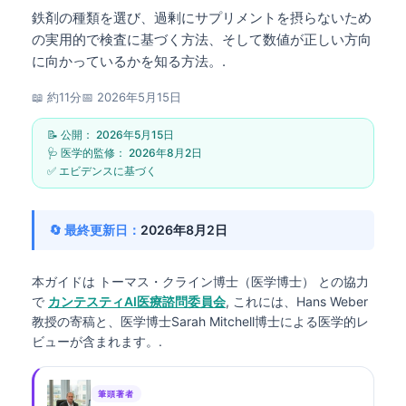
鉄剤の種類を選び、過剰にサプリメントを摂らないため
の実用的で検査に基づく方法、そして数値が正しい方向
に向かっているかを知る方法。.
📖 約11分
📅
2026年5月15日
📝 公開：
2026年5月15日
🩺 医学的監修：
2026年8月2日
✅ エビデンスに基づく
🔄 最終更新日：
2026年8月2日
本ガイドは
トーマス・クライン博士（医学博士）
との協力
で
カンテスティAI医療諮問委員会
, これには、Hans Weber
教授の寄稿と、医学博士Sarah Mitchell博士による医学的レ
ビューが含まれます。.
筆頭著者