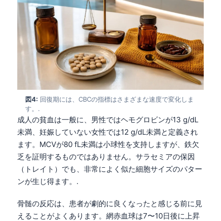
図4:
回復期には、CBCの指標はさまざまな速度で変化しま
す。.
成人の貧血は一般に、男性ではヘモグロビンが13 g/dL
未満、妊娠していない女性では12 g/dL未満と定義され
ます。MCVが80 fL未満は小球性を支持しますが、鉄欠
乏を証明するものではありません。サラセミアの保因
（トレイト）でも、非常によく似た細胞サイズのパター
ンが生じ得ます。.
骨髄の反応は、患者が劇的に良くなったと感じる前に見
えることがよくあります。網赤血球は7〜10日後に上昇