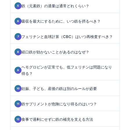
鉄（元素鉄）の適量は通常どれくらい？
吸収を最大にするために、いつ鉄を摂るべき？
フェリチンと血球計算（CBC）はいつ再検査すべき？
経口鉄が効かないことがあるのはなぜ？
ヘモグロビンが正常でも、低フェリチンは問題になり
得る？
妊娠、子ども、産後の鉄は別のルールが必要
鉄サプリメントが危険になり得るのはいつ？
食事で過剰にせずに鉄の補充を支える方法