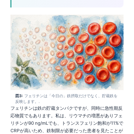
図3:
フェリチンは「今日の」鉄摂取だけでなく、貯蔵鉄を
反映します。.
フェリチンは鉄の貯蔵タンパクですが、同時に急性期反
応物質でもあります。私は、リウマチの増悪がありフェ
リチンが90 ng/mLでも、トランスフェリン飽和が11%で
CRPが高いため、鉄制限が必要だった患者を見たことが