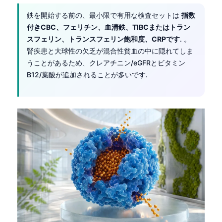
鉄を開始する前の、最小限で有用な検査セットは
指数
付きCBC、フェリチン、血清鉄、TIBCまたはトラン
スフェリン、トランスフェリン飽和度、CRPです
. 。
腎疾患と大球性の欠乏が混合性貧血の中に隠れてしま
うことがあるため、クレアチニン/eGFRとビタミン
B12/葉酸が追加されることが多いです.