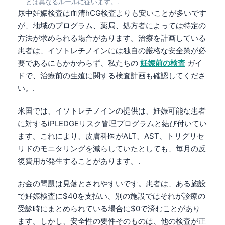
とは異なるルールに従います。.
尿中妊娠検査は血清hCG検査よりも安いことが多いです
が、地域のプログラム、薬局、処方者によっては特定の
方法が求められる場合があります。治療を計画している
患者は、イソトレチノインには独自の厳格な安全策が必
要であるにもかかわらず、私たちの
妊娠前の検査
ガイ
ドで、治療前の生殖に関する検査計画も確認してくださ
い。.
米国では、イソトレチノインの提供は、妊娠可能な患者
に対するiPLEDGEリスク管理プログラムと結び付いてい
ます。これにより、皮膚科医がALT、AST、トリグリセ
リドのモニタリングを減らしていたとしても、毎月の反
復費用が発生することがあります。.
お金の問題は見落とされやすいです。患者は、ある施設
で妊娠検査に$40を支払い、別の施設ではそれが診療の
受診時にまとめられている場合に$0で済むことがあり
ます。しかし、安全性の要件そのものは、他の検査が正