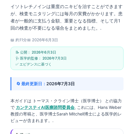
イソトレチノインは重度のニキビを治すことができます
が、検査モニタリングには毎月の実費がかかります。患
者が一般的に支払う金額、重要となる指標、そして月1
回の検査が不要になる場合をまとめました。.
📖 約11分
📅
2026年6月3日
📝 公開：
2026年6月3日
🩺 医学的監修：
2026年7月3日
✅ エビデンスに基づく
🔄 最終更新日：
2026年7月3日
本ガイドは
トーマス・クライン博士（医学博士）
との協力
で
カンテスティAI医療諮問委員会
, これには、Hans Weber
教授の寄稿と、医学博士Sarah Mitchell博士による医学的レ
ビューが含まれます。.