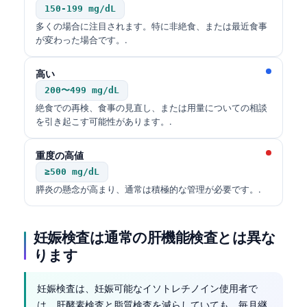
150-199 mg/dL
多くの場合に注目されます。特に非絶食、または最近食事
が変わった場合です。.
高い
200〜499 mg/dL
絶食での再検、食事の見直し、または用量についての相談
を引き起こす可能性があります。.
重度の高値
≥500 mg/dL
膵炎の懸念が高まり、通常は積極的な管理が必要です。.
妊娠検査は通常の肝機能検査とは異な
ります
妊娠検査は、妊娠可能なイソトレチノイン使用者で
は、肝酵素検査と脂質検査を減らしていても、毎月継