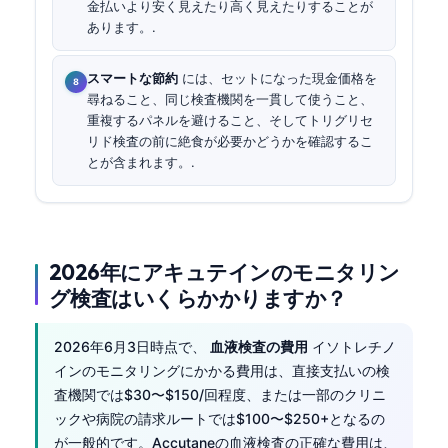
金払いより安く見えたり高く見えたりすることが
あります。.
スマートな節約
には、セットになった現金価格を
尋ねること、同じ検査機関を一貫して使うこと、
重複するパネルを避けること、そしてトリグリセ
リド検査の前に絶食が必要かどうかを確認するこ
とが含まれます。.
2026年にアキュテインのモニタリン
グ検査はいくらかかりますか？
2026年6月3日時点で、
血液検査の費用
イソトレチノ
インのモニタリングにかかる費用は、直接支払いの検
査機関では$30〜$150/回程度、または一部のクリニ
ックや病院の請求ルートでは$100〜$250+となるの
が一般的です。Accutaneの血液検査の正確な費用は、