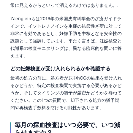
常に見えるからといって消えるわけではありません。.
Zaengleinらは2016年の米国皮膚科学会のざ瘡ガイドラ
インで、イソトレチノインを重症の結節性ざ瘡に対して
非常に有効であるとし、妊娠予防を中核となる安全性の
課題として強調しています。平たく言えば、妊娠検査と
代謝系の検査モニタリングは、異なる臨床的な問いに答
えます。.
どの妊娠検査が受け入れられるかを確認する
最初の処方の前に、処方者が尿中hCGの結果を受け入れ
るかどうか、特定の検査機関で実施する必要があるかど
うか、そしてタイミングの猶予が厳密かどうかを尋ねて
ください。この1つの質問で、却下される処方の猶予期
間や再検査手数料を防げる可能性があります。.
毎月の採血検査はいつ必要で、いつ減
らせますか？