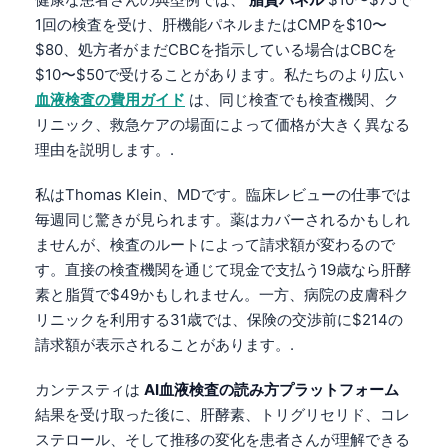
1回の検査を受け、肝機能パネルまたはCMPを$10〜
$80、処方者がまだCBCを指示している場合はCBCを
$10〜$50で受けることがあります。私たちのより広い
血液検査の費用ガイド
は、同じ検査でも検査機関、ク
リニック、救急ケアの場面によって価格が大きく異なる
理由を説明します。.
私はThomas Klein、MDです。臨床レビューの仕事では
毎週同じ驚きが見られます。薬はカバーされるかもしれ
ませんが、検査のルートによって請求額が変わるので
す。直接の検査機関を通じて現金で支払う19歳なら肝酵
素と脂質で$49かもしれません。一方、病院の皮膚科ク
リニックを利用する31歳では、保険の交渉前に$214の
請求額が表示されることがあります。.
カンテスティは
AI血液検査の読み方プラットフォーム
結果を受け取った後に、肝酵素、トリグリセリド、コレ
ステロール、そして推移の変化を患者さんが理解できる