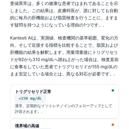
査値異常は、多くの健康な患者ではまれであることを示
しました。この結果は、皮膚科医が、誰に対しても自動
的に毎月の肝機能および脂質検査を行うことに、ますま
す疑問を持つようになっている理由の1つです。.
Kantesti AIは、実測値、検査機関の基準範囲、変化の方
向、そして近接する指標を比較することで、脂質および
肝機能の結果を解釈します。用量増量後にトリグリセリ
ドが92から310 mg/dLへ跳ね上がった場合は、検査直前
に食事をしていた患者でトリグリセリドが155 mg/dLの
まま安定している場合とは、異なる対応が必要です。.
トリグリセリド正常
<150 mg/dL
通常、定期的なイソトレチノインのフォローアップとして
許容されます。.
境界域の高値