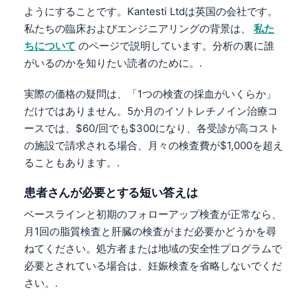
ようにすることです。Kantesti Ltdは英国の会社です。
私たちの臨床およびエンジニアリングの背景は、
私た
ちについて
のページで説明しています。分析の裏に誰
がいるのかを知りたい読者のために。.
実際の価格の疑問は、「1つの検査の採血がいくらか」
だけではありません。5か月のイソトレチノイン治療コ
ースでは、$60/回でも$300になり、各受診が高コスト
の施設で請求される場合、月々の検査費が$1,000を超え
ることもあります。.
患者さんが必要とする短い答えは
ベースラインと初期のフォローアップ検査が正常なら、
月1回の脂質検査と肝臓の検査がまだ必要かどうかを尋
ねてください。処方者または地域の安全性プログラムで
必要とされている場合は、妊娠検査を省略しないでくだ
さい。.