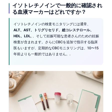
イソトレチノインで一般的に確認され
る血液マーカーはどれですか？
イソトレチノインの検査モニタリングには通常、
ALT、AST、トリグリセリド、総コレステロール、
HDL、LDL
, 、そして妊娠可能な患者さんのための妊娠
検査が含まれます。さらにCBCを追加で指示する臨床
医もいますが、定期的なCBCモニタリングは、10〜15
年前よりも一般的ではありません。.