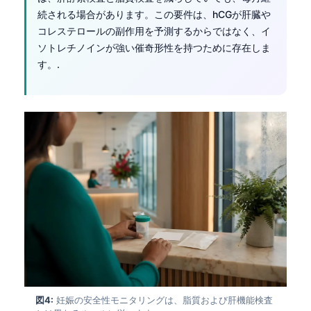
続される場合があります。この要件は、hCGが肝臓や
コレステロールの副作用を予測するからではなく、イ
ソトレチノインが強い催奇形性を持つために存在しま
す。.
図4:
妊娠の安全性モニタリングは、脂質および肝機能検査