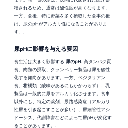
積されるため、通常は酸性度が高くなります。
一方、食後、特に野菜を多く摂取した食事の後
は、尿のpHがアルカリ性になることがありま
す。.
尿pHに影響を与える要因
食生活は大きく影響する
尿のpH
. 高タンパク質
食、肉類の摂取、クランベリー製品は尿を酸性
化する傾向があります。一方、ベジタリアン
食、柑橘類（酸味があるにもかかわらず）、乳
製品は一般的に尿をアルカリ化させます。食事
以外にも、特定の薬剤、尿路感染症（アルカリ
性尿を引き起こすことが多い）、尿細管性アシ
ドーシス、代謝障害などによって尿pHが変化す
ることがあります。.