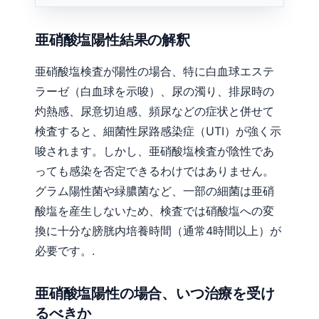
亜硝酸塩陽性結果の解釈
亜硝酸塩検査が陽性の場合、特に白血球エステ
ラーゼ（白血球を示唆）、尿の濁り、排尿時の
灼熱感、尿意切迫感、頻尿などの症状と併せて
検査すると、細菌性尿路感染症（UTI）が強く示
唆されます。しかし、亜硝酸塩検査が陰性であ
っても感染を否定できるわけではありません。
グラム陽性菌や緑膿菌など、一部の細菌は亜硝
酸塩を産生しないため、検査では硝酸塩への変
換に十分な膀胱内培養時間（通常4時間以上）が
必要です。.
亜硝酸塩陽性の場合、いつ治療を受け
るべきか