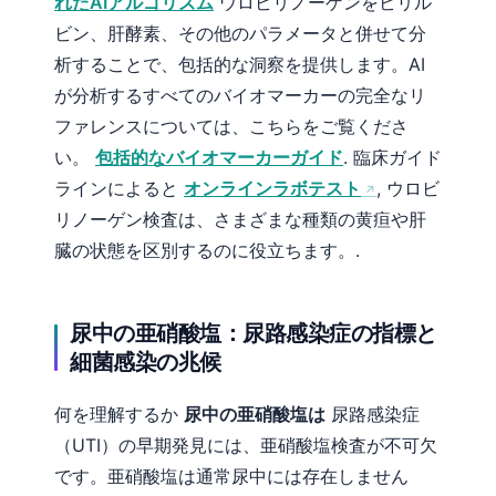
れたAIアルゴリズム
ウロビリノーゲンをビリル
ビン、肝酵素、その他のパラメータと併せて分
析することで、包括的な洞察を提供します。AI
が分析するすべてのバイオマーカーの完全なリ
ファレンスについては、こちらをご覧くださ
い。
包括的なバイオマーカーガイド
. 臨床ガイド
ラインによると
オンラインラボテスト
, ウロビ
リノーゲン検査は、さまざまな種類の黄疸や肝
臓の状態を区別するのに役立ちます。.
尿中の亜硝酸塩：尿路感染症の指標と
細菌感染の兆候
何を理解するか
尿中の亜硝酸塩は
尿路感染症
（UTI）の早期発見には、亜硝酸塩検査が不可欠
です。亜硝酸塩は通常尿中には存在しません