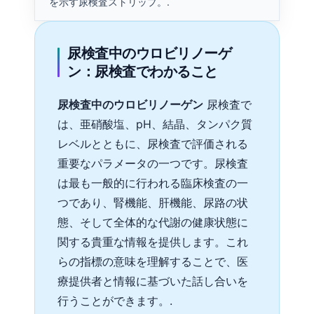
を示す尿検査ストリップ。.
尿検査中のウロビリノーゲ
ン：尿検査でわかること
尿検査中のウロビリノーゲン
尿検査で
は、亜硝酸塩、pH、結晶、タンパク質
レベルとともに、尿検査で評価される
重要なパラメータの一つです。尿検査
は最も一般的に行われる臨床検査の一
つであり、腎機能、肝機能、尿路の状
態、そして全体的な代謝の健康状態に
関する貴重な情報を提供します。これ
らの指標の意味を理解することで、医
療提供者と情報に基づいた話し合いを
行うことができます。.