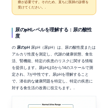
療が必要です。そのため、直ちに医師の診察を
受けてください。.
尿のpHレベルを理解する：尿の酸性
度
の
尿のpH
尿pH（尿pH）は、尿の酸性度または
アルカリ性度を測定し、代謝の健康状態、食生
活、腎機能、特定の疾患のリスクに関する情報
を提供します。尿pHは0から14のスケールで測
定され、7が中性です。尿pHを理解すること
で、潜在的な健康問題を特定し、特定の疾患に
対する食生活の改善に役立ちます。.