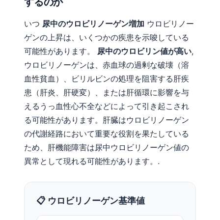
するのか
いつ
尿中のウロビリノーゲン増加
ウロビリノー
ゲンの上昇は、いくつかの疾患を示唆している
可能性があります。
尿中のウロビリン値が高い
,
ウロビリノーゲンは、赤血球の過剰な破壊（溶
血性貧血）、ビリルビンの処理を阻害する肝疾
患（肝炎、肝硬変）、または肝循環に影響を与
えるうっ血性心不全などによって引き起こされ
る可能性があります。肝臓はウロビリノーゲン
の代謝経路において重要な役割を果たしている
ため、肝機能障害は尿中ウロビリノーゲン値の
異常として現れる可能性があります。.
📋 ウロビリノーゲン基準値