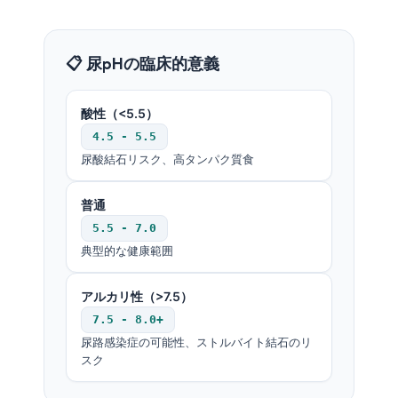
📋 尿pHの臨床的意義
酸性（<5.5）
4.5 - 5.5
尿酸結石リスク、高タンパク質食
普通
5.5 - 7.0
典型的な健康範囲
アルカリ性（>7.5）
7.5 - 8.0+
尿路感染症の可能性、ストルバイト結石のリ
スク