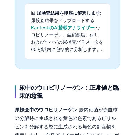
📊
尿検査結果を即座に解釈します:
尿検査結果をアップロードする
KantestiのAI搭載アナライザー
ウ
ロビリノーゲン、亜硝酸塩、pH、
およびすべての尿検査パラメータを
60 秒以内に包括的に分析します。.
尿中のウロビリノーゲン：正常値と臨
床的意義
尿検査中のウロビリノーゲン
腸内細菌が赤血球
の分解時に生成される黄色の色素であるビリル
ビンを分解する際に生成される無色の副産物を