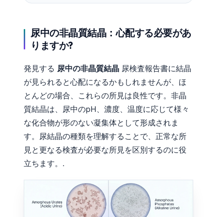
尿中の非晶質結晶：心配する必要があ
りますか?
発見する
尿中の非晶質結晶
尿検査報告書に結晶
が見られると心配になるかもしれませんが、ほ
とんどの場合、これらの所見は良性です。非晶
質結晶は、尿中のpH、濃度、温度に応じて様々
な化合物が形のない凝集体として形成されま
す。尿結晶の種類を理解することで、正常な所
見と更なる検査が必要な所見を区別するのに役
立ちます。.