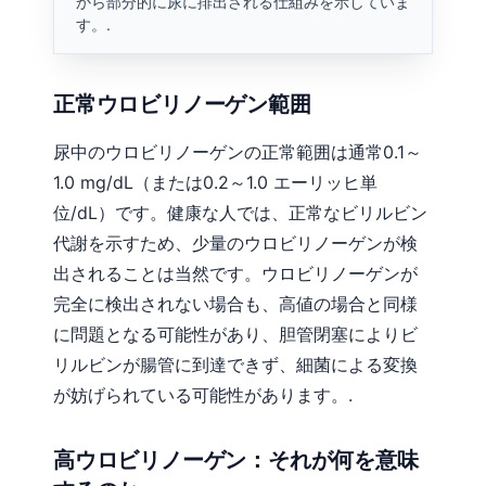
から部分的に尿に排出される仕組みを示していま
す。.
正常ウロビリノーゲン範囲
尿中のウロビリノーゲンの正常範囲は通常0.1～
1.0 mg/dL（または0.2～1.0 エーリッヒ単
位/dL）です。健康な人では、正常なビリルビン
代謝を示すため、少量のウロビリノーゲンが検
出されることは当然です。ウロビリノーゲンが
完全に検出されない場合も、高値の場合と同様
に問題となる可能性があり、胆管閉塞によりビ
リルビンが腸管に到達できず、細菌による変換
が妨げられている可能性があります。.
高ウロビリノーゲン：それが何を意味