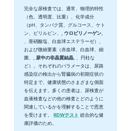
完全な尿検査では、通常、物理的特性
（色、透明度、比重）、化学成分
（pH、タンパク質、グルコース、ケト
ン、ビリルビン、,
ウロビリノーゲン
,
、亜硝酸塩、白血球エステラーゼ）、
および微細要素（赤血球、白血球、細
菌、,
尿中の非晶質結晶
, 、円柱な
ど）。それぞれのパラメータは、尿路
感染症の検出から腎臓病の初期症状の
特定まで、健康状態のさまざまな側面
を伝えます。多くの患者は、尿検査が
血液検査などの他の検査とどのように
関連しているかを理解することで恩恵
を受けます。
RDWテスト
総合的な健
康評価のため。