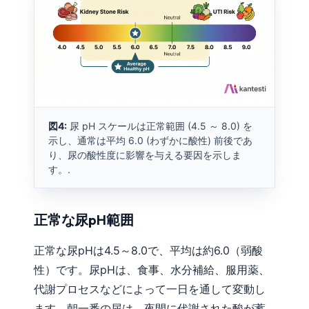
図4:
尿 pH スケールは正常範囲 (4.5 ～ 8.0) を
示し、通常は平均 6.0 (わずかに酸性) 前後であ
り、尿の酸性度に影響を与える要因を示しま
す。.
正常な尿pH範囲
正常な尿pHは4.5～8.0で、平均は約6.0（弱酸
性）です。尿pHは、食事、水分補給、服用薬、
代謝プロセスなどによって一日を通して変動し
ます。朝一番の尿は、夜間に代謝された酸が蓄