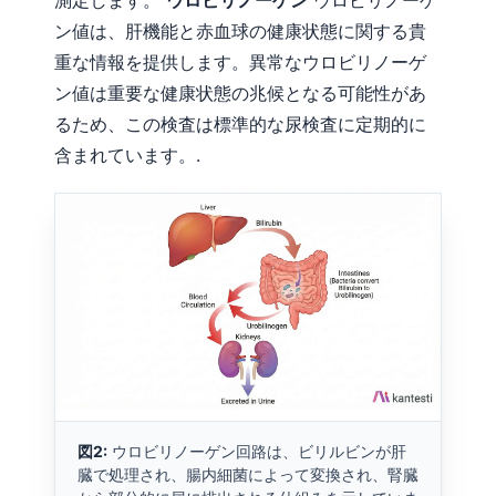
測定します。
ウロビリノーゲン
ウロビリノーゲ
ン値は、肝機能と赤血球の健康状態に関する貴
重な情報を提供します。異常なウロビリノーゲ
ン値は重要な健康状態の兆候となる可能性があ
るため、この検査は標準的な尿検査に定期的に
含まれています。.
図2:
ウロビリノーゲン回路は、ビリルビンが肝
臓で処理され、腸内細菌によって変換され、腎臓