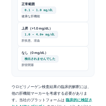
正常範囲
0.1 - 1.0 mg/dL
健康な肝機能
上昇（>1.0 mg/dL）
1.0 - 4.0+ mg/dL
肝疾患、溶血
なし（0 mg/dL）
検出されませんでした
胆管閉塞
ウロビリノーゲン検査結果の臨床的解釈には、
他の肝機能マーカーを考慮する必要がありま
す。当社のプラットフォームは
臨床的に検証さ