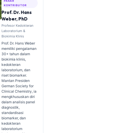
PAKAR
KONTRIBUTOR
Prof. Dr. Hans
Weber, PhD
Profesor Kedokteran
Laboratorium &
Biokimia Klinis
Prof. Dr. Hans Weber
memiliki pengalaman
30+ tahun dalam
biokimia klinis,
kedokteran
laboratorium, dan
riset biomarker.
Mantan Presiden
German Society for
Clinical Chemistry, ia
mengkhususkan diri
dalam analisis panel
diagnostik,
standardisasi
biomarker, dan
kedokteran
laboratorium