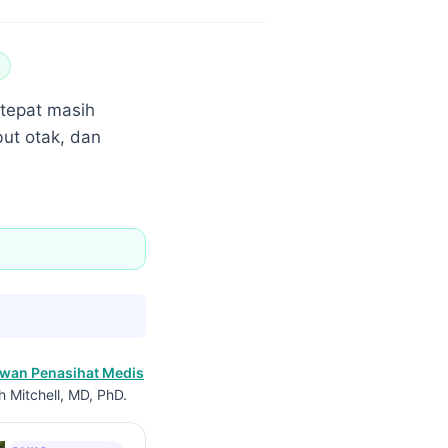
 tepat masih
but otak, dan
wan Penasihat Medis
h Mitchell, MD, PhD.