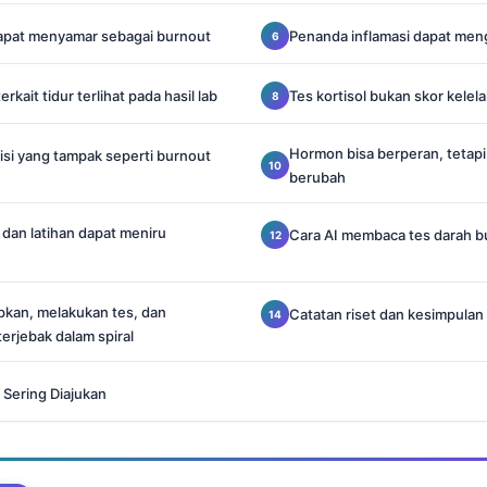
 dapat menyamar sebagai burnout
Penanda inflamasi dapat men
rkait tidur terlihat pada hasil lab
Tes kortisol bukan skor kelel
Hormon bisa berperan, tetap
isi yang tampak seperti burnout
berubah
dan latihan dapat meniru
Cara AI membaca tes darah b
kan, melakukan tes, dan
Catatan riset dan kesimpula
terjebak dalam spiral
 Sering Diajukan