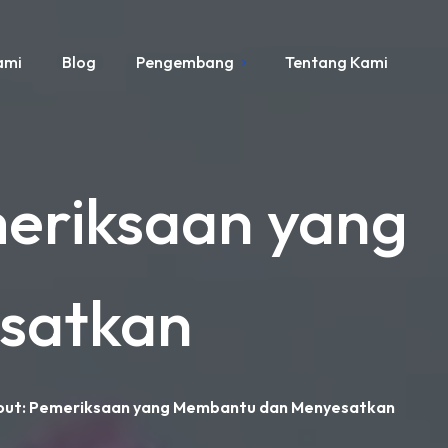
ami
Blog
Pengembang
Tentang Kami
meriksaan yang
satkan
nout: Pemeriksaan yang Membantu dan Menyesatkan