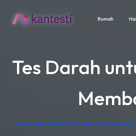
Rumah
Ha
Tes Darah unt
Memba
Penganalisis Tes Darah AI Gratis – Interpretasi La