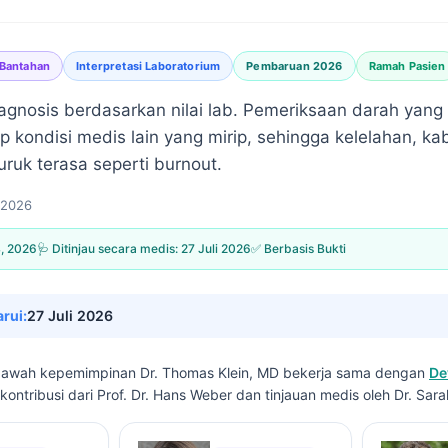
 Bantahan
Interpretasi Laboratorium
Pembaruan 2026
Ramah Pasien
iagnosis berdasarkan nilai lab. Pemeriksaan darah yang
kondisi medis lain yang mirip, sehingga kelelahan, ka
ruk terasa seperti burnout.
 2026
4, 2026
🩺 Ditinjau secara medis:
27 Juli 2026
✅ Berbasis Bukti
arui:
27 Juli 2026
di bawah kepemimpinan
Dr. Thomas Klein, MD
bekerja sama dengan
De
kontribusi dari Prof. Dr. Hans Weber dan tinjauan medis oleh Dr. Sara