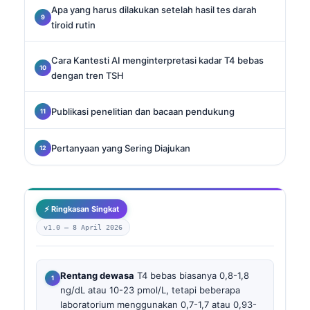
Apa yang harus dilakukan setelah hasil tes darah
tiroid rutin
Cara Kantesti AI menginterpretasi kadar T4 bebas
dengan tren TSH
Publikasi penelitian dan bacaan pendukung
Pertanyaan yang Sering Diajukan
⚡ Ringkasan Singkat
v1.0 —
8 April 2026
Rentang dewasa
T4 bebas biasanya 0,8-1,8
ng/dL atau 10-23 pmol/L, tetapi beberapa
laboratorium menggunakan 0,7-1,7 atau 0,93-