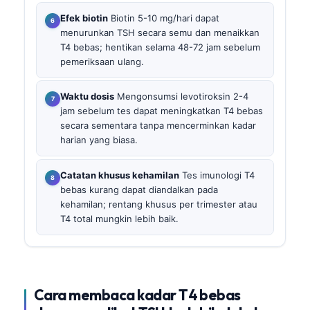
Efek biotin
Biotin 5-10 mg/hari dapat
menurunkan TSH secara semu dan menaikkan
T4 bebas; hentikan selama 48-72 jam sebelum
pemeriksaan ulang.
Waktu dosis
Mengonsumsi levotiroksin 2-4
jam sebelum tes dapat meningkatkan T4 bebas
secara sementara tanpa mencerminkan kadar
harian yang biasa.
Catatan khusus kehamilan
Tes imunologi T4
bebas kurang dapat diandalkan pada
kehamilan; rentang khusus per trimester atau
T4 total mungkin lebih baik.
Cara membaca kadar T4 bebas