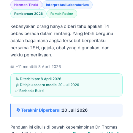
Hormon Tiroid
Interpretasi Laboratorium
Pembaruan 2026
Ramah Pasien
Kebanyakan orang hanya diberi tahu apakah T4
bebas berada dalam rentang. Yang lebih berguna
adalah bagaimana angka tersebut berperilaku
bersama TSH, gejala, obat yang digunakan, dan
waktu pemeriksaan.
📖 ~11 menit
📅
8 April 2026
📝 Diterbitkan:
8 April 2026
🩺 Ditinjau secara medis:
20 Juli 2026
✅ Berbasis Bukti
🔄 Terakhir Diperbarui:
20 Juli 2026
Panduan ini ditulis di bawah kepemimpinan
Dr. Thomas