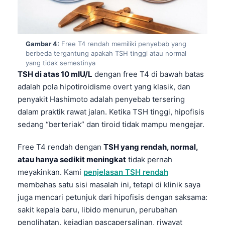
Gambar 4:
Free T4 rendah memiliki penyebab yang
berbeda tergantung apakah TSH tinggi atau normal
yang tidak semestinya
TSH di atas 10 mIU/L
dengan free T4 di bawah batas
adalah pola hipotiroidisme overt yang klasik, dan
penyakit Hashimoto adalah penyebab tersering
dalam praktik rawat jalan. Ketika TSH tinggi, hipofisis
sedang “berteriak” dan tiroid tidak mampu mengejar.
Free T4 rendah dengan
TSH yang rendah, normal,
atau hanya sedikit meningkat
tidak pernah
meyakinkan. Kami
penjelasan TSH rendah
membahas satu sisi masalah ini, tetapi di klinik saya
juga mencari petunjuk dari hipofisis dengan saksama:
sakit kepala baru, libido menurun, perubahan
penglihatan, kejadian pascapersalinan, riwayat