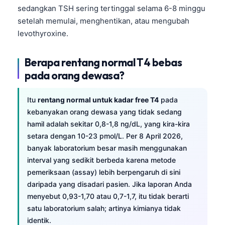
sedangkan TSH sering tertinggal selama 6-8 minggu
setelah memulai, menghentikan, atau mengubah
levothyroxine.
Berapa rentang normal T4 bebas
pada orang dewasa?
Itu
rentang normal untuk kadar free T4
pada
kebanyakan orang dewasa yang tidak sedang
hamil adalah sekitar 0,8-1,8 ng/dL, yang kira-kira
setara dengan 10-23 pmol/L. Per 8 April 2026,
banyak laboratorium besar masih menggunakan
interval yang sedikit berbeda karena metode
pemeriksaan (assay) lebih berpengaruh di sini
daripada yang disadari pasien. Jika laporan Anda
menyebut 0,93-1,70 atau 0,7-1,7, itu tidak berarti
satu laboratorium salah; artinya kimianya tidak
identik.