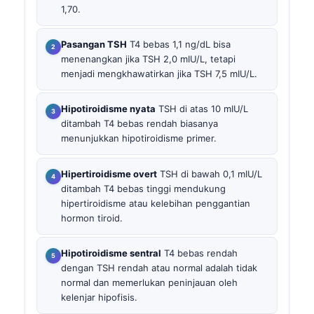
1,70.
Pasangan TSH
T4 bebas 1,1 ng/dL bisa
menenangkan jika TSH 2,0 mIU/L, tetapi
menjadi mengkhawatirkan jika TSH 7,5 mIU/L.
Hipotiroidisme nyata
TSH di atas 10 mIU/L
ditambah T4 bebas rendah biasanya
menunjukkan hipotiroidisme primer.
Hipertiroidisme overt
TSH di bawah 0,1 mIU/L
ditambah T4 bebas tinggi mendukung
hipertiroidisme atau kelebihan penggantian
hormon tiroid.
Hipotiroidisme sentral
T4 bebas rendah
dengan TSH rendah atau normal adalah tidak
normal dan memerlukan peninjauan oleh
kelenjar hipofisis.