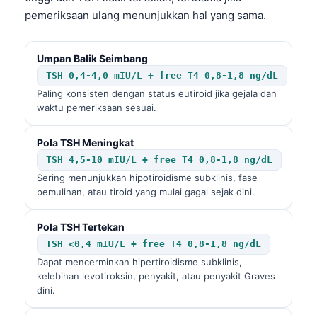
pemeriksaan ulang menunjukkan hal yang sama.
Umpan Balik Seimbang
TSH 0,4-4,0 mIU/L + free T4 0,8-1,8 ng/dL
Paling konsisten dengan status eutiroid jika gejala dan
waktu pemeriksaan sesuai.
Pola TSH Meningkat
TSH 4,5-10 mIU/L + free T4 0,8-1,8 ng/dL
Sering menunjukkan hipotiroidisme subklinis, fase
pemulihan, atau tiroid yang mulai gagal sejak dini.
Pola TSH Tertekan
TSH <0,4 mIU/L + free T4 0,8-1,8 ng/dL
Dapat mencerminkan hipertiroidisme subklinis,
kelebihan levotiroksin, penyakit, atau penyakit Graves
dini.