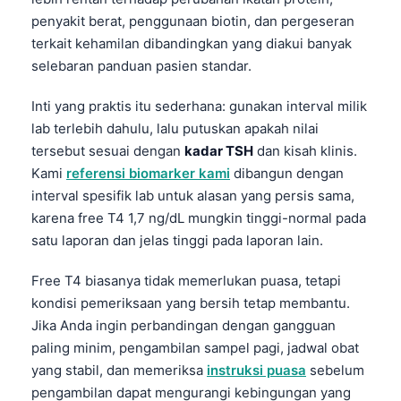
penyakit berat, penggunaan biotin, dan pergeseran
terkait kehamilan dibandingkan yang diakui banyak
selebaran panduan pasien standar.
Inti yang praktis itu sederhana: gunakan interval milik
lab terlebih dahulu, lalu putuskan apakah nilai
tersebut sesuai dengan
kadar TSH
dan kisah klinis.
Kami
referensi biomarker kami
dibangun dengan
interval spesifik lab untuk alasan yang persis sama,
karena free T4 1,7 ng/dL mungkin tinggi-normal pada
satu laporan dan jelas tinggi pada laporan lain.
Free T4 biasanya tidak memerlukan puasa, tetapi
kondisi pemeriksaan yang bersih tetap membantu.
Jika Anda ingin perbandingan dengan gangguan
paling minim, pengambilan sampel pagi, jadwal obat
yang stabil, dan memeriksa
instruksi puasa
sebelum
pengambilan dapat mengurangi kebingungan yang