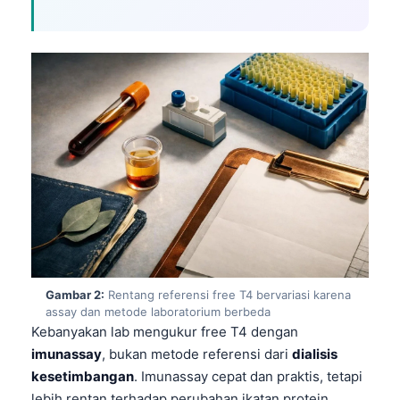
Gambar 2:
Rentang referensi free T4 bervariasi karena
assay dan metode laboratorium berbeda
Kebanyakan lab mengukur free T4 dengan
imunassay
, bukan metode referensi dari
dialisis
kesetimbangan
. Imunassay cepat dan praktis, tetapi
lebih rentan terhadap perubahan ikatan protein,