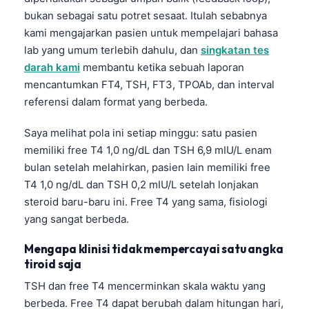
bukan sebagai satu potret sesaat. Itulah sebabnya
kami mengajarkan pasien untuk mempelajari bahasa
lab yang umum terlebih dahulu, dan
singkatan tes
darah kami
membantu ketika sebuah laporan
mencantumkan FT4, TSH, FT3, TPOAb, dan interval
referensi dalam format yang berbeda.
Saya melihat pola ini setiap minggu: satu pasien
memiliki free T4 1,0 ng/dL dan TSH 6,9 mIU/L enam
bulan setelah melahirkan, pasien lain memiliki free
T4 1,0 ng/dL dan TSH 0,2 mIU/L setelah lonjakan
steroid baru-baru ini. Free T4 yang sama, fisiologi
yang sangat berbeda.
Mengapa klinisi tidak mempercayai satu angka
tiroid saja
TSH dan free T4 mencerminkan skala waktu yang
berbeda. Free T4 dapat berubah dalam hitungan hari,