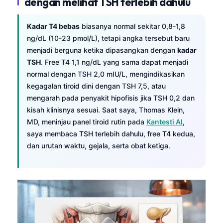
dengan melihat TSH terlebih dahulu
Kadar T4 bebas
biasanya normal sekitar 0,8-1,8
ng/dL (10-23 pmol/L), tetapi angka tersebut baru
menjadi berguna ketika dipasangkan dengan
kadar
TSH
. Free T4 1,1 ng/dL yang sama dapat menjadi
normal dengan TSH 2,0 mIU/L, mengindikasikan
kegagalan tiroid dini dengan TSH 7,5, atau
mengarah pada penyakit hipofisis jika TSH 0,2 dan
kisah klinisnya sesuai. Saat saya, Thomas Klein,
MD, meninjau panel tiroid rutin pada
Kantesti AI
,
saya membaca TSH terlebih dahulu, free T4 kedua,
dan urutan waktu, gejala, serta obat ketiga.