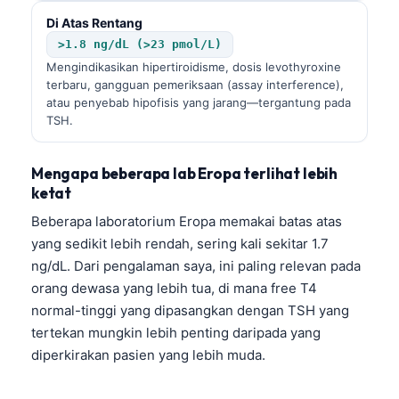
Di Atas Rentang
>1.8 ng/dL (>23 pmol/L)
Mengindikasikan hipertiroidisme, dosis levothyroxine
terbaru, gangguan pemeriksaan (assay interference),
atau penyebab hipofisis yang jarang—tergantung pada
TSH.
Mengapa beberapa lab Eropa terlihat lebih
ketat
Beberapa laboratorium Eropa memakai batas atas
yang sedikit lebih rendah, sering kali sekitar 1.7
ng/dL. Dari pengalaman saya, ini paling relevan pada
orang dewasa yang lebih tua, di mana free T4
normal-tinggi yang dipasangkan dengan TSH yang
tertekan mungkin lebih penting daripada yang
diperkirakan pasien yang lebih muda.