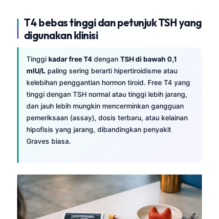
T4 bebas tinggi dan petunjuk TSH yang
digunakan klinisi
Tinggi
kadar free T4
dengan
TSH di bawah 0,1
mIU/L
paling sering berarti hipertiroidisme atau
kelebihan penggantian hormon tiroid. Free T4 yang
tinggi dengan TSH normal atau tinggi lebih jarang,
dan jauh lebih mungkin mencerminkan gangguan
pemeriksaan (assay), dosis terbaru, atau kelainan
hipofisis yang jarang, dibandingkan penyakit
Graves biasa.
Norsk bokmål
Ślōnskŏ gŏdka