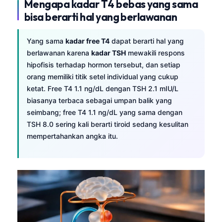
Mengapa kadar T4 bebas yang sama
bisa berarti hal yang berlawanan
Yang sama
kadar free T4
dapat berarti hal yang
berlawanan karena
kadar TSH
mewakili respons
hipofisis terhadap hormon tersebut, dan setiap
orang memiliki titik setel individual yang cukup
ketat. Free T4 1.1 ng/dL dengan TSH 2.1 mIU/L
biasanya terbaca sebagai umpan balik yang
seimbang; free T4 1.1 ng/dL yang sama dengan
TSH 8.0 sering kali berarti tiroid sedang kesulitan
mempertahankan angka itu.