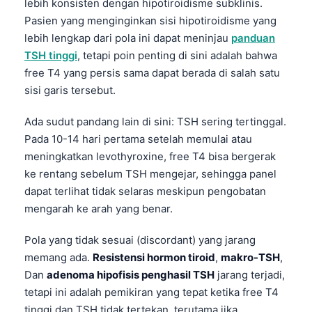
lebih konsisten dengan hipotiroidisme subklinis.
Pasien yang menginginkan sisi hipotiroidisme yang
lebih lengkap dari pola ini dapat meninjau
panduan
TSH tinggi
, tetapi poin penting di sini adalah bahwa
free T4 yang persis sama dapat berada di salah satu
sisi garis tersebut.
Ada sudut pandang lain di sini: TSH sering tertinggal.
Pada 10-14 hari pertama setelah memulai atau
meningkatkan levothyroxine, free T4 bisa bergerak
ke rentang sebelum TSH mengejar, sehingga panel
dapat terlihat tidak selaras meskipun pengobatan
mengarah ke arah yang benar.
Pola yang tidak sesuai (discordant) yang jarang
memang ada.
Resistensi hormon tiroid
,
makro-TSH
,
Dan
adenoma hipofisis penghasil TSH
jarang terjadi,
tetapi ini adalah pemikiran yang tepat ketika free T4
tinggi dan TSH tidak tertekan, terutama jika