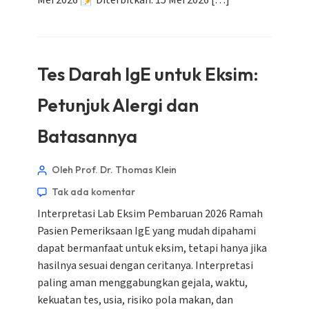
Mei 2026 📝 Diterbitkan: 15 Mei 2026 […]
Tes Darah IgE untuk Eksim:
Petunjuk Alergi dan
Batasannya
Oleh Prof. Dr. Thomas Klein
Tak ada komentar
Interpretasi Lab Eksim Pembaruan 2026 Ramah
Pasien Pemeriksaan IgE yang mudah dipahami
dapat bermanfaat untuk eksim, tetapi hanya jika
hasilnya sesuai dengan ceritanya. Interpretasi
paling aman menggabungkan gejala, waktu,
kekuatan tes, usia, risiko pola makan, dan