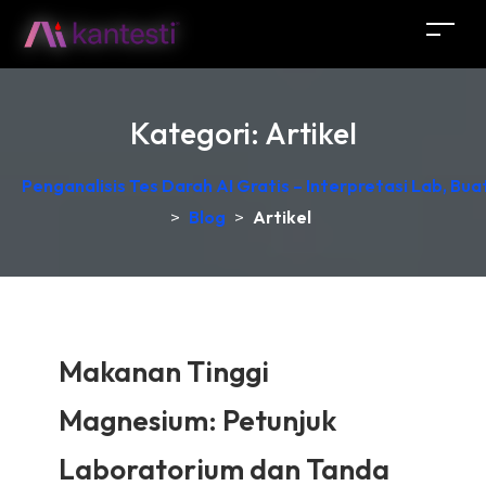
Kategori:
Artikel
Penganalisis Tes Darah AI Gratis – Interpretasi Lab, Bu
>
Blog
>
Artikel
Makanan Tinggi
Magnesium: Petunjuk
Laboratorium dan Tanda