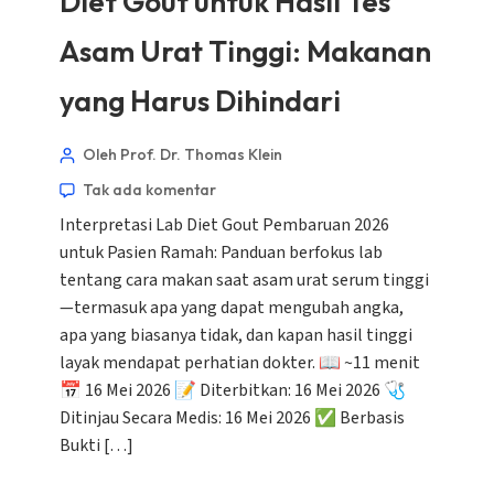
Diet Gout untuk Hasil Tes
Asam Urat Tinggi: Makanan
yang Harus Dihindari
Oleh Prof. Dr. Thomas Klein
Tak ada komentar
Interpretasi Lab Diet Gout Pembaruan 2026
untuk Pasien Ramah: Panduan berfokus lab
tentang cara makan saat asam urat serum tinggi
—termasuk apa yang dapat mengubah angka,
apa yang biasanya tidak, dan kapan hasil tinggi
layak mendapat perhatian dokter. 📖 ~11 menit
📅 16 Mei 2026 📝 Diterbitkan: 16 Mei 2026 🩺
Ditinjau Secara Medis: 16 Mei 2026 ✅ Berbasis
Bukti […]