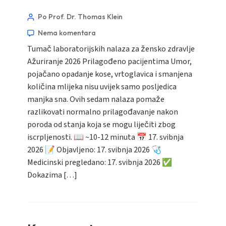
Po Prof. Dr. Thomas Klein
Nema komentara
Tumač laboratorijskih nalaza za žensko zdravlje
Ažuriranje 2026 Prilagođeno pacijentima Umor,
pojačano opadanje kose, vrtoglavica i smanjena
količina mlijeka nisu uvijek samo posljedica
manjka sna. Ovih sedam nalaza pomaže
razlikovati normalno prilagođavanje nakon
poroda od stanja koja se mogu liječiti zbog
iscrpljenosti. 📖 ~10-12 minuta 📅 17. svibnja
2026 📝 Objavljeno: 17. svibnja 2026 🩺
Medicinski pregledano: 17. svibnja 2026 ✅
Dokazima […]