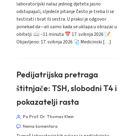
laboratorijski nalaz jednog djeteta jasno
odstupajući, sljedeće pitanje često je treba li se
testirati i brat ili sestra. U praksi je odgovor
ponekad da—ali samo kada se uklapa u obrazac u
obitelji. 📖 ~11 minuta 📅 17. svibnja 2026 📝
Objavljeno: 17. svibnja 2026 🩺 Medicinski […]
Pedijatrijska pretraga
štitnjače: TSH, slobodni T4 i
pokazatelji rasta
Po Prof. Dr. Thomas Klein
Nema komentara