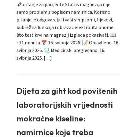
ažuriranje za pacijente Status magnezija nije
samo problem s popisom namirnica. Korisno
pitanje je odgovaraju li vaši simptomi, lijekovi,
bubrežna funkcija i obrazac elektrolita onome
što test krvi na magnezij izgleda pokazivati. 📖
~11 minuta 📅 16. svibnja 2026. 📝 Objavljeno: 16.
svibnja 2026. 🩺 Medicinski pregledano: 16.
svibnja 2026. […]
Dijeta za giht kod povišenih
laboratorijskih vrijednosti
mokraćne kiseline:
namirnice koje treba