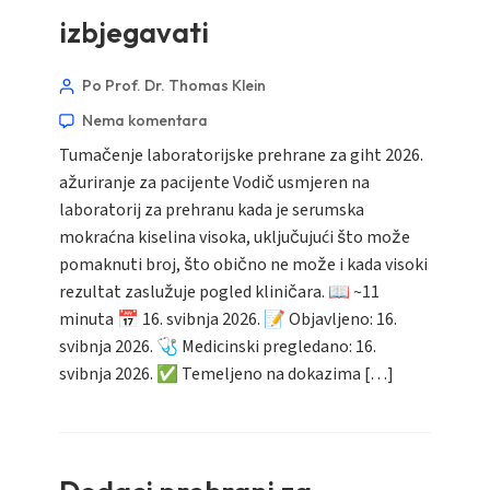
izbjegavati
Po Prof. Dr. Thomas Klein
Nema komentara
Tumačenje laboratorijske prehrane za giht 2026.
ažuriranje za pacijente Vodič usmjeren na
laboratorij za prehranu kada je serumska
mokraćna kiselina visoka, uključujući što može
pomaknuti broj, što obično ne može i kada visoki
rezultat zaslužuje pogled kliničara. 📖 ~11
minuta 📅 16. svibnja 2026. 📝 Objavljeno: 16.
svibnja 2026. 🩺 Medicinski pregledano: 16.
svibnja 2026. ✅ Temeljeno na dokazima […]