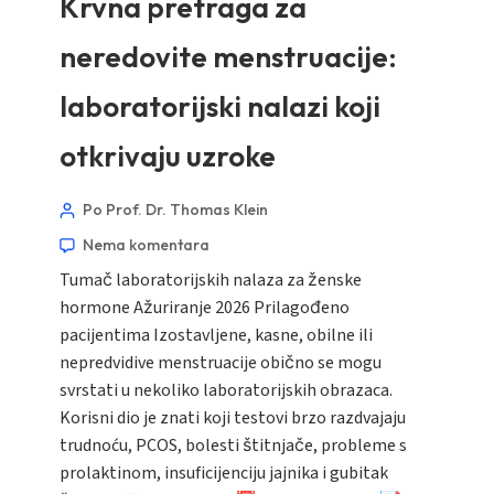
Krvna pretraga za
neredovite menstruacije:
laboratorijski nalazi koji
otkrivaju uzroke
Po Prof. Dr. Thomas Klein
Nema komentara
Tumač laboratorijskih nalaza za ženske
hormone Ažuriranje 2026 Prilagođeno
pacijentima Izostavljene, kasne, obilne ili
nepredvidive menstruacije obično se mogu
svrstati u nekoliko laboratorijskih obrazaca.
Korisni dio je znati koji testovi brzo razdvajaju
trudnoću, PCOS, bolesti štitnjače, probleme s
prolaktinom, insuficijenciju jajnika i gubitak