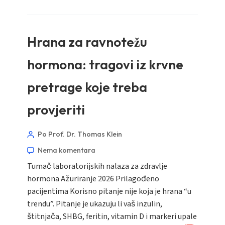
Hrana za ravnotežu
hormona: tragovi iz krvne
pretrage koje treba
provjeriti
Po Prof. Dr. Thomas Klein
Nema komentara
Tumač laboratorijskih nalaza za zdravlje
hormona Ažuriranje 2026 Prilagođeno
pacijentima Korisno pitanje nije koja je hrana “u
trendu”. Pitanje je ukazuju li vaš inzulin,
štitnjača, SHBG, feritin, vitamin D i markeri upale