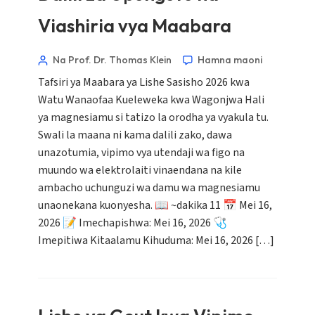
Viashiria vya Maabara
Na Prof. Dr. Thomas Klein
Hamna maoni
Tafsiri ya Maabara ya Lishe Sasisho 2026 kwa
Watu Wanaofaa Kueleweka kwa Wagonjwa Hali
ya magnesiamu si tatizo la orodha ya vyakula tu.
Swali la maana ni kama dalili zako, dawa
unazotumia, vipimo vya utendaji wa figo na
muundo wa elektrolaiti vinaendana na kile
ambacho uchunguzi wa damu wa magnesiamu
unaonekana kuonyesha. 📖 ~dakika 11 📅 Mei 16,
2026 📝 Imechapishwa: Mei 16, 2026 🩺
Imepitiwa Kitaalamu Kihuduma: Mei 16, 2026 […]