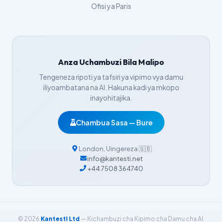
Ofisi ya Paris
Íslenska
Հայերեն
Bahasa Indonesia
Anza Uchambuzi Bila Malipo
हिन्दी
Tengeneza ripoti ya tafsiri ya vipimo vya damu
Nederlands
iliyoambatana na AI. Hakuna kadi ya mkopo
Dansk
inayohitajika.
Български
Chambua Sasa — Bure
فارسی
简体中文
London
,
Uingereza
🇬🇧
info@kantesti.net
Română
+44 7508 364740
Türkçe
Ελληνικά
Português
© 2026
Kantesti Ltd
— Kichambuzi cha Kipimo cha Damu cha AI.