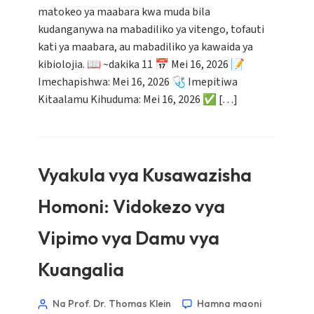
matokeo ya maabara kwa muda bila
kudanganywa na mabadiliko ya vitengo, tofauti
kati ya maabara, au mabadiliko ya kawaida ya
kibiolojia. 📖 ~dakika 11 📅 Mei 16, 2026 📝
Imechapishwa: Mei 16, 2026 🩺 Imepitiwa
Kitaalamu Kihuduma: Mei 16, 2026 ✅ […]
Vyakula vya Kusawazisha
Homoni: Vidokezo vya
Vipimo vya Damu vya
Kuangalia
Na Prof. Dr. Thomas Klein
Hamna maoni