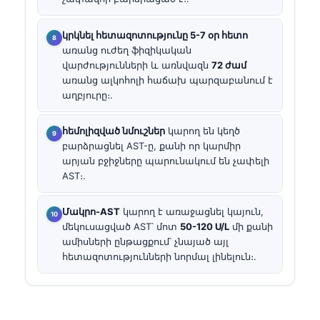
կրկնել հետազոտությունը 5-7 օր հետո
առանց ուժեղ ֆիզիկական
վարժությունների և առնվազն
72 ժամ
առանց ալկոհոլի հաճախ պարզաբանում է
աղբյուրը։.
հեմոլիզված նմուշներ
կարող են կեղծ
բարձրացնել AST-ը, քանի որ կարմիր
արյան բջիջները պարունակում են չափելի
AST։.
Մակրո-AST
կարող է առաջացնել կայուն,
մեկուսացված AST՝ մոտ
50-120 U/L
մի քանի
ամիսների ընթացքում՝ չնայած այլ
հետազոտությունների նորմալ լինելուն։.