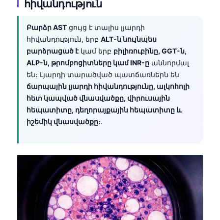
հիվանդություն
Բարձր AST
ցույց է տալիս լյարդի
հիվանդություն, երբ
ALT-ն նույնպես
բարձրացած է
կամ երբ
բիլիռուբինը, GGT-ն,
ALP-ն, թրոմբոցիտները կամ INR-ը
աննորմալ
են։ Լյարդի տարածված պատճառներն են
ճարպային լյարդի հիվանդությունը, ալկոհոլի
հետ կապված վնասվածքը, վիրուսային
հեպատիտը, դեղորայքային հեպատիտը և
իշեմիկ վնասվածքը։
.