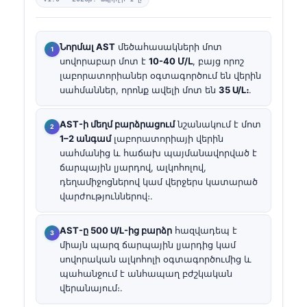
Նորմալ AST
մեծահասակների մոտ
սովորաբար մոտ է
10-40 Մ/Լ
, բայց որոշ
լաբորատորիաներ օգտագործում են վերին
սահմաններ, որոնք ավելի մոտ են
35 U/L։
.
AST-ի մեղմ բարձրացում
նշանակում է մոտ
1–2 անգամ
լաբորատորիայի վերին
սահմանից և հաճախ պայմանավորված է
ճարպային լյարդով, ալկոհոլով,
դեղամիջոցներով կամ վերջերս կատարած
վարժություններով։.
AST-ը 500 U/L-ից բարձր
հազվադեպ է
միայն պարզ ճարպային լյարդից կամ
սովորական ալկոհոլի օգտագործումից և
պահանջում է անհապաղ բժշկական
վերանայում։.