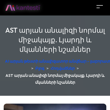
AST արյան անալիզի նորմալ
միջակայք. Լյարդի և
մկանների նշաններ
AI արյան թեստի անալիզատոր անվճար – լաբորատ
>
Բլոգ
>
Հոդվածներ
>
AST արյան անալիզի նորմալ միջակայք. Լյարդի և
մկանների նշաններ