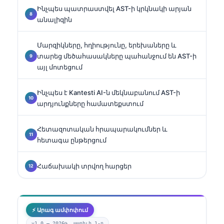
Ինչպես պատրաստվել AST-ի կրկնակի արյան
անալիզին
Մարզիկները, հղիությունը, երեխաները և
տարեց մեծահասակները պահանջում են AST-ի
այլ մոտեցում
Ինչպես է Kantesti AI-ն մեկնաբանում AST-ի
արդյունքները համատեքստում
Հետազոտական հրապարակումներ և
հետագա ընթերցում
Հաճախակի տրվող հարցեր
⚡ Արագ ամփոփում
v1.0 —
2026թ. ապրիլի 1-ը