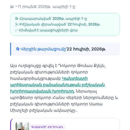
📖 ~11 րոպե
📅
2026թ. ապրիլի 1-ը
📝 Հրապարակված՝
2026թ. ապրիլի 1-ը
🩺 Բժշկական վերանայված՝
22 հուլիսի, 2026թ․
✅ Հիմնված է ապացույցների վրա
🔄 Վերջին թարմացումը՝
22 հուլիսի, 2026թ․
Այս ուղեցույցը գրվել է
Դոկտոր Թոմաս Քլեյն,
բժշկական գիտությունների դոկտոր
համագործակցությամբ
Կանտեստի
արհեստական բանականության բժշկական
խորհրդատվական խորհուրդ
, ներառյալ
պրոֆեսոր դոկտոր Հանս Վեբերի ներդրումները և
բժշկական գիտությունների դոկտոր Սառա
Միտչելի բժշկական ակնարկը։.
ԳԼԽԱՎՈՐ ՀԵՂԻՆԱԿ