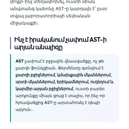
փոքր-ինչ տեղափոխել, ուստի միակ
անվտանգ կանոնը AST-ը կարդալն է՝ ըստ
տվյալ լաբորատորիայի սեփական
միջակայքի։.
Ինչ է իրականում չափում AST-ի
արյան անալիզը
AST
չափում է բջջային վնասվածքը, ոչ թե
լյարդի ֆունկցիան։ Ֆերմենտը գտնվում է
լյարդի բջիջներում, կմախքային մկաններում,
սրտի մկաններում, երիկամներում, ուղեղում և
կարմիր արյան բջիջներում
, ուստի բարձր
արդյունքը միայն ցույց է տալիս, որ ինչ-որ
հյուսվածքից AST-ը արտահոսել է դեպի
արյուն։.