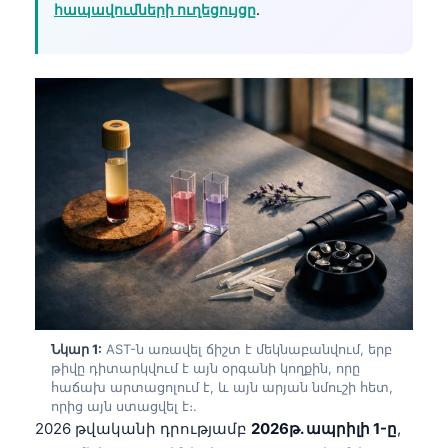
հապավումների ուղեցույցը
.
Նկար 1:
AST-ն առավել ճիշտ է մեկնաբանվում, երբ
թիվը դիտարկվում է այն օրգանի կողքին, որը
հաճախ արտացոլում է, և այն արյան նմուշի հետ,
որից այն ստացվել է։.
2026 թվականի դրությամբ
2026թ. ապրիլի 1-ը
,