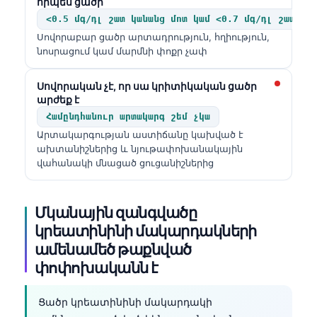
որպես ցածր
<0.5 մգ/դլ շատ կանանց մոտ կամ <0.7 մգ/դլ շատ տղ
Սովորաբար ցածր արտադրություն, հղիություն,
նոսրացում կամ մարմնի փոքր չափ
Սովորական չէ, որ սա կրիտիկական ցածր
արժեք է
Համընդհանուր արտակարգ շեմ չկա
Արտակարգության աստիճանը կախված է
ախտանիշներից և նյութափոխանակային
վահանակի մնացած ցուցանիշներից
Մկանային զանգվածը
կրեատինինի մակարդակների
ամենամեծ թաքնված
փոփոխականն է
Ցածր կրեատինինի մակարդակի