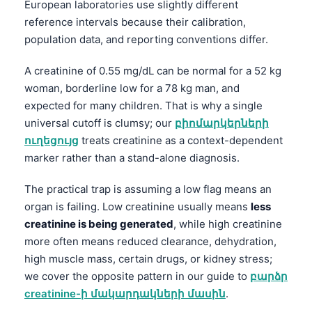
European laboratories use slightly different
reference intervals because their calibration,
population data, and reporting conventions differ.
A creatinine of 0.55 mg/dL can be normal for a 52 kg
woman, borderline low for a 78 kg man, and
expected for many children. That is why a single
universal cutoff is clumsy; our
բիոմարկերների
ուղեցույց
treats creatinine as a context-dependent
marker rather than a stand-alone diagnosis.
The practical trap is assuming a low flag means an
organ is failing. Low creatinine usually means
less
creatinine is being generated
, while high creatinine
more often means reduced clearance, dehydration,
high muscle mass, certain drugs, or kidney stress;
we cover the opposite pattern in our guide to
բարձր
creatinine-ի մակարդակների մասին
.