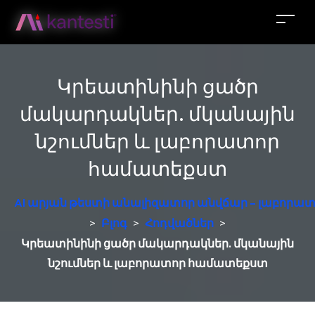
Կրեատինինի ցածր
մակարդակներ. մկանային
նշումներ և լաբորատոր
համատեքստ
AI արյան թեստի անալիզատոր անվճար – լաբորատ
>
Բլոգ
>
Հոդվածներ
>
Կրեատինինի ցածր մակարդակներ. մկանային
նշումներ և լաբորատոր համատեքստ