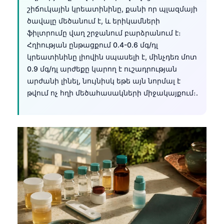
շիճուկային կրեատինինը, քանի որ պլազմայի
ծավալը մեծանում է, և երիկամների
ֆիլտրումը վաղ շրջանում բարձրանում է։
Հղիության ընթացքում 0.4-0.6 մգ/դլ
կրեատինինը լիովին սպասելի է, մինչդեռ մոտ
0.9 մգ/դլ արժեքը կարող է ուշադրության
արժանի լինել, նույնիսկ եթե այն նորմալ է
թվում ոչ հղի մեծահասակների միջակայքում։.