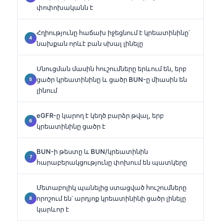
փոփոխականն է
Հղիությունը հաճախ իջեցնում է կրեատինինը՝
նախքան որևէ բան սխալ լինելը
Սնուցման մասին հուշումները երևում են, երբ
ցածր կրեատինինը և ցածր BUN-ը միասին են
լինում
eGFR-ը կարող է կեղծ բարձր թվալ, երբ
կրեատինինը ցածր է
BUN-ի թեստը և BUN/կրեատինին
հարաբերակցությունը փոխում են պատկերը
Մետաբոլիկ պանելից ստացված հուշումները
որոշում են՝ արդյոք կրեատինինի ցածր լինելը
կարևոր է