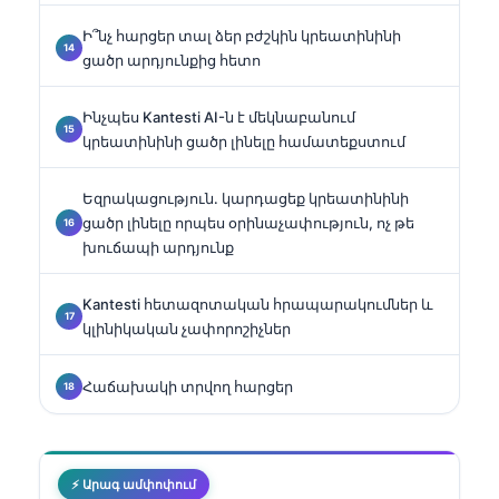
Ի՞նչ հարցեր տալ ձեր բժշկին կրեատինինի
ցածր արդյունքից հետո
Ինչպես Kantesti AI-ն է մեկնաբանում
կրեատինինի ցածր լինելը համատեքստում
Եզրակացություն․ կարդացեք կրեատինինի
ցածր լինելը որպես օրինաչափություն, ոչ թե
խուճապի արդյունք
Kantesti հետազոտական հրապարակումներ և
կլինիկական չափորոշիչներ
Հաճախակի տրվող հարցեր
⚡ Արագ ամփոփում