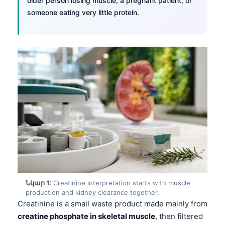
older person losing muscle, a pregnant patient, or
someone eating very little protein.
Նկար 1:
Creatinine interpretation starts with muscle
production and kidney clearance together.
Creatinine is a small waste product made mainly from
creatine phosphate in skeletal muscle
, then filtered