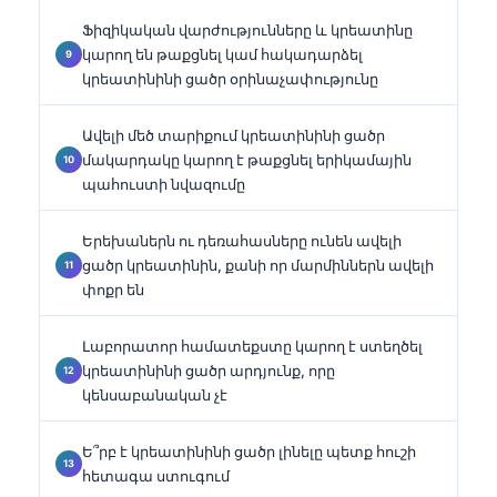
Ֆիզիկական վարժությունները և կրեատինը
կարող են թաքցնել կամ հակադարձել
կրեատինինի ցածր օրինաչափությունը
Ավելի մեծ տարիքում կրեատինինի ցածր
մակարդակը կարող է թաքցնել երիկամային
պահուստի նվազումը
Երեխաներն ու դեռահասները ունեն ավելի
ցածր կրեատինին, քանի որ մարմիններն ավելի
փոքր են
Լաբորատոր համատեքստը կարող է ստեղծել
կրեատինինի ցածր արդյունք, որը
կենսաբանական չէ
Ե՞րբ է կրեատինինի ցածր լինելը պետք հուշի
հետագա ստուգում