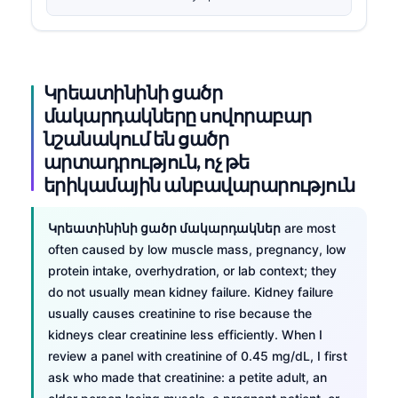
Կրեատինինի ցածր
մակարդակները սովորաբար
նշանակում են ցածր
արտադրություն, ոչ թե
երիկամային անբավարարություն
Կրեատինինի ցածր մակարդակներ
are most
often caused by low muscle mass, pregnancy, low
protein intake, overhydration, or lab context; they
do not usually mean kidney failure. Kidney failure
usually causes creatinine to rise because the
kidneys clear creatinine less efficiently. When I
review a panel with creatinine of 0.45 mg/dL, I first
ask who made that creatinine: a petite adult, an