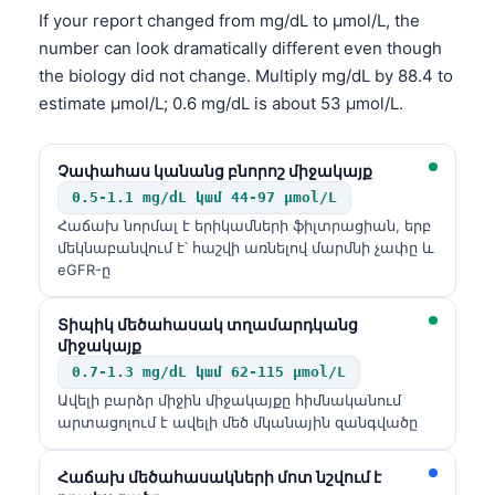
If your report changed from mg/dL to µmol/L, the
number can look dramatically different even though
the biology did not change. Multiply mg/dL by 88.4 to
estimate µmol/L; 0.6 mg/dL is about 53 µmol/L.
Չափահաս կանանց բնորոշ միջակայք
0.5-1.1 mg/dL կամ 44-97 µmol/L
Հաճախ նորմալ է երիկամների ֆիլտրացիան, երբ
մեկնաբանվում է՝ հաշվի առնելով մարմնի չափը և
eGFR-ը
Տիպիկ մեծահասակ տղամարդկանց
միջակայք
0.7-1.3 mg/dL կամ 62-115 µmol/L
Ավելի բարձր միջին միջակայքը հիմնականում
արտացոլում է ավելի մեծ մկանային զանգվածը
Հաճախ մեծահասակների մոտ նշվում է