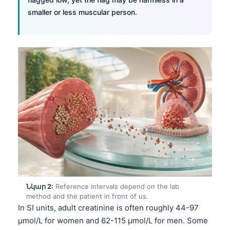
smaller or less muscular person.
Նկար 2:
Reference intervals depend on the lab
method and the patient in front of us.
In SI units, adult creatinine is often roughly 44-97
µmol/L for women and 62-115 µmol/L for men. Some