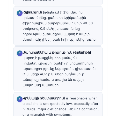
Հղիություն
իջեցնում է շիճուկային
կրեատինինը, քանի որ երիկամային
ֆիլտրացիան բարձրանում է մոտ 40-50
տոկոսով․ 0.9 մգ/դլ կրեատինինը
հղիության ընթացքում կարող է ավելի
մտահոգիչ լինել, քան հղիությունից դուրս։.
Սարկոպենիա և թուլություն (ֆրեյլիթի)
կարող է թաքցնել երիկամային
հիվանդությունը, քանի որ կրեատինինի
արտադրությունը նվազում է․ ցիստատին
C-ն, մեզի ACR-ը և մեզի ընդհանուր
անալիզը հաճախ տալիս են ավելի
անվտանգ պատկեր։.
Կրկնակի թեստավորում
is reasonable when
creatinine is unexpectedly low, especially after
IV fluids, major diet change, lab unit confusion,
or a mismatch with symptoms.