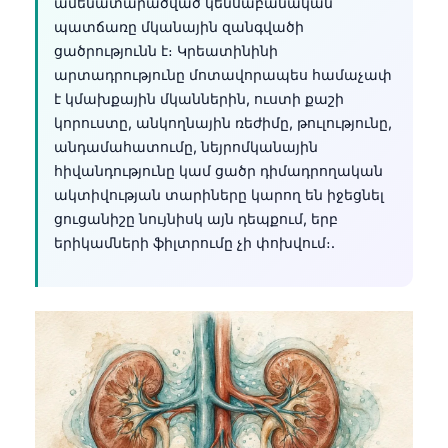
ամենատարածված կենսաբանական
պատճառը մկանային զանգվածի
ցածրությունն է։ Կրեատինինի
արտադրությունը մոտավորապես համաչափ
է կմախքային մկաններին, ուստի քաշի
կորուստը, անկողնային ռեժիմը, թուլությունը,
անդամահատումը, նեյրոմկանային
հիվանդությունը կամ ցածր դիմադրողական
ակտիվության տարիները կարող են իջեցնել
ցուցանիշը նույնիսկ այն դեպքում, երբ
երիկամների ֆիլտրումը չի փոխվում։.