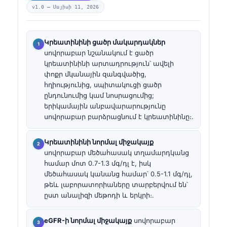
v1.0 —
Մայիսի 11, 2026
Կրեատինինի ցածր մակարդակներ
սովորաբար նշանակում է ցածր
կրեատինինի արտադրություն՝ ավելի
փոքր մկանային զանգվածից,
հղիությունից, սպիտակուցի ցածր
ընդունումից կամ նոսրացումից;
երիկամային անբավարարությունը
սովորաբար բարձրացնում է կրեատինինը։.
Կրեատինինի նորմալ միջակայք
սովորաբար մեծահասակ տղամարդկանց
համար մոտ 0.7-1.3 մգ/դլ է, իսկ
մեծահասակ կանանց համար՝ 0.5-1.1 մգ/դլ,
թեև լաբորատորիաները տարբերվում են՝
ըստ անալիզի մեթոդի և երկրի։.
eGFR-ի նորմալ միջակայք
սովորաբար