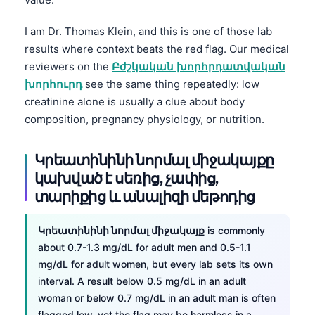
I am Dr. Thomas Klein, and this is one of those lab
results where context beats the red flag. Our medical
reviewers on the
Բժշկական խորհրդատվական
խորհուրդ
see the same thing repeatedly: low
creatinine alone is usually a clue about body
composition, pregnancy physiology, or nutrition.
Կրեատինինի նորմալ միջակայքը
կախված է սեռից, չափից,
տարիքից և անալիզի մեթոդից
Կրեատինինի նորմալ միջակայք
is commonly
about 0.7-1.3 mg/dL for adult men and 0.5-1.1
mg/dL for adult women, but every lab sets its own
interval. A result below 0.5 mg/dL in an adult
woman or below 0.7 mg/dL in an adult man is often
flagged low, yet the flag may be harmless in a