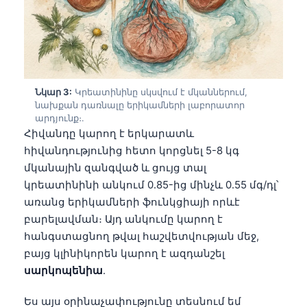
Նկար 3:
Կրեատինինը սկսվում է մկաններում,
նախքան դառնալը երիկամների լաբորատոր
արդյունք։.
Հիվանդը կարող է երկարատև
հիվանդությունից հետո կորցնել 5-8 կգ
մկանային զանգված և ցույց տալ
կրեատինինի անկում 0.85-ից մինչև 0.55 մգ/դլ՝
առանց երիկամների ֆունկցիայի որևէ
բարելավման։ Այդ անկումը կարող է
հանգստացնող թվալ հաշվետվության մեջ,
բայց կլինիկորեն կարող է ազդանշել
սարկոպենիա
.
Ես այս օրինաչափությունը տեսնում եմ