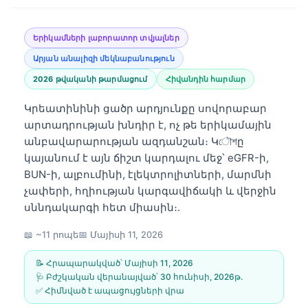
Երիկամների լաբորատոր տվյալներ
Արյան անալիզի մեկնաբանություն
2026 թվականի թարմացում
Հիվանդին հարմար
Կրեատինինի ցածր արդյունքը սովորաբար
արտադրության խնդիր է, ոչ թե երիկամային
անբավարարության ազդանշան։ Կৌশը
կայանում է այն ճիշտ կարդալու մեջ՝ eGFR-ի,
BUN-ի, ալբումինի, էլեկտրոլիտների, մարմնի
չափերի, հղիության կարգավիճակի և վերջին
սննդակարգի հետ միասին։.
📖 ~11 րոպե
📅
Մայիսի 11, 2026
📝 Հրապարակված՝
Մայիսի 11, 2026
🩺 Բժշկական վերանայված՝
30 հունիսի, 2026թ․
✅ Հիմնված է ապացույցների վրա