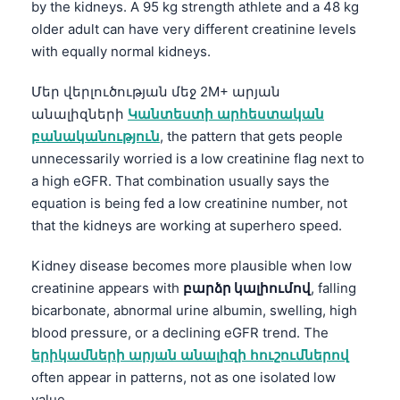
by the kidneys. A 95 kg strength athlete and a 48 kg
older adult can have very different creatinine levels
with equally normal kidneys.
Մեր վերլուծության մեջ 2M+ արյան
անալիզների
Կանտեստի արհեստական
բանականություն
, the pattern that gets people
unnecessarily worried is a low creatinine flag next to
a high eGFR. That combination usually says the
equation is being fed a low creatinine number, not
that the kidneys are working at superhero speed.
Kidney disease becomes more plausible when low
creatinine appears with
բարձր կալիումով
, falling
bicarbonate, abnormal urine albumin, swelling, high
blood pressure, or a declining eGFR trend. The
երիկամների արյան անալիզի հուշումներով
often appear in patterns, not as one isolated low
value.