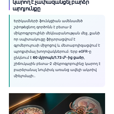
կարող է չափազանցել բարձր
արդյունքը
Երիկամների ֆունկցիան ամենամեծ
շփոթեցնող գործոնն է բետա-2
միկրոգլոբուլինի մեկնաբանության մեջ, քանի
որ սպիտակուցը ֆիլտրացվում է
գլոմերուլուսի միջոցով և մետաբոլիզացվում է
պրոքսիմալ խողովակներում։ Երբ eGFR-ը
ընկնում է
60 մլ/րոպե/1.73 մ²-ից ցածր
,
շիճուկային բետա-2 միկրոգլոբուլինը կարող է
բարձրանալ նույնիսկ առանց ավելի ակտիվ
միելոմայի։.