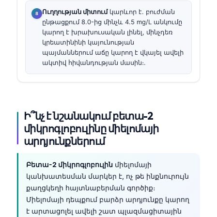
Ուղղության միտում
կարևոր է. բուժման
ընթացքում 8.0-ից մինչև 4.5 mg/L անկումը
կարող է խրախուսական լինել, մինչդեռ
կրեատինինի կայունության
պայմաններում աճը կարող է վկայել ավելի
ակտիվ հիվանդության մասին։.
Ի՞նչ է նշանակում բետա-2
միկրոգլոբուլինը միելոմայի
արդյունքներում
Բետա-2 միկրոգլոբուլին
միելոմայի
կանխատեսման մարկեր է, ոչ թե ինքնուրույն
քաղցկեղի հայտնաբերման գործիք։
Միելոմայի դեպքում բարձր արդյունքը կարող
է արտացոլել ավելի շատ պլազմացիտային