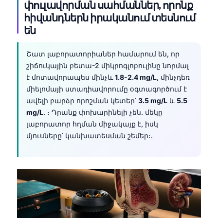
փուլավորման սահմաններ, որոնք
հիվանդներն իրականում տեսնում
են
Շատ լաբորատորիաներ համարում են, որ
շիճուկային բետա-2 միկրոգլոբուլինը նորմալ
է մոտավորապես մինչև
1.8-2.4 mg/L
, մինչդեռ
միելոմայի ստադիավորումը օգտագործում է
ավելի բարձր որոշման կետեր՝
3.5 mg/L
և
5.5
mg/L
. ։ Դրանք փոխարինելի չեն. մեկը
լաբորատոր հղման միջակայք է, իսկ
մյուսները՝ կանխատեսման շեմեր։.