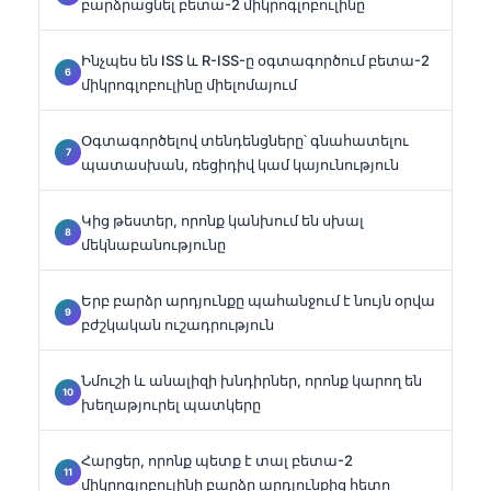
բարձրացնել բետա-2 միկրոգլոբուլինը
Ինչպես են ISS և R-ISS-ը օգտագործում բետա-2
միկրոգլոբուլինը միելոմայում
Օգտագործելով տենդենցները՝ գնահատելու
պատասխան, ռեցիդիվ կամ կայունություն
Կից թեստեր, որոնք կանխում են սխալ
մեկնաբանությունը
Երբ բարձր արդյունքը պահանջում է նույն օրվա
բժշկական ուշադրություն
Նմուշի և անալիզի խնդիրներ, որոնք կարող են
խեղաթյուրել պատկերը
Հարցեր, որոնք պետք է տալ բետա-2
միկրոգլոբուլինի բարձր արդյունքից հետո