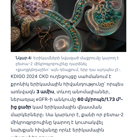
Նկար 4:
Երիկամների նվազած մաքրումը կարող է
բետա-2 միկրոգլոբուլինը դարձնել
«քաղցկեղային»՝ այն դեպքում, երբ դա այդպես չէ։.
KDIGO 2024 CKD ուղեցույցը սահմանում է
քրոնիկ երիկամային հիվանդությունը՝ որպես
առնվազն
3 ամիս
, տևող անոմալիաներ,
ներառյալ eGFR-ի անկումը
60 մլ/րոպե/1.73 մ²-
ից ցածր
կամ երիկամային վնասման
մարկերները։ Սա կարևոր է, քանի որ բետա-2
միկրոգլոբուլինը կարող է կուտակվել
նախքան հիվանդը որևէ երիկամային