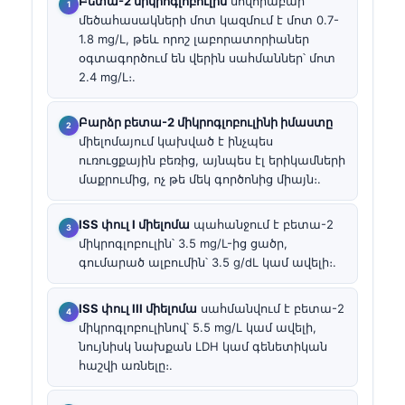
Բետա-2 միկրոգլոբուլին
սովորաբար
մեծահասակների մոտ կազմում է մոտ 0.7-
1.8 mg/L, թեև որոշ լաբորատորիաներ
օգտագործում են վերին սահմաններ՝ մոտ
2.4 mg/L։.
Բարձր բետա-2 միկրոգլոբուլինի իմաստը
միելոմայում կախված է ինչպես
ուռուցքային բեռից, այնպես էլ երիկամների
մաքրումից, ոչ թե մեկ գործոնից միայն։.
ISS փուլ I միելոմա
պահանջում է բետա-2
միկրոգլոբուլին՝ 3.5 mg/L-ից ցածր,
գումարած ալբումին՝ 3.5 g/dL կամ ավելի։.
ISS փուլ III միելոմա
սահմանվում է բետա-2
միկրոգլոբուլինով՝ 5.5 mg/L կամ ավելի,
նույնիսկ նախքան LDH կամ գենետիկան
հաշվի առնելը։.