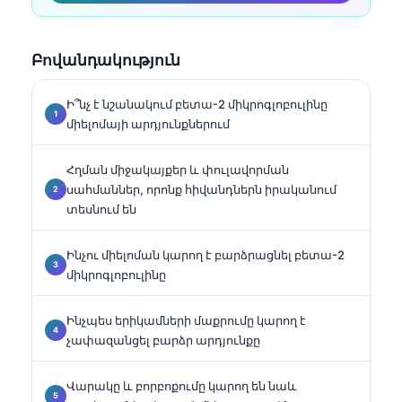
Բովանդակություն
Ի՞նչ է նշանակում բետա-2 միկրոգլոբուլինը
միելոմայի արդյունքներում
Հղման միջակայքեր և փուլավորման
սահմաններ, որոնք հիվանդներն իրականում
տեսնում են
Ինչու միելոման կարող է բարձրացնել բետա-2
միկրոգլոբուլինը
Ինչպես երիկամների մաքրումը կարող է
չափազանցել բարձր արդյունքը
Վարակը և բորբոքումը կարող են նաև