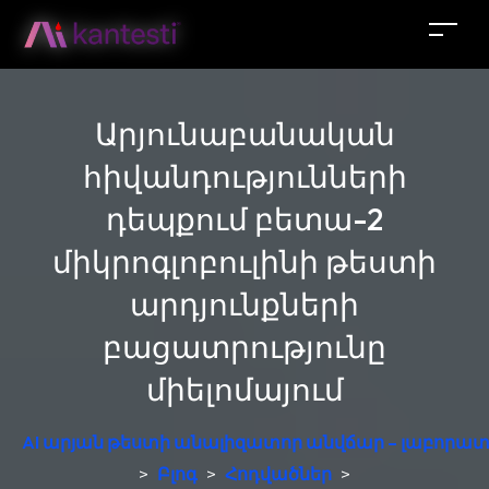
Արյունաբանական
հիվանդությունների
դեպքում բետա-2
միկրոգլոբուլինի թեստի
արդյունքների
բացատրությունը
միելոմայում
AI արյան թեստի անալիզատոր անվճար – լաբորատ
>
Բլոգ
>
Հոդվածներ
>