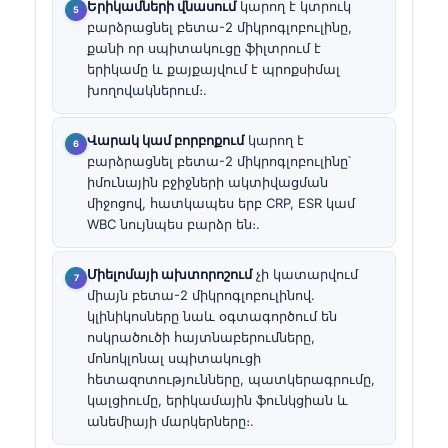
Երիկամների վնասում
կարող է կտրուկ
բարձրացնել բետա-2 միկրոգլոբուլինը,
քանի որ սպիտակուցը ֆիլտրում է
երիկամը և քայքայվում է պրոքսիմալ
խողովակներում։.
Վարակ կամ բորբոքում
կարող է
բարձրացնել բետա-2 միկրոգլոբուլինը՝
իմունային բջիջների ակտիվացման
միջոցով, հատկապես երբ CRP, ESR կամ
WBC նույնպես բարձր են։.
Միելոմայի ախտորոշում
չի կատարվում
միայն բետա-2 միկրոգլոբուլինով.
կլինիկոսները նաև օգտագործում են
ոսկրածուծի հայտնաբերումները,
մոնոկլոնալ սպիտակուցի
հետազոտությունները, պատկերագրումը,
կալցիումը, երիկամային ֆունկցիան և
անեմիայի մարկերները։.