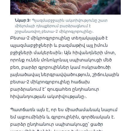
Նկար 3:
Պլազմաբջջային ակտիվությունը շատ
միելոմայի դեպքերում բարձրացնում է
շրջանառվող բետա-2 միկրոգլոբուլինը։.
Բետա-2 միկրոգլոբուլինը տեղակայված է
պլազմաբջիջների և բազմաթիվ այլ իմուն
բջիջների մակերեսին։ Այն հիվանդների մոտ,
որոնք ունեն մոնոկլոնալ սպիտակուցի մեծ
բեռ, բարձր գլոբուլիններ կամ ոսկրածուծի
լայնածավալ ներգրավվածություն, շիճուկային
բետա-2 միկրոգլոբուլինը հաճախ
բարձրանում է՝ զուգահեռ ընդհանուր
հիվանդության ակտիվությանը։.
Պատճառն այն է, որ ես միաժամանակ նայում
եմ ալբումինին և գլոբուլինին, գործնական է.
բարձր ընդհանուր սպիտակուցը՝ ցածր