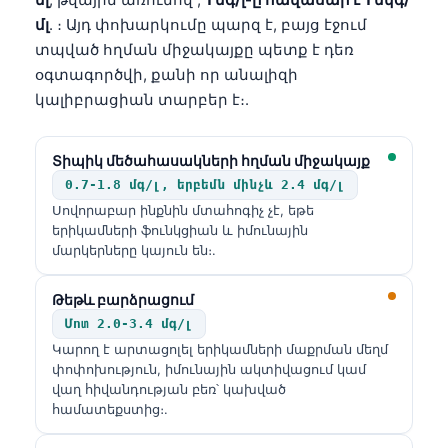
մլ
. ։ Այդ փոխարկումը պարզ է, բայց էջում
տպված հղման միջակայքը պետք է դեռ
օգտագործվի, քանի որ անալիզի
կալիբրացիան տարբեր է։.
Տիպիկ մեծահասակների հղման միջակայք
0.7-1.8 մգ/լ, երբեմն մինչև 2.4 մգ/լ
Սովորաբար ինքնին մտահոգիչ չէ, եթե
երիկամների ֆունկցիան և իմունային
մարկերները կայուն են։.
Թեթև բարձրացում
Մոտ 2.0-3.4 մգ/լ
Կարող է արտացոլել երիկամների մաքրման մեղմ
փոփոխություն, իմունային ակտիվացում կամ
վաղ հիվանդության բեռ՝ կախված
համատեքստից։.