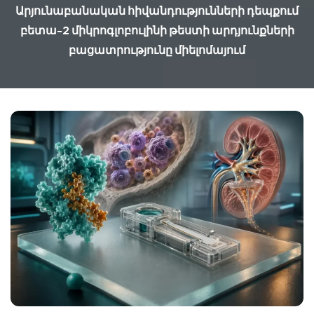
Արյունաբանական հիվանդությունների դեպքում
բետա-2 միկրոգլոբուլինի թեստի արդյունքների
բացատրությունը միելոմայում