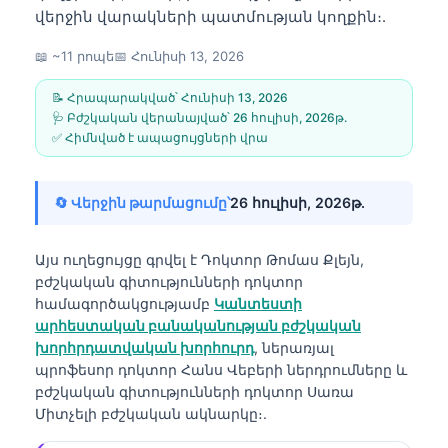
վերջին վարակների պատմության կողքին։.
📖 ~11 րոպե
📅
Հունիսի 13, 2026
📝 Հրապարակված՝
Հունիսի 13, 2026
🩺 Բժշկական վերանայված՝
26 հուլիսի, 2026թ․
✅ Հիմնված է ապացույցների վրա
🔄 Վերջին թարմացումը՝
26 հուլիսի, 2026թ․
Այս ուղեցույցը գրվել է
Դոկտոր Թոմաս Քլեյն,
բժշկական գիտությունների դոկտոր
համագործակցությամբ
Կանտեստի
արհեստական բանականության բժշկական
խորհրդատվական խորհուրդ
, ներառյալ
պրոֆեսոր դոկտոր Հանս Վեբերի ներդրումները և
բժշկական գիտությունների դոկտոր Սառա
Միտչելի բժշկական ակնարկը։.