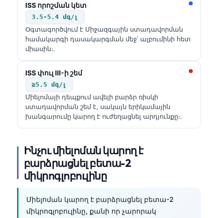
ISS որոշման կետ
3.5-5.4 մգ/լ
Օգտագործվում է Միջազգային ստադավորման
համակարգի դասակարգման մեջ՝ ալբումինի հետ
միասին։.
ISS փուլ III-ի շեմ
≥5.5 մգ/լ
Միելոմայի դեպքում ավելի բարձր ռիսկի
ստադավորման շեմ է, սակայն երիկամային
խանգարումը կարող է ուժեղացնել արդյունքը։.
Ինչու միելոման կարող է
բարձրացնել բետա-2
միկրոգլոբուլինը
Միելոման կարող է բարձրացնել բետա-2
միկրոգլոբուլինը, քանի որ չարորակ