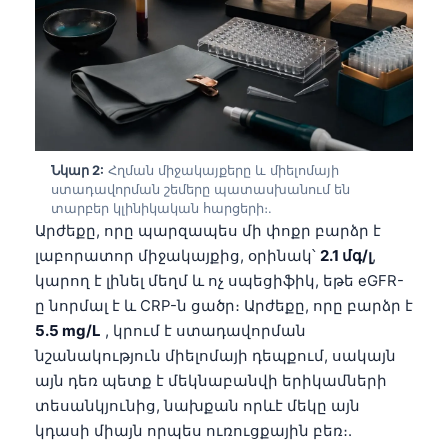
Նկար 2:
Հղման միջակայքերը և միելոմայի
ստադավորման շեմերը պատասխանում են
տարբեր կլինիկական հարցերի։.
Արժեքը, որը պարզապես մի փոքր բարձր է
լաբորատոր միջակայքից, օրինակ՝
2.1 մգ/լ
,
կարող է լինել մեղմ և ոչ սպեցիֆիկ, եթե eGFR-
ը նորմալ է և CRP-ն ցածր։ Արժեքը, որը բարձր է
5.5 mg/L
, կրում է ստադավորման
նշանակություն միելոմայի դեպքում, սակայն
այն դեռ պետք է մեկնաբանվի երիկամների
տեսանկյունից, նախքան որևէ մեկը այն
կդասի միայն որպես ուռուցքային բեռ։.