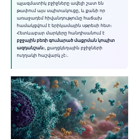
պլազմատիկ բջիջները ավելի շատ են
թափում այս սպիտակուցը, և քանի որ
առաջադեմ հիվանդությունը հաճախ
համակցվում է երիկամային սթրեսի հետ։
Հետևաբար մարկերը հանդիսանում է
բջջային բեռի գումարած մաքրման կոպիտ
ազդանշան։
, քաղցկեղային բջիջների
ուղղակի հաշվարկ չէ։.