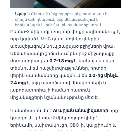
Նկար 1:
Բետա-2 միկրոգլոբուլինը օգտակար է
միայն այն դեպքում, երբ մեկնաբանվում է
երիկամային և իմունային համատեքստում։.
Բետա-2 միկրոգլոբուլինը փոքր սպիտակուց է,
որը կցված է MHC դաս I մոլեկուլներին՝
առավելագույն նուկլեացված բջիջների վրա։
Մեծահասակի շիճուկում բնորոշ միջակայքը
մոտավորապես
0.7-1.8 mg/L
, սակայն ես դեռ
տեսնում եմ հաշվետվություններ, որտեղ
վերին սահմանները կազմում են
2.0-ից մինչև
2.4 mg/L
, այդ պատճառով միավորների և
լաբորատորիայի համար հատուկ
միջակայքերի նշանակությունը մեծ է։.
Կանտեստին մի է
AI արյան անալիզատոր
որը
կարդում է բետա-2 միկրոգլոբուլինը՝
երիկամի, սպիտակուցի, CBC-ի, կալցիումի և