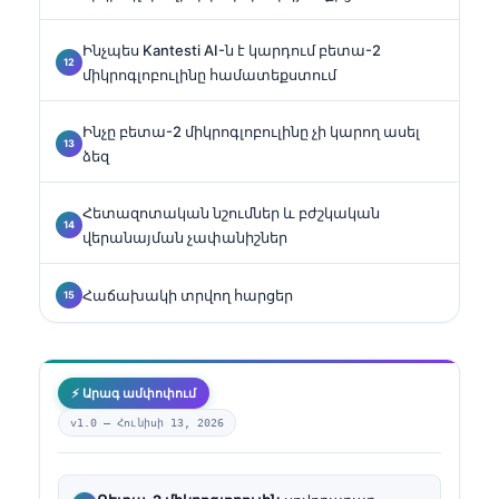
Ինչպես Kantesti AI-ն է կարդում բետա-2
միկրոգլոբուլինը համատեքստում
Ինչը բետա-2 միկրոգլոբուլինը չի կարող ասել
ձեզ
Հետազոտական նշումներ և բժշկական
վերանայման չափանիշներ
Հաճախակի տրվող հարցեր
⚡ Արագ ամփոփում
v1.0 —
Հունիսի 13, 2026