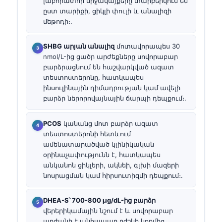
լաբորատոր միջակայքերը տարբերվում են
ըստ տարիքի, ցիկլի փուլի և անալիզի
մեթոդի։.
SHBG արյան անալիզ
մոտավորապես 30
nmol/L-ից ցածր արժեքները սովորաբար
բարձրացնում են հաշվարկված ազատ
տեստոստերոնը, հատկապես
ինսուլինային դիմադրության կամ ավելի
բարձր ներորովայնային ճարպի դեպքում։.
PCOS
կանանց մոտ բարձր ազատ
տեստոստերոնի հետևում
ամենատարածված կլինիկական
օրինաչափությունն է, հատկապես
անկանոն ցիկլերի, ակնեի, գլխի մազերի
նոսրացման կամ հիրսուտիզմի դեպքում։.
DHEA-S՝ 700-800 µg/dL-ից բարձր
վերերիկամային նշում է և սովորաբար
արժանի է անհապաղ բժշկի կողմից