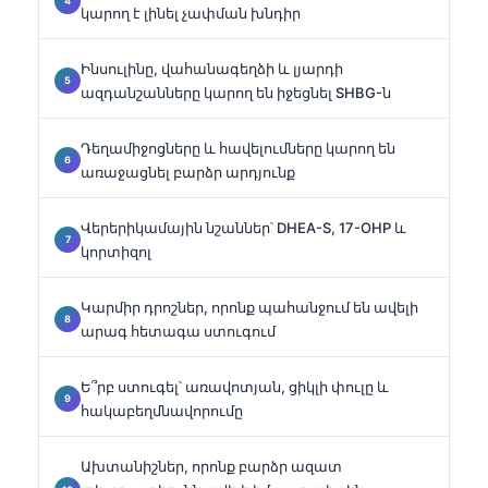
կարող է լինել չափման խնդիր
Ինսուլինը, վահանագեղձի և լյարդի
ազդանշանները կարող են իջեցնել SHBG-ն
Դեղամիջոցները և հավելումները կարող են
առաջացնել բարձր արդյունք
Վերերիկամային նշաններ՝ DHEA-S, 17-OHP և
կորտիզոլ
Կարմիր դրոշներ, որոնք պահանջում են ավելի
արագ հետագա ստուգում
Ե՞րբ ստուգել՝ առավոտյան, ցիկլի փուլը և
հակաբեղմնավորումը
Ախտանիշներ, որոնք բարձր ազատ