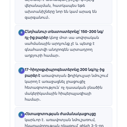
վերանայման, հատկապես եթե
ախտանիշները նոր են կամ արագ են
զարգանում։.
Ընդհանուր տեստոստերոնը՝ 150-200 նգ/
դլ-ից բարձր
կնոջ մոտ սա սովորական
սահմանային արդյունք չէ և պետք է
գնահատվի անդրոգեն արտադրող
աղբյուրի համար։.
17-հիդրօքսիպրոգեստերոնը 200 նգ/դլ-ից
բարձր է
առավոտյան ֆոլիկուլյար նմուշում
կարող է առաջացնել լրացուցիչ
հետազոտություն՝ ոչ դասական բնածին
մակերիկամային հիպերպլազիայի
համար։.
Հետազոտության ժամանակացույցը
կարևոր է. առավոտյան նմուշառում,
հնարավորության դեպքում՝ ցիկլի 3-5-րդ