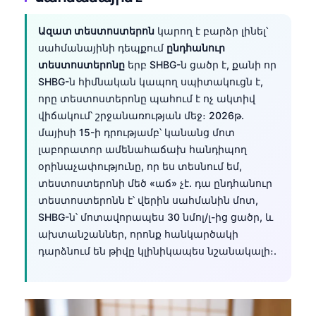
Ազատ տեստոստերոն
կարող է բարձր լինել՝
սահմանայինի դեպքում
ընդհանուր
տեստոստերոնը
երբ SHBG-ն ցածր է, քանի որ
SHBG-ն հիմնական կապող սպիտակուցն է,
որը տեստոստերոնը պահում է ոչ ակտիվ
վիճակում՝ շրջանառության մեջ։ 2026թ.
մայիսի 15-ի դրությամբ՝ կանանց մոտ
լաբորատոր ամենահաճախ հանդիպող
օրինաչափությունը, որ ես տեսնում եմ,
տեստոստերոնի մեծ «աճ» չէ. դա ընդհանուր
տեստոստերոնն է՝ վերին սահմանին մոտ,
SHBG-ն՝ մոտավորապես 30 նմոլ/լ-ից ցածր, և
ախտանշաններ, որոնք հանկարծակի
դարձնում են թիվը կլինիկապես նշանակալի։.