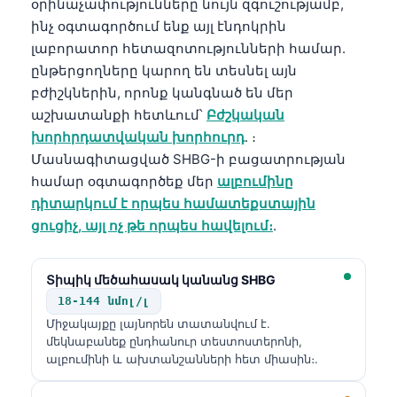
օրինաչափությունները նույն զգուշությամբ,
ինչ օգտագործում ենք այլ էնդոկրին
լաբորատոր հետազոտությունների համար.
ընթերցողները կարող են տեսնել այն
բժիշկներին, որոնք կանգնած են մեր
աշխատանքի հետևում՝
Բժշկական
խորհրդատվական խորհուրդ
. ։
Մասնագիտացված SHBG-ի բացատրության
համար օգտագործեք մեր
ալբումինը
դիտարկում է որպես համատեքստային
ցուցիչ, այլ ոչ թե որպես հավելում։
.
Տիպիկ մեծահասակ կանանց SHBG
18-144 նմոլ/լ
Միջակայքը լայնորեն տատանվում է.
մեկնաբանեք ընդհանուր տեստոստերոնի,
ալբումինի և ախտանշանների հետ միասին։.