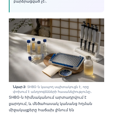
բարձրացված չէ։.
Նկար 2:
SHBG-ն կապող սպիտակուցն է, որը
փոխում է անդրոգենների հասանելիությունը։.
SHBG-ն հիմնականում արտադրվում է
լյարդում, և մեծահասակ կանանց հղման
միջակայքերը հաճախ լինում են