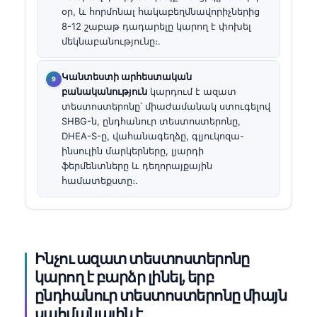
օր, և հորմոնալ հակաբեղմնավորիչներից
8-12 շաբաթ դադարելը կարող է փոխել
մեկնաբանությունը։.
Կանտեստի արհեստական
բանականություն
կարդում է ազատ
տեստոստերոնը՝ միաժամանակ ստուգելով
SHBG-ն, ընդհանուր տեստոստերոնը,
DHEA-S-ը, վահանագեղձը, գլյուկոզա-
ինսուլին մարկերները, լյարդի
ֆերմենտները և դեղորայքային
համատեքստը։.
Ինչու ազատ տեստոստերոնը
կարող է բարձր լինել, երբ
ընդհանուր տեստոստերոնը միայն
սահմանային է