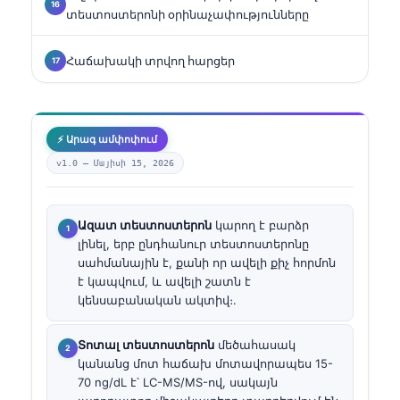
տեստոստերոնի օրինաչափությունները
Հաճախակի տրվող հարցեր
⚡ Արագ ամփոփում
v1.0 —
Մայիսի 15, 2026
Ազատ տեստոստերոն
կարող է բարձր
լինել, երբ ընդհանուր տեստոստերոնը
սահմանային է, քանի որ ավելի քիչ հորմոն
է կապվում, և ավելի շատն է
կենսաբանական ակտիվ։.
Տոտալ տեստոստերոն
մեծահասակ
կանանց մոտ հաճախ մոտավորապես 15-
70 ng/dL է՝ LC-MS/MS-ով, սակայն