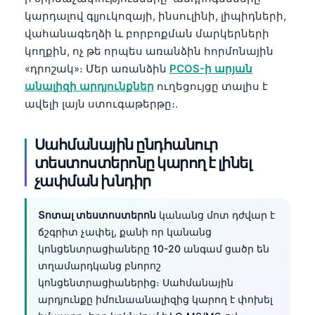
կարդալով գլյուկոզայի, ինսուլինի, լիպիդների,
վահանագեղձի և բորբոքման մարկերների
կողքին, ոչ թե որպես առանձին հորմոնային
«դրոշակ»։ Մեր առանձին
PCOS-ի արյան
անալիզի արդյունքներ
ուղեցույցը տալիս է
ավելի լայն ստուգաթերթը։.
Սահմանային ընդհանուր
տեստոստերոնը կարող է լինել
չափման խնդիր
Տոտալ տեստոստերոն
կանանց մոտ դժվար է
ճշգրիտ չափել, քանի որ կանանց
կոնցենտրացիաները 10-20 անգամ ցածր են
տղամարդկանց բնորոշ
կոնցենտրացիաներից։ Սահմանային
արդյունքը իմունաանալիզից կարող է փոխել