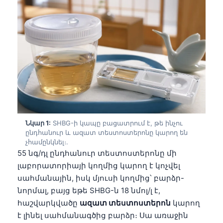
Նկար 1:
SHBG-ի կապը բացատրում է, թե ինչու
ընդհանուր և ազատ տեստոստերոնը կարող են
չհամընկնել։.
55 նգ/դլ ընդհանուր տեստոստերոնը մի
լաբորատորիայի կողմից կարող է կոչվել
սահմանային, իսկ մյուսի կողմից՝ բարձր-
նորմալ, բայց եթե SHBG-ն 18 նմոլ/լ է,
հաշվարկվածը
ազատ տեստոստերոն
կարող
է լինել սահմանագծից բարձր։ Սա առաջին