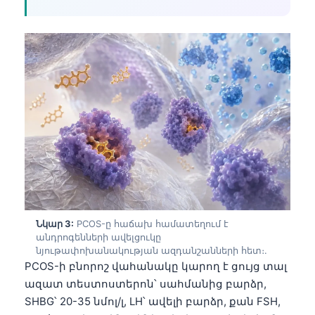
Նկար 3:
PCOS-ը հաճախ համատեղում է
անդրոգենների ավելցուկը
նյութափոխանակության ազդանշանների հետ։.
PCOS-ի բնորոշ վահանակը կարող է ցույց տալ
ազատ տեստոստերոն՝ սահմանից բարձր,
SHBG՝ 20-35 նմոլ/լ, LH՝ ավելի բարձր, քան FSH,