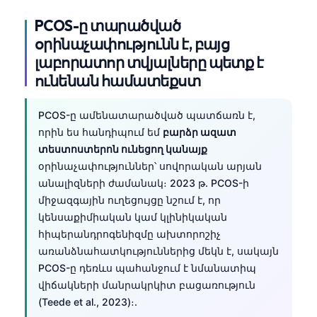
PCOS-ը տարածված
օրինաչափությունն է, բայց
լաբորատոր տվյալները պետք է
ունենան համատեքստ
PCOS-ը ամենատարածված պատճառն է,
որին ես հանդիպում եմ
բարձր ազատ
տեստոստերոն ունեցող կանայք
օրինաչափություններ՝ սովորական արյան
անալիզների ժամանակ։ 2023 թ. PCOS-ի
միջազգային ուղեցույցը նշում է, որ
կենսաքիմիական կամ կլինիկական
հիպերանդրոգենիզմը ախտորոշիչ
առանձնահատկություններից մեկն է, սակայն
PCOS-ը դեռևս պահանջում է նմանատիպ
վիճակների մանրակրկիտ բացառություն
(Teede et al., 2023)։.