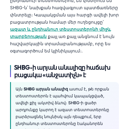
ընդհանուր տեստոստերոն, ես փնտրում եմ
SHBG-ն՝ նախքան հազվագյուտ պատճառները
փնտրելը։ Կապակցման այս հարցի ավելի խոր
բացատրության համար մեր ուղեցույցը՝
ազատ և ընդհանուր տեստոստերոնի միջև
տարբերության
քայլ առ քայլ անցնում է նույն
հաշվարկային տրամաբանությամբ, որը ես
օգտագործում եմ կլինիկայում։.
SHBG-ի արյան անալիզը հաճախ
բացակա «անջատիչն» է
Այն
SHBG արյան անալիզ
ասում է, թե որքան
տեստոստերոն է պահվում կապակցված,
ավելի քիչ ակտիվ ձևով։ SHBG-ի ցածր
արդյունքը կարող է ազատ տեստոստերոնը
բարձրացնել նույնիսկ այն դեպքում, երբ
ընդհանուր տեստոստերոնը էականորեն