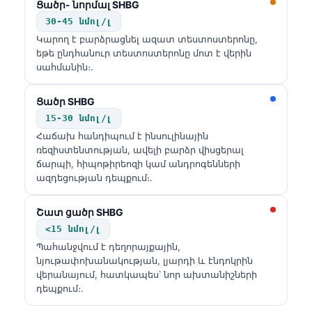
Ցածր- նորմալ SHBG
30-45 նմոլ/լ
Կարող է բարձրացնել ազատ տեստոստերոնը,
եթե ընդհանուր տեստոստերոնը մոտ է վերին
սահմանին։.
Ցածր SHBG
15-30 նմոլ/լ
Հաճախ հանդիպում է ինսուլինային
ռեզիստենտության, ավելի բարձր վիսցերալ
ճարպի, հիպոթիրեոզի կամ անդրոգենների
ազդեցության դեպքում։.
Շատ ցածր SHBG
<15 նմոլ/լ
Պահանջվում է դեղորայքային,
նյութափոխանակության, լյարդի և էնդոկրին
վերանայում, հատկապես՝ նոր ախտանիշների
դեպքում։.