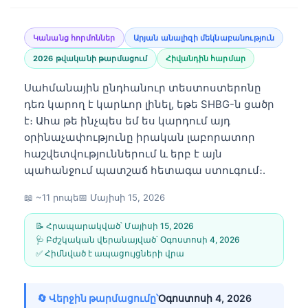
Կանանց հորմոններ
Արյան անալիզի մեկնաբանություն
2026 թվականի թարմացում
Հիվանդին հարմար
Սահմանային ընդհանուր տեստոստերոնը
դեռ կարող է կարևոր լինել, եթե SHBG-ն ցածր
է։ Ահա թե ինչպես եմ ես կարդում այդ
օրինաչափությունը իրական լաբորատոր
հաշվետվություններում և երբ է այն
պահանջում պատշաճ հետագա ստուգում։.
📖 ~11 րոպե
📅
Մայիսի 15, 2026
📝 Հրապարակված՝
Մայիսի 15, 2026
🩺 Բժշկական վերանայված՝
Օգոստոսի 4, 2026
✅ Հիմնված է ապացույցների վրա
🔄 Վերջին թարմացումը՝
Օգոստոսի 4, 2026