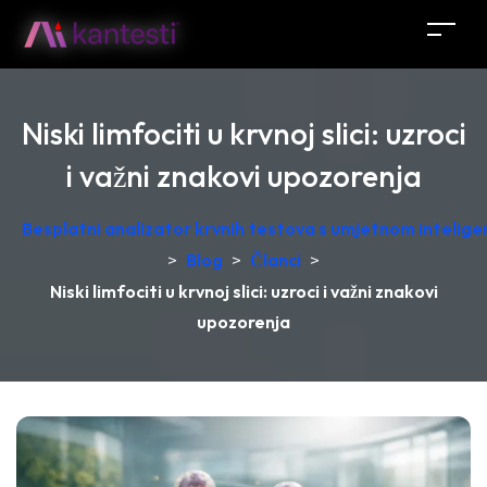
Niski limfociti u krvnoj slici: uzroci
i važni znakovi upozorenja
Besplatni analizator krvnih testova s umjetnom intelige
>
Blog
>
Članci
>
Niski limfociti u krvnoj slici: uzroci i važni znakovi
upozorenja