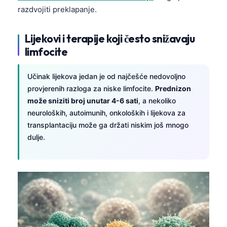
razdvojiti preklapanje.
Lijekovi i terapije koji često snižavaju
limfocite
Učinak lijekova jedan je od najčešće nedovoljno
provjerenih razloga za niske limfocite.
Prednizon
može sniziti broj unutar 4-6 sati
, a nekoliko
neuroloških, autoimunih, onkoloških i lijekova za
transplantaciju može ga držati niskim još mnogo
dulje.