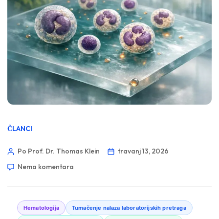
ČLANCI
Po Prof. Dr. Thomas Klein
travanj 13, 2026
Nema komentara
Hematologija
Tumačenje nalaza laboratorijskih pretraga