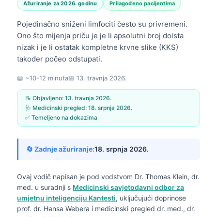
Ažuriranje za 2026. godinu
Prilagođeno pacijentima
Pojedinačno sniženi limfociti često su privremeni.
Ono što mijenja priču je je li apsolutni broj doista
nizak i je li ostatak kompletne krvne slike (KKS)
također počeo odstupati.
📖 ~10-12 minuta
📅
13. travnja 2026.
📝 Objavljeno:
13. travnja 2026.
🩺 Medicinski pregled:
18. srpnja 2026.
✅ Temeljeno na dokazima
🔄 Zadnje ažuriranje:
18. srpnja 2026.
Ovaj vodič napisan je pod vodstvom
Dr. Thomas Klein, dr.
med.
u suradnji s
Medicinski savjetodavni odbor za
umjetnu inteligenciju Kantesti
, uključujući doprinose
prof. dr. Hansa Webera i medicinski pregled dr. med., dr.