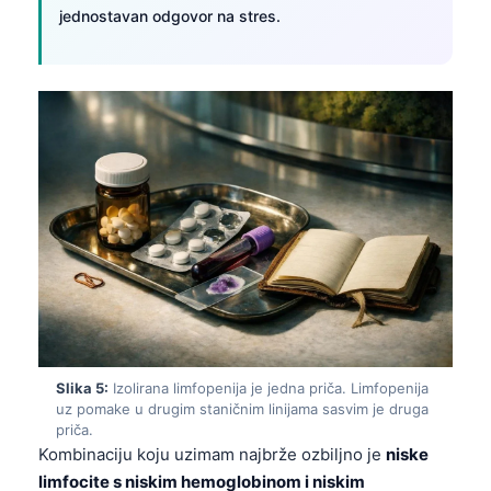
jednostavan odgovor na stres.
Slika 5:
Izolirana limfopenija je jedna priča. Limfopenija
uz pomake u drugim staničnim linijama sasvim je druga
priča.
Kombinaciju koju uzimam najbrže ozbiljno je
niske
limfocite s niskim hemoglobinom i niskim