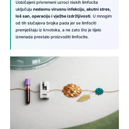
Uobičajeni privremeni uzroci niskih limfocita
uključuju
nedavnu virusnu infekciju, akutni stres,
loš san, operaciju i vježbe izdržljivosti
. U mnogim
od tih slučajeva brojka pada jer se limfociti
premještaju iz krvotoka, a ne zato što je tijelo
iznenada prestalo proizvoditi limfocite.