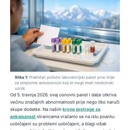
Slika 1:
Praktičan početni laboratorijski paket prve linije
za simptome anksioznosti koji bi mogli imati medicinski
uzrok
Od 5. travnja 2026. ovaj osnovni panel i dalje otkriva
većinu značajnih abnormalnosti prije nego itko naruči
skupe dodatke. Na našim
krvne pretrage za
anksioznost
stranicama vraćamo se na istu poantu:
uobičajeni su problemi uobičajeni, a blagi višak