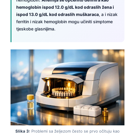
hemoglobin ispod 12.0 g/dL kod odraslih žena i
ispod 13.0 g/dL kod odraslih muškaraca
, a i nizak
ferritin i nizak hemoglobin mogu učiniti simptome
tjeskobe glasnijima.
Slika 3:
Problemi sa željezom često se prvo očituju kao