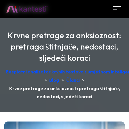
Krvne pretrage za anksioznost:
pretraga štitnjače, nedostaci,
sljedeći koraci
Besplatni analizator krvnih testova s umjetnom intelige
>
Blog
>
Članci
>
Krvne pretrage za anksioznost: pretraga štitnjače,
nedostaci, sljedeći koraci