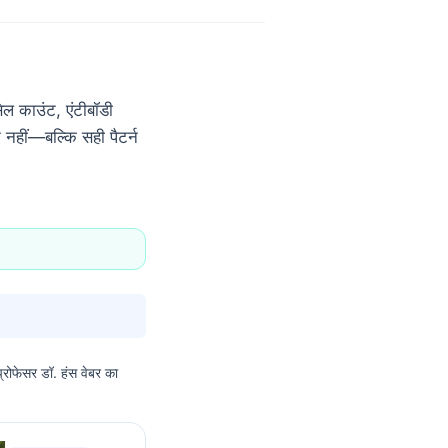
ेल काउंट, एंटीबॉडी
 नहीं—बल्कि सही पैटर्न
 प्रोफेसर डॉ. हंस वेबर का