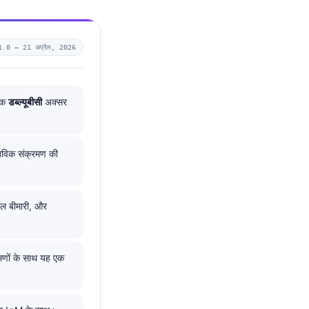
1.0 —
21 अप्रैल, 2026
स्क
डब्ल्यूबीसी
अक्सर
तविक संक्रमण की
यरल बीमारी, और
रमणों के साथ यह एक