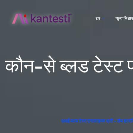
घर
मूल्य निर्ध
कौन-से ब्लड टेस्ट प्
एआई ब्लड टेस्ट एनालाइजर फ्री - लैब इंटरप्रिट