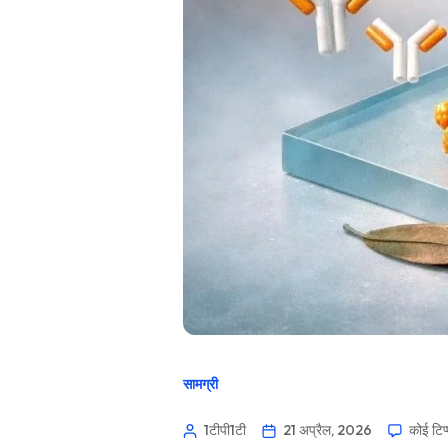
सामग्री
1टीपी1टी
21 अप्रैल, 2026
कोई टिप्