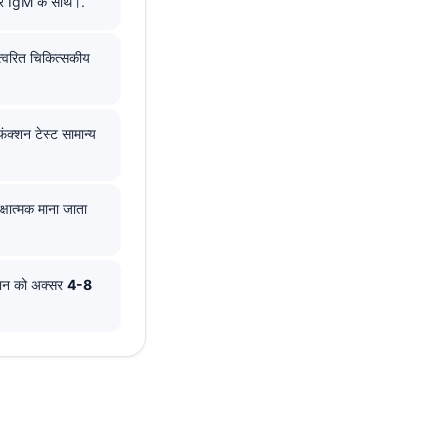
और IgM के साथ।.
्वरित चिकित्सकीय
क्शन टेस्ट सामान्य
षात्मक माना जाता
 मान को अक्सर
4-8