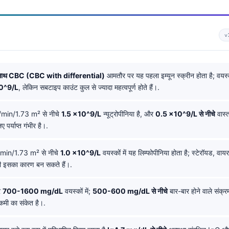
v
े साथ CBC (CBC with differential)
आमतौर पर यह पहला इम्यून स्क्रीन होता है; वय
0^9/L
, लेकिन सबटाइप काउंट कुल से ज्यादा महत्वपूर्ण होते हैं।.
in/1.73 m² से नीचे
1.5 ×10^9/L
न्यूट्रोपीनिया है, और
0.5 ×10^9/L से नीचे
वास्
िए पर्याप्त गंभीर है।.
in/1.73 m² से नीचे
1.0 ×10^9/L
वयस्कों में यह लिम्फोपीनिया होता है; स्टेरॉयड, वा
 इसका कारण बन सकते हैं।.
र
700-1600 mg/dL
वयस्कों में;
500-600 mg/dL से नीचे
बार-बार होने वाले संक्
न कमी का संकेत है।.