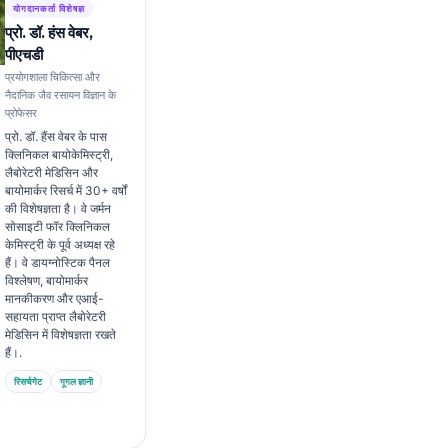
योगदानकर्ता विशेषज्ञ
प्रो. डॉ. हंस वेबर,
पीएचडी
प्रयोगशाला चिकित्सा और
नैदानिक जैव रसायन विज्ञान के
प्रोफेसर
प्रो. डॉ. हैंस वेबर के पास
क्लिनिकल बायोकेमिस्ट्री,
लैबोरेटरी मेडिसिन और
बायोमार्कर रिसर्च में 30+ वर्षों
की विशेषज्ञता है। वे जर्मन
सोसाइटी फॉर क्लिनिकल
केमिस्ट्री के पूर्व अध्यक्ष रहे
हैं। वे डायग्नोस्टिक पैनल
विश्लेषण, बायोमार्कर
मानकीकरण और एआई-
सहायता प्राप्त लैबोरेटरी
मेडिसिन में विशेषज्ञता रखते
हैं।.
रिसर्चगेट
गूगल ज्ञानी