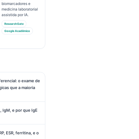
biomarcadores e
medicina laboratorial
assistida por IA.
ResearchGate
Google Acadêmico
erencial: o exame de
icas que a maioria
, IgM, e por que IgE
, ESR, ferritina, e o