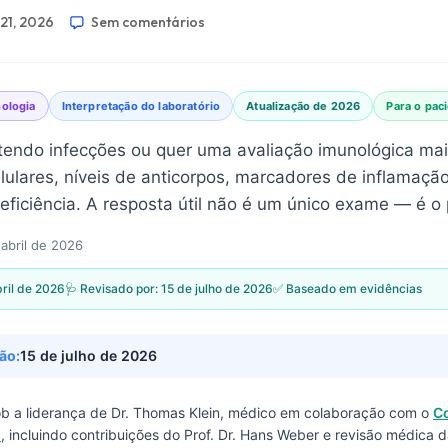
 21, 2026
Sem comentários
ologia
Interpretação do laboratório
Atualização de 2026
Para o pac
tendo infecções ou quer uma avaliação imunológica mai
ulares, níveis de anticorpos, marcadores de inflamaçã
eficiência. A resposta útil não é um único exame — é o 
 abril de 2026
bril de 2026
🩺 Revisado por:
15 de julho de 2026
✅ Baseado em evidências
ão:
15 de julho de 2026
sob a liderança de
Dr. Thomas Klein, médico
em colaboração com o
C
I
, incluindo contribuições do Prof. Dr. Hans Weber e revisão médica d