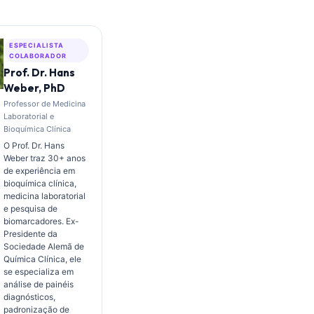
ESPECIALISTA
COLABORADOR
Prof. Dr. Hans
Weber, PhD
Professor de Medicina
Laboratorial e
Bioquímica Clínica
O Prof. Dr. Hans
Weber traz 30+ anos
de experiência em
bioquímica clínica,
medicina laboratorial
e pesquisa de
biomarcadores. Ex-
Presidente da
Sociedade Alemã de
Química Clínica, ele
se especializa em
análise de painéis
diagnósticos,
padronização de