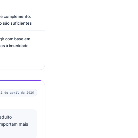
 de complemento:
 são suficientes
agir com base em
os à imunidade
21 de abril de 2026
adulto
 importam mais