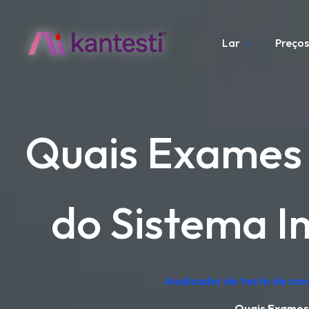
Lar
Preço
Quais Exames 
do Sistema I
Analisador de teste de san
Quais Exames 