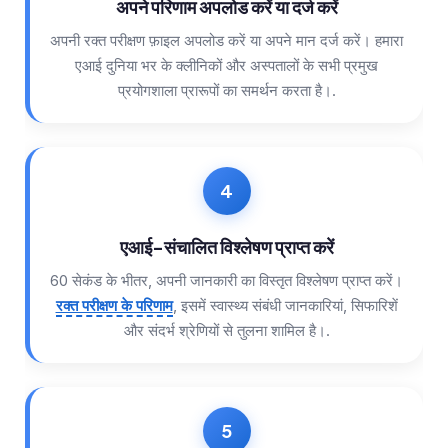
अपने परिणाम अपलोड करें या दर्ज करें
தமிழ்
अपनी रक्त परीक्षण फ़ाइल अपलोड करें या अपने मान दर्ज करें। हमारा
తెలుగు
एआई दुनिया भर के क्लीनिकों और अस्पतालों के सभी प्रमुख
प्रयोगशाला प्रारूपों का समर्थन करता है।.
मराठी
اردو
বাংলা
Shqip
Magyar
एआई-संचालित विश्लेषण प्राप्त करें
Slovenščina
60 सेकंड के भीतर, अपनी जानकारी का विस्तृत विश्लेषण प्राप्त करें।
한국어
रक्त परीक्षण के परिणाम
, इसमें स्वास्थ्य संबंधी जानकारियां, सिफारिशें
Polski
और संदर्भ श्रेणियों से तुलना शामिल है।.
Lietuvių kalba
Русский
ქართული