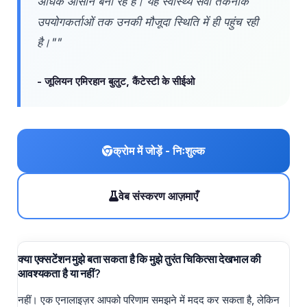
अधिक आसान बना रहे हैं। यह स्वास्थ्य सेवा तकनीक
उपयोगकर्ताओं तक उनकी मौजूदा स्थिति में ही पहुंच रही
है।""
- जूलियन एमिरहान बुलुट, कैंटेस्टी के सीईओ
क्रोम में जोड़ें - निःशुल्क
वेब संस्करण आज़माएँ
क्या एक्सटेंशन मुझे बता सकता है कि मुझे तुरंत चिकित्सा देखभाल की
आवश्यकता है या नहीं?
नहीं। एक एनालाइज़र आपको परिणाम समझने में मदद कर सकता है, लेकिन