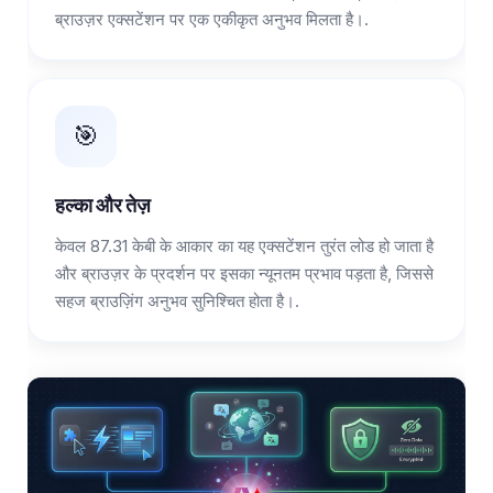
ब्राउज़र एक्सटेंशन पर एक एकीकृत अनुभव मिलता है।.
🎯
हल्का और तेज़
केवल 87.31 केबी के आकार का यह एक्सटेंशन तुरंत लोड हो जाता है
और ब्राउज़र के प्रदर्शन पर इसका न्यूनतम प्रभाव पड़ता है, जिससे
सहज ब्राउज़िंग अनुभव सुनिश्चित होता है।.