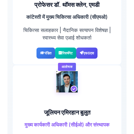
प्रोफेसर डॉ. थॉमस क्लेन, एमडी
कांटेस्ती में मुख्य चिकित्सा अधिकारी (सीएमओ)
चिकित्सा सलाहकार | नैदानिक सत्यापन विशेषज्ञ |
स्वास्थ्य सेवा एआई शोधकर्ता
पंडित
रिसर्चगेट
एफ6एस
आलोचक
जूलियन एमिरहान बुलुत
मुख्य कार्यकारी अधिकारी (सीईओ) और संस्थापक