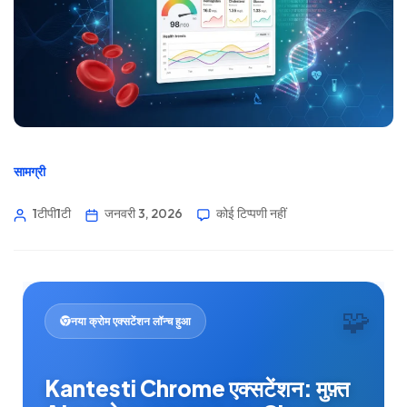
सामग्री
1टीपी1टी
जनवरी 3, 2026
कोई टिप्पणी नहीं
🧩
नया क्रोम एक्सटेंशन लॉन्च हुआ
Kantesti Chrome एक्सटेंशन: मुफ़्त