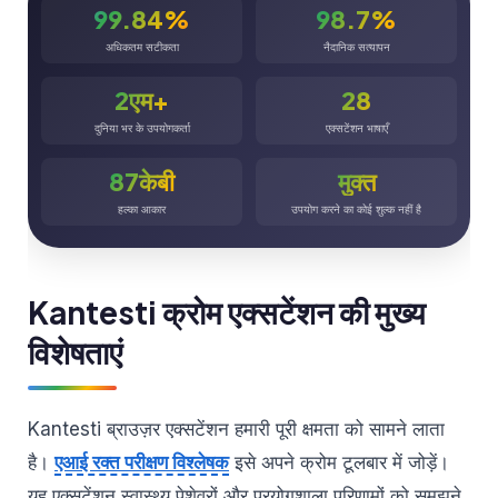
99.84%
98.7%
अधिकतम सटीकता
नैदानिक सत्यापन
2एम+
28
दुनिया भर के उपयोगकर्ता
एक्सटेंशन भाषाएँ
87केबी
मुक्त
हल्का आकार
उपयोग करने का कोई शुल्क नहीं है
Kantesti क्रोम एक्सटेंशन की मुख्य
विशेषताएं
Kantesti ब्राउज़र एक्सटेंशन हमारी पूरी क्षमता को सामने लाता
है।
एआई रक्त परीक्षण विश्लेषक
इसे अपने क्रोम टूलबार में जोड़ें।
यह एक्सटेंशन स्वास्थ्य पेशेवरों और प्रयोगशाला परिणामों को समझने