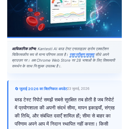
आधिकारिक लॉन्च:
Kantesti AI ब्लड टेस्ट एनालाइज़र क्रोम एक्सटेंशन
चिकित्सकीय रूप से मान्य परिणाम लाता है।
रक्त परीक्षण व्याख्या
सीधे अपने
ब्राउज़र पर। अब Chrome Web Store पर 28 भाषाओं के लिए विश्वव्यापी
समर्थन के साथ निःशुल्क उपलब्ध है।.
🔄 जुलाई 2026 का क्लिनिकल अपडेट
23 जुलाई, 2026
ब्लड टेस्ट रिपोर्ट समझें सबसे सुरक्षित तब होती है जब रिपोर्ट
में प्रयोगशाला की अपनी संदर्भ सीमा, मापन इकाइयाँ, संग्रह
की तिथि, और संबंधित दवाएँ शामिल हों; सीमा से बाहर का
परिणाम अपने आप में निदान स्थापित नहीं करता। किसी