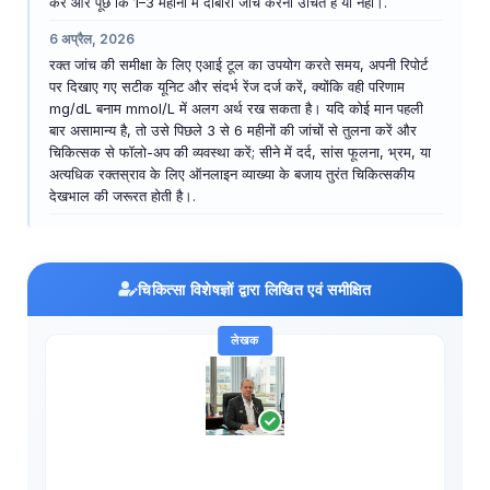
करें और पूछें कि 1–3 महीनों में दोबारा जाँच करना उचित है या नहीं।.
6 अप्रैल, 2026
रक्त जांच की समीक्षा के लिए एआई टूल का उपयोग करते समय, अपनी रिपोर्ट
पर दिखाए गए सटीक यूनिट और संदर्भ रेंज दर्ज करें, क्योंकि वही परिणाम
mg/dL बनाम mmol/L में अलग अर्थ रख सकता है। यदि कोई मान पहली
बार असामान्य है, तो उसे पिछले 3 से 6 महीनों की जांचों से तुलना करें और
चिकित्सक से फॉलो-अप की व्यवस्था करें; सीने में दर्द, सांस फूलना, भ्रम, या
अत्यधिक रक्तस्राव के लिए ऑनलाइन व्याख्या के बजाय तुरंत चिकित्सकीय
देखभाल की जरूरत होती है।.
चिकित्सा विशेषज्ञों द्वारा लिखित एवं समीक्षित
लेखक