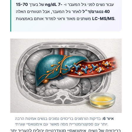
עבור נשים לפני גיל המעבר ו-
7-
15-70 ng/dL
של בערך
40 ננוגרם/ד״ל
לאחר גיל המעבר, אבל הטווחים האלה
.
LC-MS/MS
משתנים מאוד וראוי למדוד אותם באמצעות
איור 6:
בדיקות הורמונים בריכוזים נמוכים בנשים אמינות הרבה
יותר עם ספקטרומטריית מסה מאשר עם אימונואסיי שגרתי.
בריכוזים של נשים, אימונואסיי סטנדרטיים יכולים להעריך יתר