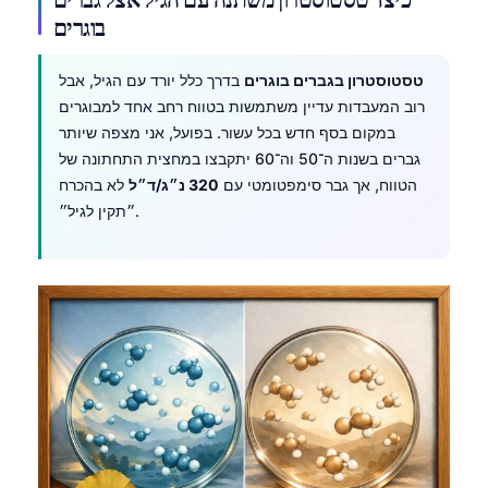
בוגרים
טסטוסטרון בגברים בוגרים
בדרך כלל יורד עם הגיל, אבל
רוב המעבדות עדיין משתמשות בטווח רחב אחד למבוגרים
במקום בסף חדש בכל עשור. בפועל, אני מצפה שיותר
גברים בשנות ה־50 וה־60 יתקבצו במחצית התחתונה של
הטווח, אך גבר סימפטומטי עם
320 נ״ג/ד״ל
לא בהכרח
״תקין לגיל״.