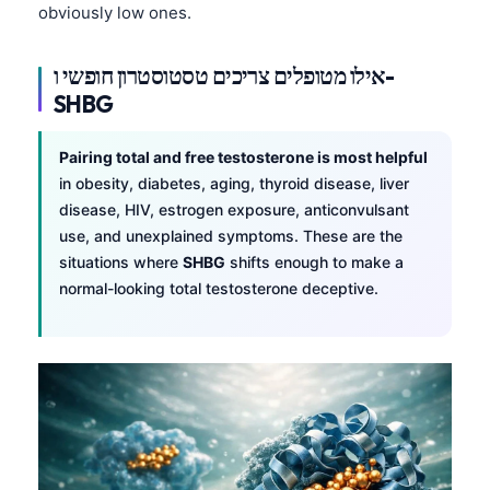
obviously low ones.
אילו מטופלים צריכים טסטוסטרון חופשי ו-
SHBG
Pairing total and free testosterone is most helpful
in obesity, diabetes, aging, thyroid disease, liver
disease, HIV, estrogen exposure, anticonvulsant
use, and unexplained symptoms. These are the
situations where
SHBG
shifts enough to make a
normal-looking total testosterone deceptive.