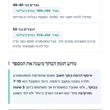
גברים בני 40–49
בערך 300–900 ננוגרם/דציליטר
תוצאות גבוליות הן שכיחות; SHBG מתחיל להיות חשוב יותר.
גברים בני 50+
בערך 260–850 ננוגרם/דציליטר
ערכים ממוצעים נמוכים יותר, אבל טסטוסטרון חופשי נמוך עדיין
יכול להיות משמעותי קלינית.
מדוע תזמון הבוקר משנה את המספר
איסוף דגימת בוקר חשוב
משום שהפרשת הטסטוסטרון
תלויה בשינה ובקצב היממה. היעד המקובל הוא
7-10
בבוקר.
, ולמי שעובד במשמרות אני משתמש ב'תוך
3 שעות
אחרי גוש השינה הארוך ביותר' ולא לפי השעון.
מהיקיצה