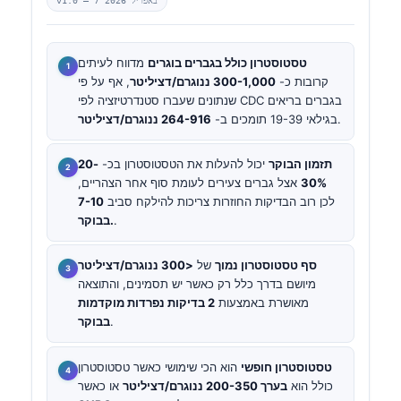
7 באפריל 2026
v1.0 —
טסטוסטרון כולל בגברים בוגרים
מדווח לעיתים
קרובות כ-
300-1,000 ננוגרם/דציליטר
, אף על פי
שנתונים שעברו סטנדרטיזציה לפי CDC בגברים בריאים
.
בגילאי 19-39 תומכים ב-
264-916 ננוגרם/דציליטר
תזמון הבוקר
יכול להעלות את הטסטוסטרון בכ-
20-
30%
אצל גברים צעירים לעומת סוף אחר הצהריים,
לכן רוב הבדיקות החוזרות צריכות להילקח סביב
7-10
.
בבוקר.
סף טסטוסטרון נמוך
של
<300 ננוגרם/דציליטר
מיושם בדרך כלל רק כאשר יש תסמינים, והתוצאה
מאושרת באמצעות
2 בדיקות נפרדות מוקדמות
.
בבוקר
טסטוסטרון חופשי
הוא הכי שימושי כאשר טסטוסטרון
כולל הוא
בערך 200-350 ננוגרם/דציליטר
או כאשר