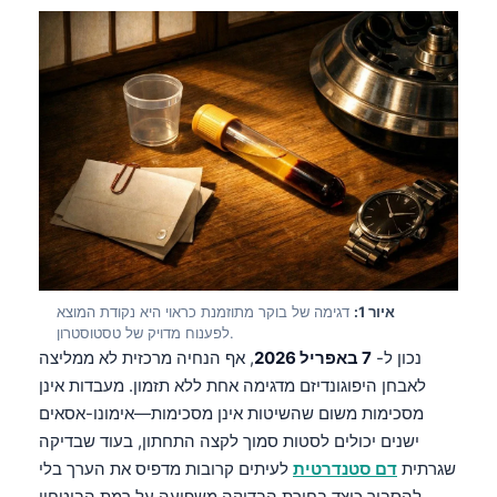
איור 1:
דגימה של בוקר מתוזמנת כראוי היא נקודת המוצא
לפענוח מדויק של טסטוסטרון.
נכון ל-
7 באפריל 2026
, אף הנחיה מרכזית לא ממליצה
לאבחן היפוגונדיזם מדגימה אחת ללא תזמון. מעבדות אינן
מסכימות משום שהשיטות אינן מסכימות—אימונו-אסאים
ישנים יכולים לסטות סמוך לקצה התחתון, בעוד שבדיקה
שגרתית
דם סטנדרטית
לעיתים קרובות מדפיס את הערך בלי
להסביר כיצד בחירת הבדיקה משפיעה על רמת הביטחון.