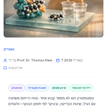
מאמרים
7 באפריל 2026
עַל יְדֵי Prof. Dr. Thomas Klein
אין תגובות
ידידותי למטופל
עדכון 2026
פענוח מעבדתי
הורמונים
טסטוסטרון הוא לא מספר קבוע אחד. טווח הייחוס משתנה
עם הגיל, שיטת הבדיקה, ובעיקר לפי תזמון הבוקר—ולעתים