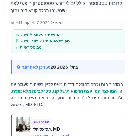
קרובות טסטוסטרון כולל גבולי דורש טסטוסטרון חופשי לפני
שמישהו בכלל קורא לזה נמוך-T.
7 באפריל 2026
📅
📖 ~11 דקות
📝 פורסם:
7 באפריל 2026
🩺 סקירה רפואית:
20 ביולי 2026
✅ מבוסס ראיות
20 ביולי 2026
🔄 עודכן לאחרונה:
המדריך הזה נכתב בהובלת
ד"ר תומאס קליין
בשיתוף פעולה עם
ה-
המועצה המייעצת הרפואית של קנטסטי לבינה מלאכותית
,
כולל תרומות מפרופ' ד"ר הנס ובר וסקירה רפואית מאת ד"ר שרה
מיטשל, MD, PhD.
מחבר ראשי
תומאס קליין, MD
קצין רפואי ראשי, קנטסטי AI