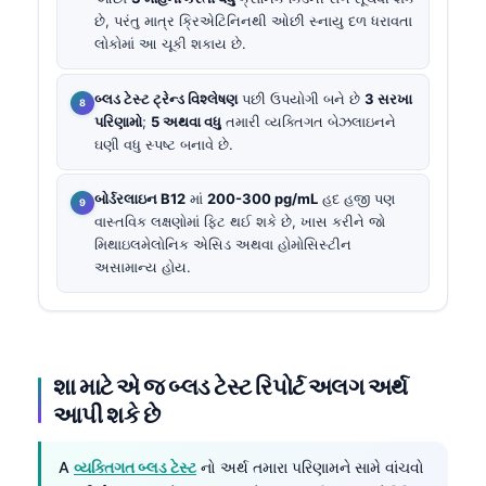
છે, પરંતુ માત્ર ક્રિએટિનિનથી ઓછી સ્નાયુ દળ ધરાવતા
લોકોમાં આ ચૂકી શકાય છે.
બ્લડ ટેસ્ટ ટ્રેન્ડ વિશ્લેષણ
પછી ઉપયોગી બને છે
3 સરખા
પરિણામો
;
5 અથવા વધુ
તમારી વ્યક્તિગત બેઝલાઇનને
ઘણી વધુ સ્પષ્ટ બનાવે છે.
બોર્ડરલાઇન B12
માં
200-300 pg/mL
હદ હજી પણ
વાસ્તવિક લક્ષણોમાં ફિટ થઈ શકે છે, ખાસ કરીને જો
મિથાઇલમેલોનિક એસિડ અથવા હોમોસિસ્ટીન
અસામાન્ય હોય.
શા માટે એ જ બ્લડ ટેસ્ટ રિપોર્ટ અલગ અર્થ
આપી શકે છે
A
વ્યક્તિગત બ્લડ ટેસ્ટ
નો અર્થ તમારા પરિણામને સામે વાંચવો