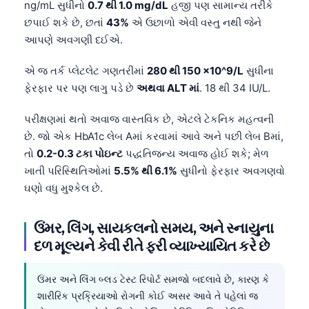
ng/mL સુધીનો
0.7 થી 1.0 mg/dL
હજી પણ સામાન્ય તરીકે
છપાઈ શકે છે, છતાં
43%
એ ઉછાળો એવી વસ્તુ નથી જેને
આપણે અવગણી દઈએ.
એ જ તર્ક પ્લેટલેટ ગણતરીમાં
280 થી 150 ×10^9/L
સુધીના
ફેરફાર પર પણ લાગુ પડે છે
અથવા ALT માં
. 18 થી 34 IU/L.
પરીક્ષણમાં થતો અવાજ વાસ્તવિક છે, એટલે ટેકનિક મહત્વની
છે. જો એક HbA1c લેબ Aમાં કરવામાં આવે અને પછી લેબ Bમાં,
તો
0.2-0.3 ટકા પોઇન્ટ
પદ્ધતિજન્ય અવાજ હોઈ શકે; મેળ
ખાતી પરિસ્થિતિઓમાં
5.5% થી 6.1%
સુધીનો ફેરફાર અવગણવો
ઘણો વધુ મુશ્કેલ છે.
ઉંમર, લિંગ, સાયકલનો સમય, અને સ્નાયુના
દળ મૂલ્યને કેવી રીતે ફરી વ્યાખ્યાયિત કરે છે
ઉંમર અને લિંગ બ્લડ ટેસ્ટ રિપોર્ટ સમજો બદલાવે છે, કારણ કે
શારીરિક પ્રક્રિયાઓ રોગની કોઈ અસર આવે તે પહેલાં જ