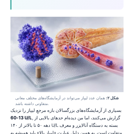
شکل ۲:
همان عدد لیپاز می‌تواند در آزمایشگاه‌های مختلف معانی
متفاوتی داشته باشد.
بسیاری از آزمایشگاه‌های بزرگسالان بازه مرجعِ لیپاز را نزدیک
, گزارش می‌کنند، اما من دیده‌ام حدهای بالایی از
13-60 U/L
دهه ۵۰ تا بالاتر از ۱۴۰ U/L بسته به دستگاه آنالایزر و معرف
متفاوت است. به همین دلیل عبارت «لیپاز بالا» باید همیشه به