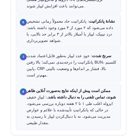
می‌توانند باعث افزایش لیپاز شوند.
نشانهٔ پانکراتیت
: پانکراتیت حاد معمولاً زمانی تشخیص
داده می‌شود که ۲ مورد از ۳ مورد وجود داشته باشد:
درد تیپیک، لیپاز یا آمیلاز بالاتر از ۳ برابر حد بالایی، یا
شواهد تصویربرداری.
سرنخ شدت
: خودِ عدد لیپاز به‌طور قابل‌اعتماد شدت
پانکراتیت را درجه‌بندی نمی‌کند؛ بالا رفتن BUN، کلسیم
پایین، CRP بالا، فشار بر اندام‌ها و وضعیت بالینی
مهم‌تر است.
ممکن است پیش از اینکه نتایج به‌صورت آنلاین ظاهر
شوند، تماس تلفنی را به دنبال داشته باشد.
: لیپازِ خفیفِ
ایزوله اغلب طی ۱ تا ۲ هفته دوباره بررسی می‌شود،
در حالی که پانکراتیتِ تأییدشده با علائم و عوارض
مدیریت می‌شود، نه با دنبال‌کردن لیپاز تا رسیدن به
مقدار طبیعی.