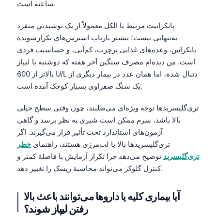
ساعته است.
پانکراتیت مرتبط با الکل معمولاً از یک نوشیدنیِ منفرد
به‌تنهایی نیست؛ بیشتر بازتاب استرس‌های تکرارشوندهٔ
پانکراس، وعده‌های غذایی پرچرب، کم‌آبی، و حساسیت فردی
است. من دیده‌ام مصرف سنگین آخر هفته که دوشنبه با لیپاز
بالاتر از 600 U/L دنبال شده، اما همان عدد در بیمار دیگری از
یک سنگ صفراوی بسیار کوچک آمده است.
تری‌گلیسریدها توجه ویژه‌ای می‌طلبند، چون وقتی سطح خیلی
بالا باشد، سرم ممکن است شیری به نظر برسد و گاهی
آزمون‌های استاندارد تحت تأثیر قرار می‌گیرند. اگر
تری‌گلیسریدها بالا یا لب‌مرزی هستند، راهنمای
خطر
تری‌گلیسرید
توضیح می‌دهد چرا تکرار آزمایش با فاصلهٔ کمتر و
کنترل گلوکز می‌تواند محاسبهٔ ریسک را تغییر دهد.
آیا بیماری کلیه یا داروها می‌توانند باعث بالا
رفتن لیپاز شوند؟