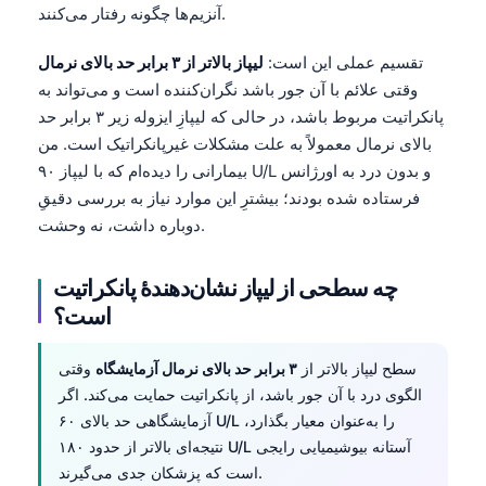
آنزیم‌ها چگونه رفتار می‌کنند.
تقسیم عملی این است:
لیپاز بالاتر از ۳ برابر حد بالای نرمال
وقتی علائم با آن جور باشد نگران‌کننده است و می‌تواند به
پانکراتیت مربوط باشد، در حالی که لیپازِ ایزوله زیر ۳ برابر حد
بالای نرمال معمولاً به علت مشکلات غیرپانکراتیک است. من
بیمارانی را دیده‌ام که با لیپاز ۹۰ U/L و بدون درد به اورژانس
فرستاده شده بودند؛ بیشترِ این موارد نیاز به بررسی دقیقِ
دوباره داشت، نه وحشت.
چه سطحی از لیپاز نشان‌دهندهٔ پانکراتیت
است؟
سطح لیپاز بالاتر از
۳ برابر حد بالای نرمال آزمایشگاه
وقتی
الگوی درد با آن جور باشد، از پانکراتیت حمایت می‌کند. اگر
آزمایشگاهی حد بالای ۶۰ U/L را به‌عنوان معیار بگذارد،
نتیجه‌ای بالاتر از حدود ۱۸۰ U/L آستانه بیوشیمیایی رایجی
است که پزشکان جدی می‌گیرند.