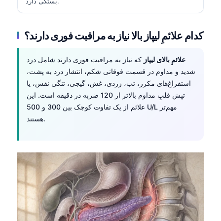
بستگی دارد.
کدام علائمِ لیپاز بالا نیاز به مراقبت فوری دارند؟
علائمِ بالای لیپاز
که نیاز به مراقبت فوری دارند شامل درد
شدید و مداوم در قسمت فوقانی شکم، انتشار درد به پشت،
استفراغ‌های مکرر، تب، زردی، غش، گیجی، تنگی نفس، یا
تپش قلبِ مداوم بالاتر از 120 ضربه در دقیقه است. این
علائم از یک تفاوت کوچک بین 300 و 500 U/L مهم‌تر
هستند.