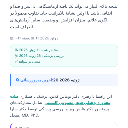
نتیجه بالای لیپاز می‌تواند یک یافتهٔ آزمایشگاهی بی‌سر و صدا و
اتفاقی باشد یا اولین نشانهٔ پانکراتیت حاد. تفاوت معمولاً در
الگوی علائم، میزان افزایش، و وضعیت سایر آزمایش‌های
اطراف است.
11 ژوئن 2026
📅
📖 ~11 دقیقه
📝 منتشر شده:
11 ژوئن 2026
🩺 بررسی پزشکی:
26 ژوئیه 2026
✅ مبتنی بر شواهد
26 ژوئیه 2026
🔄 آخرین به‌روزرسانی:
این راهنما با رهبری
دکتر توماس کلاین، پزشک
با همکاری
هیئت
مشاوره پزشکی هوش مصنوعی کانتستی
, شامل مشارکت‌های
پروفسور دکتر هانس وبر و بررسی پزشکی توسط دکتر سارا
میچل، MD، PhD.