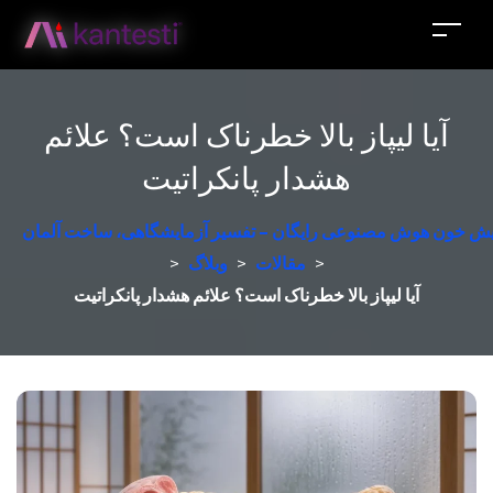
آیا لیپاز بالا خطرناک است؟ علائم
هشدار پانکراتیت
مایش خون هوش مصنوعی رایگان – تفسیر آزمایشگاهی، ساخت آلمان
>
مقالات
>
وبلاگ
>
آیا لیپاز بالا خطرناک است؟ علائم هشدار پانکراتیت