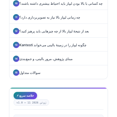
چه کسانی با بالا بودن لیپاز باید احتیاط بیشتری داشته باشند؟
چه زمانی لیپاز بالا نیاز به تصویربرداری دارد؟
بعد از نتیجهٔ لیپاز بالا از چه چیزهایی باید پرهیز کنید؟
Kantesti چگونه لیپاز را در زمینهٔ بالینی می‌خواند
مبنای پژوهش، مرور بالینی، و جمع‌بندی
سوالات متداول
⚡ خلاصه سریع
11 ژوئن 2026
v1.0 —