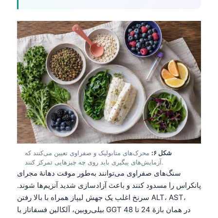
شکل ۶:
محرک‌های متابولیک و صفراوی تعیین می‌کنند که
آزمایش‌های پیگیری باید روی چه چیزهایی تمرکز کنند.
سنگ‌های صفراوی می‌توانند به‌طور موقت دهانهٔ مجرای
پانکراس را مسدود کنند و باعث آزادسازی شدید آنزیم‌ها شوند.
سرنخ اغلب یک جهش لیپاز همراه با بالا رفتن ALT، AST،
بیلی‌روبین، آلکالین فسفاتاز یا GGT در همان بازهٔ 24 تا 48