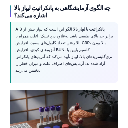
چه الگوی آزمایشگاهی به پانکراتیتِ لیپاز بالا
اشاره می‌کند؟
پانکراتیت با لیپاز بالا
الگو این است که لیپاز بیش از 3
A
برابر حد بالای طبیعی باشد به‌علاوه درد تیپیک؛ اغلب همراه با
بالا رفتن تعداد گلبول‌های سفید، افزایش CRP، بالا بودن
آنزیم‌های کبدی، افزایش BUN، کلسیم پایین یا
تری‌گلیسریدهای بالا. لیپاز تأیید می‌کند که آنزیم‌های پانکراس
آزاد شده‌اند؛ آزمایش‌های اطراف علت و میزان خطر را
تخمین می‌زنند.