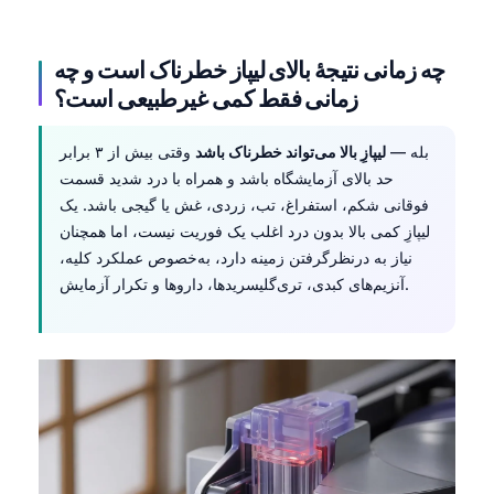
چه زمانی نتیجهٔ بالای لیپاز خطرناک است و چه
زمانی فقط کمی غیرطبیعی است؟
بله —
لیپازِ بالا می‌تواند خطرناک باشد
وقتی بیش از ۳ برابر
حد بالای آزمایشگاه باشد و همراه با درد شدید قسمت
فوقانی شکم، استفراغ، تب، زردی، غش یا گیجی باشد. یک
لیپازِ کمی بالا بدون درد اغلب یک فوریت نیست، اما همچنان
نیاز به درنظرگرفتن زمینه دارد، به‌خصوص عملکرد کلیه،
آنزیم‌های کبدی، تری‌گلیسریدها، داروها و تکرار آزمایش.