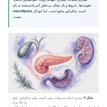
عفونت‌ها، داروها و یک شکل بی‌خطرِ آنتی‌بادی‌بسته به نام
macrolipase است. پانکراس شایع است، اما خودکار
نیست.
شکل ۴:
چندین اندام می‌توانند بدون آسیب اولیه پانکراس، لیپاز
را بالا ببرند.