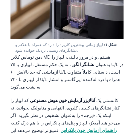
شکل ۱:
لیپاز زمانی بیشترین کاربرد را دارد که همراه با علائم و
نشانگرهای زیستی نزدیک خوانده شود.
من توماس کلاین، MD هستم، و در مرور بالینی، لیپاز را
به‌عنوان
نشانگر الگو
, ، نه یک حکمِ مستقل. لیپازی با ۷۵ U/L در
آزمایشی که حد بالایش ۶۰ U/L است، داستانی کاملاً متفاوت
از لیپازی با ۷۲۰ U/L همراه با درد له‌کننده اپی‌گاستر و انتشار
به پشت می‌گوید.
کانتستی یک
آنالایزر آزمایش خون هوش مصنوعی
که لیپاز را
کنار نشانگرهای کبدی، کلیوی، التهابی و متابولیک بخوانید، نه
اینکه یک «پرچم» را به‌عنوان تشخیص در نظر بگیرید. اگر
می‌خواهید آمیلاز، لیپاز و پنل‌های پانکراس را با هم درک کنید،
راهنمای آزمایش خون پانکراس
عمیق‌تر توضیح می‌دهد این