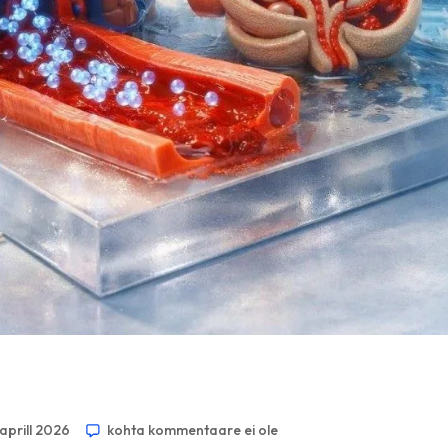
 aprill 2026
kohta kommentaare ei ole