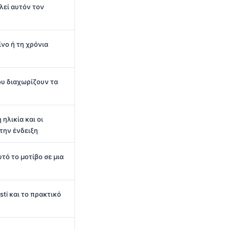
λεί αυτόν τον
νο ή τη χρόνια
ου διαχωρίζουν τα
ηλικία και οι
την ένδειξη
υτό το μοτίβο σε μια
ti και το πρακτικό