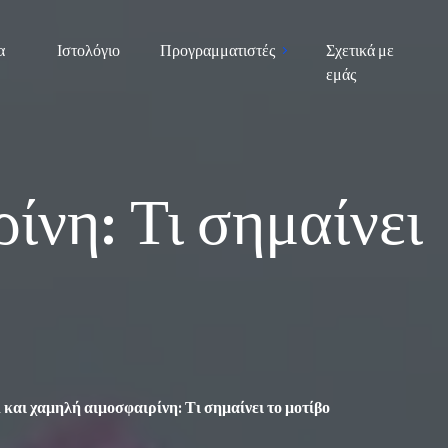
α
Ιστολόγιο
Προγραμματιστές
Σχετικά με
εμάς
ίνη: Τι σημαίνει
και χαμηλή αιμοσφαιρίνη: Τι σημαίνει το μοτίβο