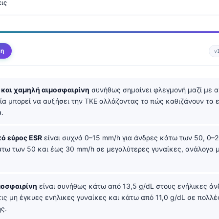
ις
ψη
v
και χαμηλή αιμοσφαιρίνη
συνήθως σημαίνει φλεγμονή μαζί με α
μία μπορεί να αυξήσει την ΤΚΕ αλλάζοντας το πώς καθιζάνουν τα 
.
ό εύρος ESR
είναι συχνά 0–15 mm/h για άνδρες κάτω των 50, 0–2
άτω των 50 και έως 30 mm/h σε μεγαλύτερες γυναίκες, ανάλογα μ
μοσφαιρίνη
είναι συνήθως κάτω από 13,5 g/dL στους ενήλικες άν
τις μη έγκυες ενήλικες γυναίκες και κάτω από 11,0 g/dL σε πολλ
ς.