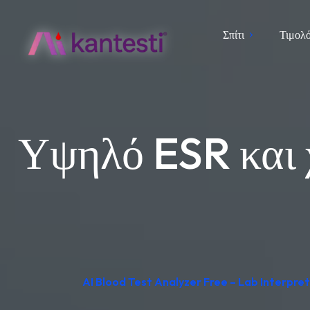
Σπίτι
Τιμολ
Υψηλό ESR και χ
AI Blood Test Analyzer Free – Lab Interpr