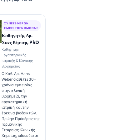
ΣΥΝΕΙΣΦΈΡΩΝ
ΕΜΠΕΙΡΟΓΝΏΜΟΝΑΣ
Καθηγητής Δρ.
Χανς Βέμπερ, PhD
Καθηγητής
Εργαστηριακής
Ιατρικής & Κλινικής
Βιοχημείας
Ο Καθ. Δρ. Hans
Weber διαθέτει 30+
χρόνια εμπειρίας
στην κλινική
βιοχημεία, την
εργαστηριακή
ιατρική και την
έρευνα βιοδεικτών.
Πρώην Πρόεδρος της
Γερμανικής
Εταιρείας Κλινικής
Χημείας, ειδικεύεται