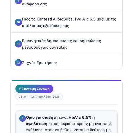
αναφορά σας
Πώς το Kantesti AI διαβάζει ένα A1c 6.5 μαζί με τις
υπόλοιπες εξετάσεις σας
Ερευνητικές δημοσιεύσεις και σημειώσεις
μεθοδολογίας σύνταξης
Συχνές Ερωτήσεις
⚡ Σύντομη Σύνοψη
v1.0 —
16 Απριλίου 2026
Όριο για διαβήτη
είναι
HbA1c 6.5% ή
υψηλότερη
στους περισσότερους μη έγκυους
ενήλικες, όταν επιβεβαιώνεται με δεύτερη μη