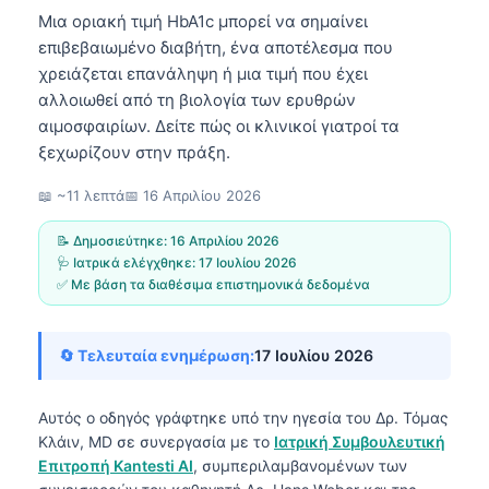
Μια οριακή τιμή HbA1c μπορεί να σημαίνει
επιβεβαιωμένο διαβήτη, ένα αποτέλεσμα που
χρειάζεται επανάληψη ή μια τιμή που έχει
αλλοιωθεί από τη βιολογία των ερυθρών
αιμοσφαιρίων. Δείτε πώς οι κλινικοί γιατροί τα
ξεχωρίζουν στην πράξη.
📖 ~11 λεπτά
📅
16 Απριλίου 2026
📝 Δημοσιεύτηκε:
16 Απριλίου 2026
🩺 Ιατρικά ελέγχθηκε:
17 Ιουλίου 2026
✅ Με βάση τα διαθέσιμα επιστημονικά δεδομένα
🔄 Τελευταία ενημέρωση:
17 Ιουλίου 2026
Αυτός ο οδηγός γράφτηκε υπό την ηγεσία του
Δρ. Τόμας
Κλάιν, MD
σε συνεργασία με το
Ιατρική Συμβουλευτική
Επιτροπή Kantesti AI
, συμπεριλαμβανομένων των