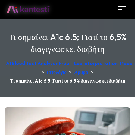
Τι σημαίνει A1c 6,5; Γιατί το 6,5%
διαγιγνώσκει διαβήτη
AI Blood Test Analyzer Free – Lab Interpretation, Made
>
Ιστολόγιο
>
Άρθρα
>
Τι σημαίνει A1c 6,5; Γιατί το 6,5% διαγιγνώσκει διαβήτη