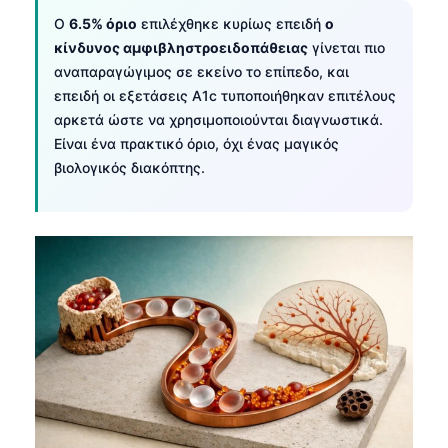
Ο
6.5% όριο
επιλέχθηκε κυρίως επειδή
ο
κίνδυνος αμφιβληστροειδοπάθειας
γίνεται πιο
αναπαραγώγιμος σε εκείνο το επίπεδο, και
επειδή οι εξετάσεις A1c τυποποιήθηκαν επιτέλους
αρκετά ώστε να χρησιμοποιούνται διαγνωστικά.
Είναι ένα πρακτικό όριο, όχι ένας μαγικός
βιολογικός διακόπτης.