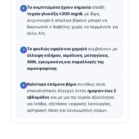
Τα συμπτώματα έχουν σημασία
επειδή
τυχαία γλυκόζη ≥200 mg/dL
με δίψα,
συχνοουρία ή απώλεια βάρους μπορεί να
διαγνωστεί ο διαβήτης χωρίς να περιμένετε για
άλλο A1c.
Τα ψευδώς υψηλά και χαμηλά
συμβαίνουν με
έλλειψη σιδήρου, αιμόλυση, μεταγγίσεις,
ΧΝΝ, εγκυμοσύνη και παραλλαγές της
αιμοσφαιρίνης
.
Καλύτερο επόμενο βήμα
συνήθως είναι
επαναληπτικός έλεγχος εντός
ημερών έως 2
εβδομάδες
και με μια πιο ευρεία αξιολόγηση
για λιπίδια, εξετάσεις νεφρικής λειτουργίας,
αρτηριακή πίεση και λευκωματίνη ούρων.