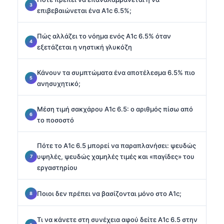
επιβεβαιώνεται ένα A1c 6.5%;
Πώς αλλάζει το νόημα ενός A1c 6.5% όταν
εξετάζεται η νηστική γλυκόζη
Κάνουν τα συμπτώματα ένα αποτέλεσμα 6.5% πιο
ανησυχητικό;
Μέση τιμή σακχάρου A1c 6.5: ο αριθμός πίσω από
το ποσοστό
Πότε το A1c 6.5 μπορεί να παραπλανήσει: ψευδώς
υψηλές, ψευδώς χαμηλές τιμές και «παγίδες» του
εργαστηρίου
Ποιοι δεν πρέπει να βασίζονται μόνο στο A1c;
Τι να κάνετε στη συνέχεια αφού δείτε A1c 6.5 στην