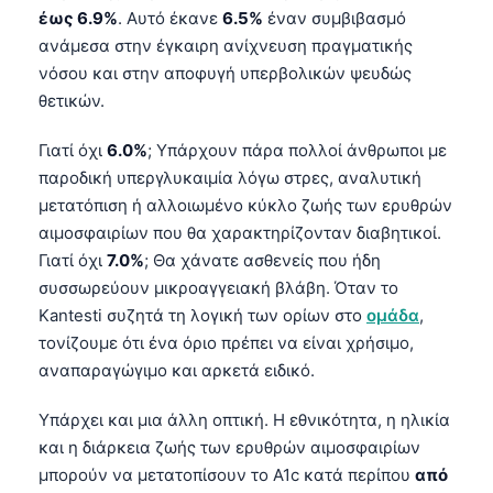
έως 6.9%
. Αυτό έκανε
6.5%
έναν συμβιβασμό
ανάμεσα στην έγκαιρη ανίχνευση πραγματικής
νόσου και στην αποφυγή υπερβολικών ψευδώς
θετικών.
Γιατί όχι
6.0%
; Υπάρχουν πάρα πολλοί άνθρωποι με
παροδική υπεργλυκαιμία λόγω στρες, αναλυτική
μετατόπιση ή αλλοιωμένο κύκλο ζωής των ερυθρών
αιμοσφαιρίων που θα χαρακτηρίζονταν διαβητικοί.
Γιατί όχι
7.0%
; Θα χάνατε ασθενείς που ήδη
συσσωρεύουν μικροαγγειακή βλάβη. Όταν το
Kantesti συζητά τη λογική των ορίων στο
ομάδα
,
τονίζουμε ότι ένα όριο πρέπει να είναι χρήσιμο,
αναπαραγώγιμο και αρκετά ειδικό.
Υπάρχει και μια άλλη οπτική. Η εθνικότητα, η ηλικία
και η διάρκεια ζωής των ερυθρών αιμοσφαιρίων
μπορούν να μετατοπίσουν το A1c κατά περίπου
από