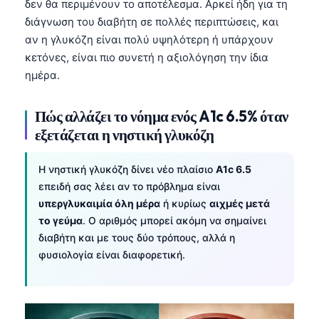
δεν θα περιμένουν το αποτέλεσμα. Αρκεί ήδη για τη
διάγνωση του διαβήτη σε πολλές περιπτώσεις, και
αν η γλυκόζη είναι πολύ υψηλότερη ή υπάρχουν
κετόνες, είναι πιο συνετή η αξιολόγηση την ίδια
ημέρα.
Πώς αλλάζει το νόημα ενός A1c 6.5% όταν
εξετάζεται η νηστική γλυκόζη
Η νηστική γλυκόζη δίνει νέο πλαίσιο
A1c 6.5
επειδή σας λέει αν το πρόβλημα είναι
υπεργλυκαιμία όλη μέρα
ή κυρίως
αιχμές μετά
το γεύμα
. Ο αριθμός μπορεί ακόμη να σημαίνει
διαβήτη και με τους δύο τρόπους, αλλά η
φυσιολογία είναι διαφορετική.