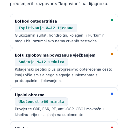
preusmjeriti razgovor s “kupovine” na dijagnozu.
Bol kod osteoartritisa
Ispitivanje 8–12 tjedana
Glukozamin sulfat, hondroitin, kolagen ili kurkumin
mogu biti razumnI ako nema crvenih zastavica.
Bol u zglobovima povezanu s vježbanjem
Suđenje 4–12 sedmica
Kolagenski peptidi plus progresivno opterećenje često
imaju više smisla nego slaganje suplemenata s
protuupalnim djelovanjem.
Upalni obrazac
Ukočenost >60 minuta
Provjerite CRP, ESR, RF, anti-CCP, CBC i mokraćnu
kiselinu prije oslanjanja na suplemente.