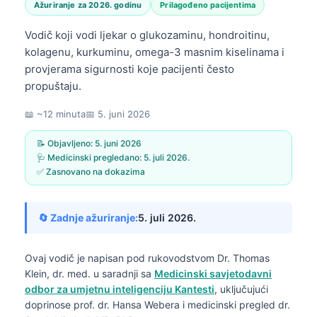
Ažuriranje za 2026. godinu
Prilagođeno pacijentima
Vodič koji vodi ljekar o glukozaminu, hondroitinu,
kolagenu, kurkuminu, omega-3 masnim kiselinama i
provjerama sigurnosti koje pacijenti često
propuštaju.
📖 ~12 minuta
📅
5. juni 2026
📝 Objavljeno:
5. juni 2026
🩺 Medicinski pregledano:
5. juli 2026.
✅ Zasnovano na dokazima
🔄 Zadnje ažuriranje:
5. juli 2026.
Ovaj vodič je napisan pod rukovodstvom
Dr. Thomas
Klein, dr. med.
u saradnji sa
Medicinski savjetodavni
odbor za umjetnu inteligenciju Kantesti
, uključujući
doprinose prof. dr. Hansa Webera i medicinski pregled dr.