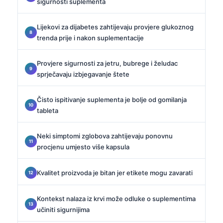
sigurnosti suplementa
Lijekovi za dijabetes zahtijevaju provjere glukoznog
trenda prije i nakon suplementacije
Provjere sigurnosti za jetru, bubrege i želudac
sprječavaju izbjegavanje štete
Čisto ispitivanje suplementa je bolje od gomilanja
tableta
Neki simptomi zglobova zahtijevaju ponovnu
procjenu umjesto više kapsula
Kvalitet proizvoda je bitan jer etikete mogu zavarati
Kontekst nalaza iz krvi može odluke o suplementima
učiniti sigurnijima