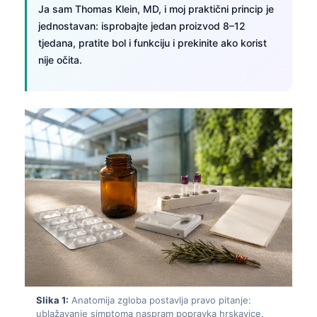
Ja sam Thomas Klein, MD, i moj praktični princip je
jednostavan: isprobajte jedan proizvod 8–12
tjedana, pratite bol i funkciju i prekinite ako korist
nije očita.
Slika 1:
Anatomija zgloba postavlja pravo pitanje:
ublažavanje simptoma naspram popravka hrskavice.