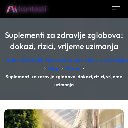
Suplementi za zdravlje zglobova:
dokazi, rizici, vrijeme uzimanja
AI analizator za krvne testove besplatno – laboratorij
>
Blog
>
Članci
>
Suplementi za zdravlje zglobova: dokazi, rizici, vrijeme
uzimanja