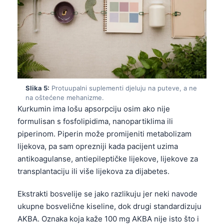
Slika 5:
Protuupalni suplementi djeluju na puteve, a ne
na oštećene mehanizme.
Kurkumin ima lošu apsorpciju osim ako nije
formulisan s fosfolipidima, nanopartiklima ili
piperinom. Piperin može promijeniti metabolizam
lijekova, pa sam oprezniji kada pacijent uzima
antikoagulanse, antiepileptičke lijekove, lijekove za
transplantaciju ili više lijekova za dijabetes.
Ekstrakti bosvelije se jako razlikuju jer neki navode
ukupne bosvelične kiseline, dok drugi standardizuju
AKBA. Oznaka koja kaže 100 mg AKBA nije isto što i