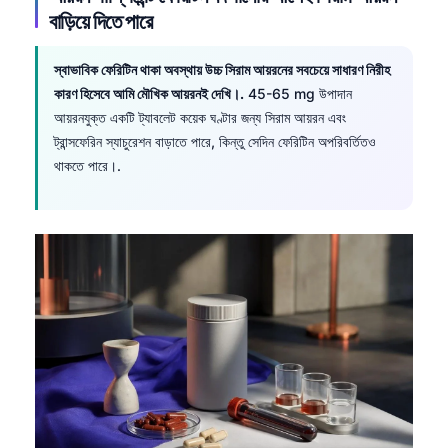
বাড়িয়ে দিতে পারে
স্বাভাবিক ফেরিটিন থাকা অবস্থায় উচ্চ সিরাম আয়রনের সবচেয়ে সাধারণ নিরীহ
কারণ হিসেবে আমি মৌখিক আয়রনই দেখি।.
45-65 mg উপাদান
আয়রনযুক্ত একটি ট্যাবলেট কয়েক ঘণ্টার জন্য সিরাম আয়রন এবং
ট্রান্সফেরিন স্যাচুরেশন বাড়াতে পারে, কিন্তু সেদিন ফেরিটিন অপরিবর্তিতও
থাকতে পারে।.