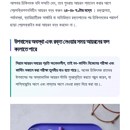
আপনার চিকিৎসক যদি সম্মতি দেন, তবে পুনরায় আয়রন প্যানেল করার আগে
প্রেসক্রিপশনবিহীন আয়রন বন্ধ করুন
২৪–৪৮ ঘণ্টার মধ্যে
। রক্তাল্পতা,
গর্ভাবস্থা, ব্যারিয়াট্রিক সার্জারি বা অতিরিক্ত রক্তপাতের পর চিকিৎসকের পরামর্শ
ছাড়া প্রেসক্রাইব করা আয়রন বন্ধ করবেন না।.
উপবাসের অবস্থা এবং রক্ত নেওয়ার সময় আয়রনের ফল
বদলাতে পারে
সিরাম আয়রন সময়ের প্রতি সংবেদনশীল, তাই নন-ফাস্টিং বিকেলের পরীক্ষা এবং
ফাস্টিং সকালে করা পরীক্ষা তুলনীয় নাও হতে পারে।.
অনেক চিকিৎসক রাতভর
উপবাসের পর অস্বাভাবিক আয়রন স্টাডি পুনরাবৃত্তি করতে পছন্দ করেন, যা
সাপ্লিমেন্টের আগে এবং নাস্তার আগে নেওয়া রক্ত দিয়ে করা হয়।.