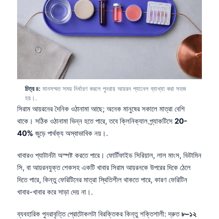
চিত্র ৪:
মানসম্মত সময় নির্ধারণ করলে পুনরায় আয়রন প্যানেল ব্যাখ্যা করা সহজ
হয়।.
সিরাম আয়রনের দৈনিক ওঠানামা আছে; অনেক মানুষের সকালে মাত্রা বেশি
থাকে। সঠিক ওঠানামা ভিন্ন হতে পারে, তবে ক্লিনিক্যাল প্র্যাকটিসে
20-
40%
জুড়ে পার্থক্য অস্বাভাবিক নয়।.
খাবারও প্যাটার্নটা অস্পষ্ট করতে পারে। ফোর্টিফাইড সিরিয়াল, লাল মাংস, ভিটামিন
সি, বা আয়রনযুক্ত শেকসহ একটি খাবার সিরাম আয়রনকে উপরের দিকে ঠেলে
দিতে পারে, কিন্তু ফেরিটিনের মাত্রা স্থিতিশীল থাকতে পারে, কারণ ফেরিটিন
খাবার-খাবার করে সাড়া দেয় না।.
ব্যবহারিক পুনরাবৃত্তি প্রোটোকলটা বিরক্তিকর কিন্তু শক্তিশালী: দ্রুত
৮–১২