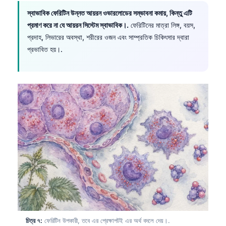
স্বাভাবিক ফেরিটিন উন্নত আয়রন ওভারলোডের সম্ভাবনা কমায়, কিন্তু এটি
প্রমাণ করে না যে আয়রন সিস্টেম স্বাভাবিক।.
ফেরিটিনের মাত্রা লিঙ্গ, বয়স,
প্রদাহ, লিভারের অবস্থা, শরীরের ওজন এবং সাম্প্রতিক চিকিৎসার দ্বারা
প্রভাবিত হয়।.
চিত্র ৭:
ফেরিটিন উপকারী, তবে এর প্রেক্ষাপটই এর অর্থ বদলে দেয়।.