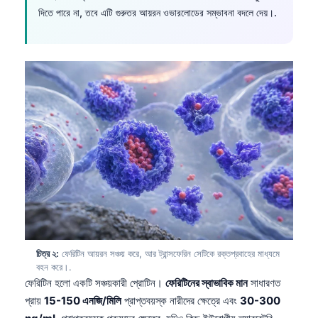
দিতে পারে না, তবে এটি গুরুতর আয়রন ওভারলোডের সম্ভাবনা বদলে দেয়।.
চিত্র ২:
ফেরিটিন আয়রন সঞ্চয় করে, আর ট্রান্সফেরিন সেটিকে রক্তপ্রবাহের মাধ্যমে
বহন করে।.
ফেরিটিন হলো একটি সঞ্চয়কারী প্রোটিন।
ফেরিটিনের স্বাভাবিক মান
সাধারণত
প্রায়
15-150 এনজি/মিলি
প্রাপ্তবয়স্ক নারীদের ক্ষেত্রে এবং
30-300