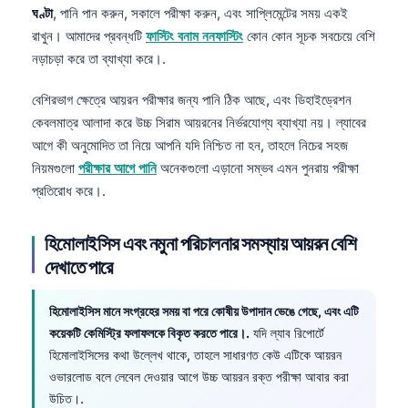
ঘণ্টা
, পানি পান করুন, সকালে পরীক্ষা করুন, এবং সাপ্লিমেন্টের সময় একই
রাখুন। আমাদের প্রবন্ধটি
ফাস্টিং বনাম ননফাস্টিং
কোন কোন সূচক সবচেয়ে বেশি
নড়াচড়া করে তা ব্যাখ্যা করে।.
বেশিরভাগ ক্ষেত্রে আয়রন পরীক্ষার জন্য পানি ঠিক আছে, এবং ডিহাইড্রেশন
কেবলমাত্র আলাদা করে উচ্চ সিরাম আয়রনের নির্ভরযোগ্য ব্যাখ্যা নয়। ল্যাবের
আগে কী অনুমোদিত তা নিয়ে আপনি যদি নিশ্চিত না হন, তাহলে নিচের সহজ
নিয়মগুলো
পরীক্ষার আগে পানি
অনেকগুলো এড়ানো সম্ভব এমন পুনরায় পরীক্ষা
প্রতিরোধ করে।.
হিমোলাইসিস এবং নমুনা পরিচালনার সমস্যায় আয়রন বেশি
দেখাতে পারে
হিমোলাইসিস মানে সংগ্রহের সময় বা পরে কোষীয় উপাদান ভেঙে গেছে, এবং এটি
কয়েকটি কেমিস্ট্রি ফলাফলকে বিকৃত করতে পারে।.
যদি ল্যাব রিপোর্টে
হিমোলাইসিসের কথা উল্লেখ থাকে, তাহলে সাধারণত কেউ এটিকে আয়রন
ওভারলোড বলে লেবেল দেওয়ার আগে উচ্চ আয়রন রক্ত পরীক্ষা আবার করা
উচিত।.