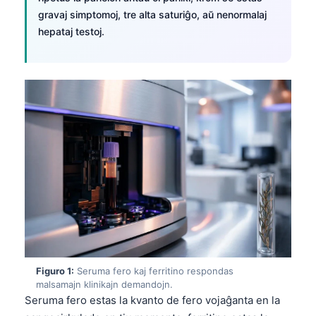
gravaj simptomoj, tre alta saturiĝo, aŭ nenormalaj
hepataj testoj.
Figuro 1:
Seruma fero kaj ferritino respondas
malsamajn klinikajn demandojn.
Seruma fero estas la kvanto de fero vojaĝanta en la