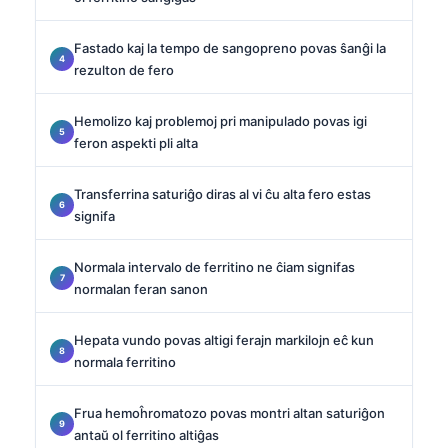
Fastado kaj la tempo de sangopreno povas ŝanĝi la
rezulton de fero
Hemolizo kaj problemoj pri manipulado povas igi
feron aspekti pli alta
Transferrina saturiĝo diras al vi ĉu alta fero estas
signifa
Normala intervalo de ferritino ne ĉiam signifas
normalan feran sanon
Hepata vundo povas altigi ferajn markilojn eĉ kun
normala ferritino
Frua hemoĥromatozo povas montri altan saturiĝon
antaŭ ol ferritino altiĝas