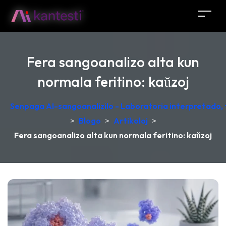
Fera sangoanalizo alta kun
normala feritino: kaŭzoj
Senpaga AI-sangoanalizilo - Laboratoria interpretado,
>
Blogo
>
Artikoloj
>
Fera sangoanalizo alta kun normala feritino: kaŭzoj