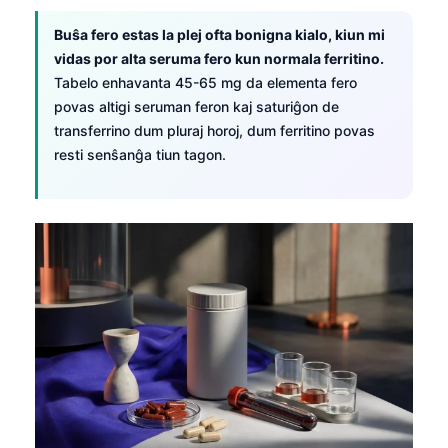
Buŝa fero estas la plej ofta bonigna kialo, kiun mi
vidas por alta seruma fero kun normala ferritino.
Tabelo enhavanta 45-65 mg da elementa fero
povas altigi seruman feron kaj saturiĝon de
transferrino dum pluraj horoj, dum ferritino povas
resti senŝanĝa tiun tagon.