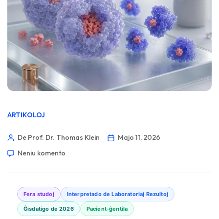
ARTIKOLOJ
De Prof. Dr. Thomas Klein
Majo 11, 2026
Neniu komento
Fera studoj
Interpretado de Laboratoriaj Rezultoj
Ĝisdatigo de 2026
Pacient-ĝentila