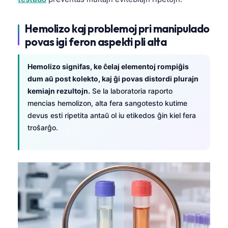
Hemolizo kaj problemoj pri manipulado
povas igi feron aspekti pli alta
Hemolizo signifas, ke ĉelaj elementoj rompiĝis
dum aŭ post kolekto, kaj ĝi povas distordi plurajn
kemiajn rezultojn.
Se la laboratoria raporto
mencias hemolizon, alta fera sangotesto kutime
devus esti ripetita antaŭ ol iu etikedos ĝin kiel fera
troŝarĝo.