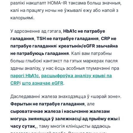
разлікі накшталт HOMA-IR таксама больш значныя,
калі на працягу ночы не ўжывалі ежу або напой з
калорыямі.
У адрозненне ад гэтага,
HbA1c не патрабуе
галадання
,
TSH не патрабуе галадання
,
CRP не
патрабуе галадання
і
креатынін/eGFR звычайна
не патрабуюць галадання
. Калі вам патрэбны
больш глыбокі кантэкст па гэтых маркерах пасля
здачы аналізу, у нас ёсць асобныя тлумачэнні пра
парогі HbA1c
,
расшыфроўка аналізу крыві па
CRP
і
што азначае eGFR
.
Даследаванні жалеза знаходзяцца ў «шэрай зоне».
Ферытын не патрабуе галадання
, але
сыроватачнае жалеза і насычэнне жалезам
могуць змяняцца ў залежнасці ад прыёму ежы і
часу сутак,
, таму многія клініцысты аддаюць