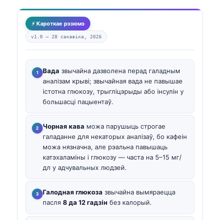
⚡ Кароткае рэзюмэ
v1.0 —
28 сакавіка, 2026
Вада
звычайна дазволена перад галадным
аналізам крыві; звычайная вада не павышае
істотна глюкозу, трыгліцэрыды або інсулін у
большасці пацыентаў.
Чорная кава
можа парушыць строгае
галаданне для некаторых аналізаў, бо кафеін
можа нязначна, але рэальна павышаць
катэхаламіны і глюкозу — часта на 5–15 мг/
дл у адчувальных людзей.
Галодная глюкоза
звычайна вымяраецца
пасля
8 да 12 гадзін
без калорый.