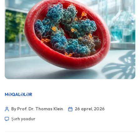
MƏQALƏLƏR
By Prof. Dr. Thomas Klein
26 aprel, 2026
Şərh yoxdur