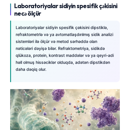
Laboratoriyalar sidiyin spesifik çəkisini
necə ölçür
Laboratoriyalar sidiyin spesifik çəkisini dipstiklə,
refraktometrlə və ya avtomatlaşdırılmış sidik analizi
sistemləri ilə ölçür və metod sərhəddə olan
nəticələri dəyişə bilər. Refraktometriya, sidikdə
qlükoza, protein, kontrast maddələr və ya qeyri-adi
həll olmuş hissəciklər olduqda, adətən dipstikdən
daha dəqiq olur.