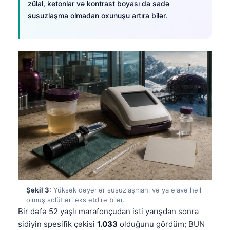
zülal, ketonlar və kontrast boyası da sadə
susuzlaşma olmadan oxunuşu artıra bilər.
Şəkil 3:
Yüksək dəyərlər susuzlaşmanı və ya əlavə həll
olmuş solütləri əks etdirə bilər.
Bir dəfə 52 yaşlı marafonçudan isti yarışdan sonra
sidiyin spesifik çəkisi
1.033
olduğunu gördüm; BUN