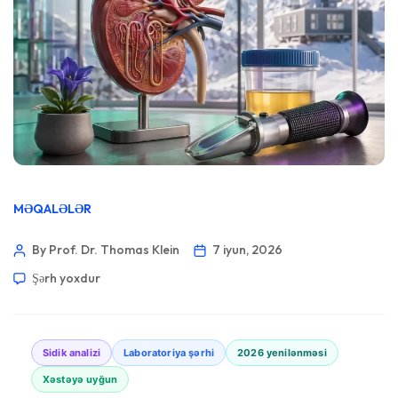
MƏQALƏLƏR
By Prof. Dr. Thomas Klein
7 iyun, 2026
Şərh yoxdur
Sidik analizi
Laboratoriya şərhi
2026 yenilənməsi
Xəstəyə uyğun