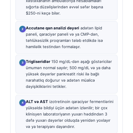
xəstəxananın ambulatoriya hesablamaları
sığorta düzəlişlərindən əvvəl səfər başına
$250-ni keçə bilər.
Accutane qan analizi dəyəri
adətən lipid
paneli, qaraciyər paneli və ya CMP-dən,
təhlükəsizlik proqramları tələb etdikdə isə
hamiləlik testindən formalaşır.
Trigliseridlər
150 mg/dL-dən aşağı göstəricilər
ümumən normal sayılır; 500 mg/dL və ya daha
yüksək dəyərlər pankreatit riski ilə bağlı
narahatlıq doğurur və adətən müalicə
dəyişikliklərini tetikler.
ALT və AST
izotretinoin qaraciyər fermentlərini
yüksəldə bildiyi üçün adətən izlənilir; bir çox
klinisyen laboratoriyanın yuxarı həddindən 3
dəfə yuxarı dəyərlər olduqda yenidən yoxlayır
və ya terapiyanı dayandırır.