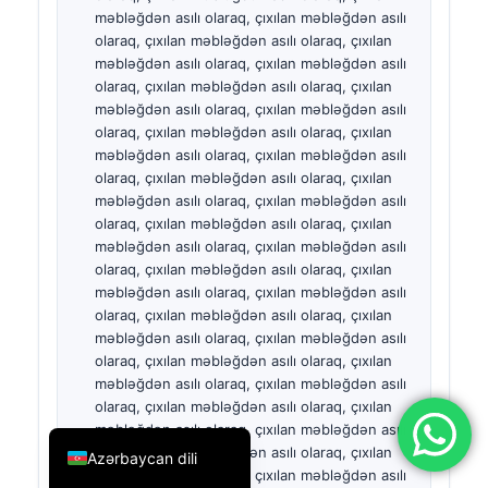
简体中文
Română
Türkçe
Ελληνικά
Português
Español
Italiano
עִבְרִית
Français
العربية
Deutsch
English
Azərbaycan dili